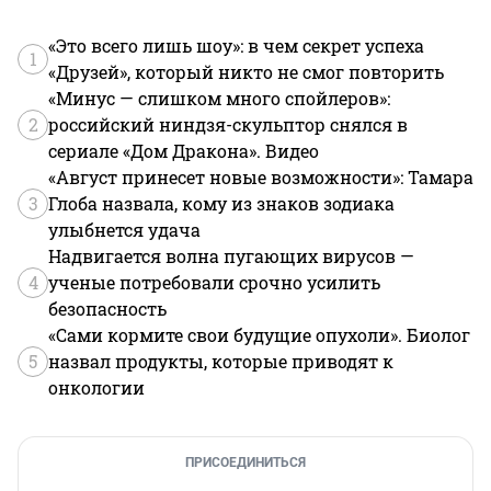
«Это всего лишь шоу»: в чем секрет успеха
1
«Друзей», который никто не смог повторить
«Минус — слишком много спойлеров»:
2
российский ниндзя-скульптор снялся в
сериале «Дом Дракона». Видео
«Август принесет новые возможности»: Тамара
3
Глоба назвала, кому из знаков зодиака
улыбнется удача
Надвигается волна пугающих вирусов —
4
ученые потребовали срочно усилить
безопасность
«Сами кормите свои будущие опухоли». Биолог
5
назвал продукты, которые приводят к
онкологии
ПРИСОЕДИНИТЬСЯ