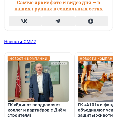
Самые яркие фото и видео дня — в
наших группах в социальных сетях
Новости СМИ2
НОВОСТИ КОМПАНИЙ
НОВОСТИ КОМПАНИ
ГК «Едино» поздравляет
ГК «А101» и фонд
коллег и партнёров с Днём
объединяют усил
строителя!
защиты животных