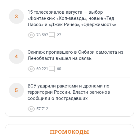
15 телесериалов августа — выбор
3
«Фонтанки»: «Коп-звезда», новые «Тед
Лассо» и «Джек Ричер», «Одержимость»
73 587
27
Экипаж пропавшего в Сибири самолета из
4
Ленобласти вышел на связь
60 221
60
ВСУ ударили ракетами и дронами по
5
территории России. Власти регионов
сообщили о пострадавших
57 712
ПРОМОКОДЫ