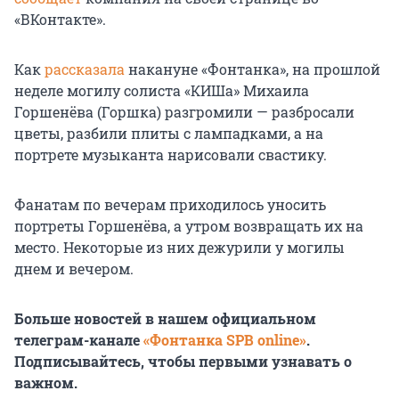
«ВКонтакте».
Как
рассказала
накануне «Фонтанка», на прошлой
неделе могилу солиста «КИШа» Михаила
Горшенёва (Горшка) разгромили — разбросали
цветы, разбили плиты с лампадками, а на
портрете музыканта нарисовали свастику.
Фанатам по вечерам приходилось уносить
портреты Горшенёва, а утром возвращать их на
место. Некоторые из них дежурили у могилы
днем и вечером.
Больше новостей в нашем официальном
телеграм-канале
«Фонтанка SPB online»
.
Подписывайтесь, чтобы первыми узнавать о
важном.