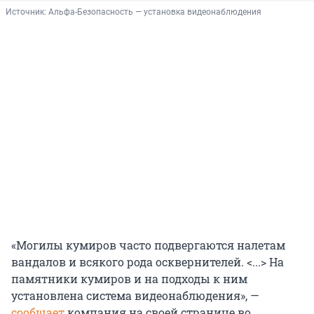
Источник: 
Альфа-Безопасность — установка видеонаблюдения
«Могилы кумиров часто подвергаются налетам
вандалов и всякого рода осквернителей. <...> На
памятники кумиров и на подходы к ним
установлена система видеонаблюдения», —
сообщает
компания на своей странице во