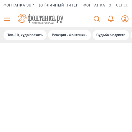
ФОНТАНКА SUP
(ОТ)ЛИЧНЫЙ ПИТЕР
ФОНТАНКА ГО
СЕРЕБР
Топ-10, куда поехать
Реакция «Фонтанки»
Судьба бюджета