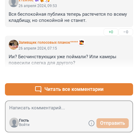
212850Е
26 апреля 2024, 09:53
Вся беспокойная публика теперь растечется по всему 
кладбищу, но спокойной не станет.
+0
–0
Заливщик голосовых планок*****
26 апреля 2024, 07:15
Ии? Бесчинствующих уже поймали? Или камеры 
повесили слегка для другого?
+4
–0
Читать все комментарии
Гость
Отправить
Войти