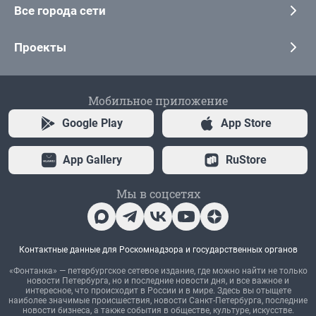
Все города сети
Проекты
Мобильное приложение
Google Play
App Store
App Gallery
RuStore
Мы в соцсетях
Контактные данные для Роскомнадзора и государственных органов
«Фонтанка» — петербургское сетевое издание, где можно найти не только
новости Петербурга, но и последние новости дня, и все важное и
интересное, что происходит в России и в мире. Здесь вы отыщете
наиболее значимые происшествия, новости Санкт-Петербурга, последние
новости бизнеса, а также события в обществе, культуре, искусстве.