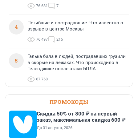
76 681
7
Погибшие и пострадавшие. Что известно о
4
взрыве в центре Москвы
76 497
215
Галька била в людей, пострадавших грузили
5
в скорые на лежаках. Что происходило в
Геленджике после атаки БПЛА
67 768
ПРОМОКОДЫ
Скидка 50% от 800 ₽ на первый
заказ, максимальная скидка 600 ₽
До 31 августа, 2026