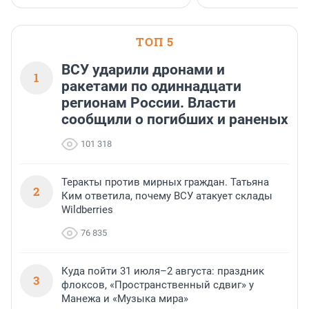
ТОП 5
ВСУ ударили дронами и
1
ракетами по одиннадцати
регионам России. Власти
сообщили о погибших и раненых
101 318
Теракты против мирных граждан. Татьяна
2
Ким ответила, почему ВСУ атакует склады
Wildberries
76 835
Куда пойти 31 июля–2 августа: праздник
3
флоксов, «Пространственный сдвиг» у
Манежа и «Музыка мира»