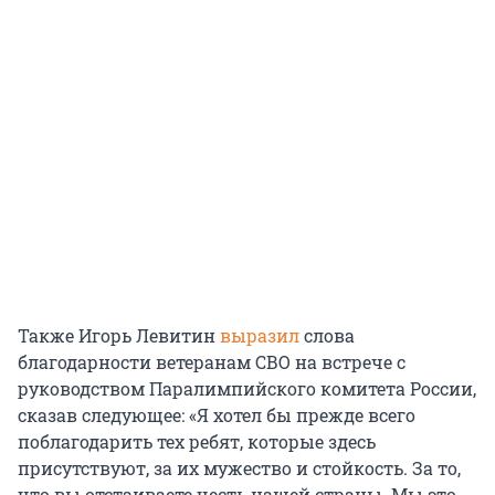
Также Игорь Левитин
выразил
слова
благодарности ветеранам СВО на встрече с
руководством Паралимпийского комитета России,
сказав следующее: «Я хотел бы прежде всего
поблагодарить тех ребят, которые здесь
присутствуют, за их мужество и стойкость. За то,
что вы отстаиваете честь нашей страны. Мы это