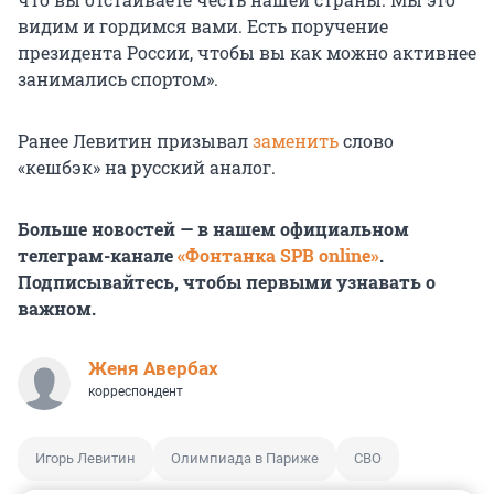
видим и гордимся вами. Есть поручение
президента России, чтобы вы как можно активнее
занимались спортом».
Ранее Левитин призывал
заменить
слово
«кешбэк» на русский аналог.
Больше новостей — в нашем официальном
телеграм-канале
«Фонтанка SPB online»
.
Подписывайтесь, чтобы первыми узнавать о
важном.
Женя Авербах
корреспондент
Игорь Левитин
Олимпиада в Париже
СВО