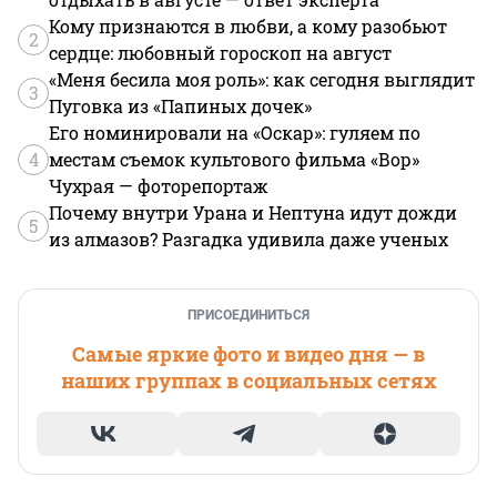
Кому признаются в любви, а кому разобьют
2
сердце: любовный гороскоп на август
«Меня бесила моя роль»: как сегодня выглядит
3
Пуговка из «Папиных дочек»
Его номинировали на «Оскар»: гуляем по
4
местам съемок культового фильма «Вор»
Чухрая — фоторепортаж
Почему внутри Урана и Нептуна идут дожди
5
из алмазов? Разгадка удивила даже ученых
ПРИСОЕДИНИТЬСЯ
Самые яркие фото и видео дня — в
наших группах в социальных сетях