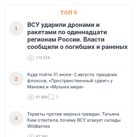
ТОП 5
ВСУ ударили дронами и
1
ракетами по одиннадцати
регионам России. Власти
сообщили о погибших и раненых
110 318
Куда пойти 31 июля–2 августа: праздник
2
флоксов, «Пространственный сдвиг» у
Манежа и «Музыка мира»
91 809
7
Теракты против мирных граждан. Татьяна
3
Ким ответила, почему ВСУ атакует склады
Wildberries
87 260