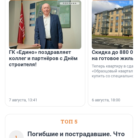
ГК «Едино» поздравляет
Скидка до 880 00
коллег и партнёров с Днём
на готовое жильё
строителя!
Теперь квартиру в сда
«Образцовый квартал 1
купить со специальной 
7 августа, 13:41
6 августа, 18:00
ТОП 5
Погибшие и пострадавшие. Что
1