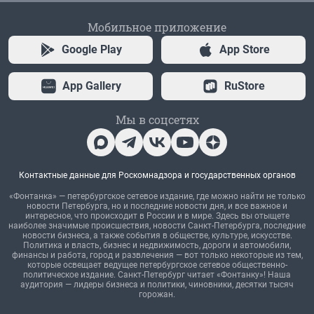
Мобильное приложение
Google Play
App Store
App Gallery
RuStore
Мы в соцсетях
Контактные данные для Роскомнадзора и государственных органов
«Фонтанка» — петербургское сетевое издание, где можно найти не только
новости Петербурга, но и последние новости дня, и все важное и
интересное, что происходит в России и в мире. Здесь вы отыщете
наиболее значимые происшествия, новости Санкт-Петербурга, последние
новости бизнеса, а также события в обществе, культуре, искусстве.
Политика и власть, бизнес и недвижимость, дороги и автомобили,
финансы и работа, город и развлечения — вот только некоторые из тем,
которые освещает ведущее петербургское сетевое общественно-
политическое издание. Санкт-Петербург читает «Фонтанку»! Наша
аудитория — лидеры бизнеса и политики, чиновники, десятки тысяч
горожан.