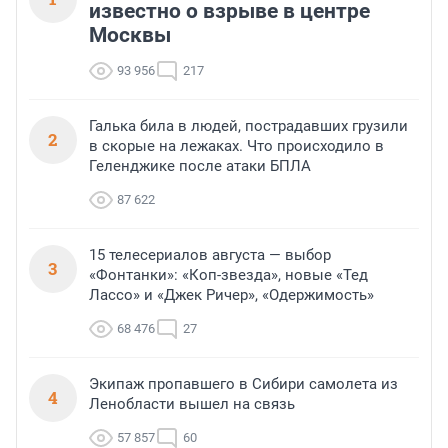
известно о взрыве в центре
Москвы
93 956
217
Галька била в людей, пострадавших грузили
2
в скорые на лежаках. Что происходило в
Геленджике после атаки БПЛА
87 622
15 телесериалов августа — выбор
3
«Фонтанки»: «Коп-звезда», новые «Тед
Лассо» и «Джек Ричер», «Одержимость»
68 476
27
Экипаж пропавшего в Сибири самолета из
4
Ленобласти вышел на связь
57 857
60