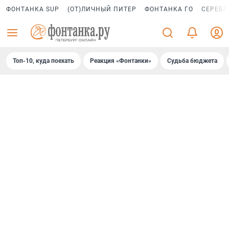
ФОНТАНКА SUP
(ОТ)ЛИЧНЫЙ ПИТЕР
ФОНТАНКА ГО
СЕРЕБР
Топ-10, куда поехать
Реакция «Фонтанки»
Судьба бюджета