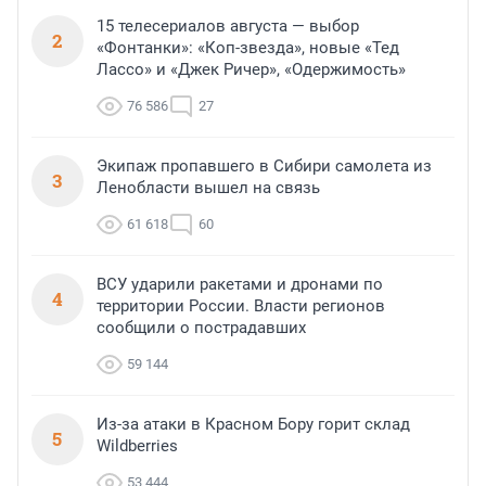
15 телесериалов августа — выбор
2
«Фонтанки»: «Коп-звезда», новые «Тед
Лассо» и «Джек Ричер», «Одержимость»
76 586
27
Экипаж пропавшего в Сибири самолета из
3
Ленобласти вышел на связь
61 618
60
ВСУ ударили ракетами и дронами по
4
территории России. Власти регионов
сообщили о пострадавших
59 144
Из-за атаки в Красном Бору горит склад
5
Wildberries
53 444