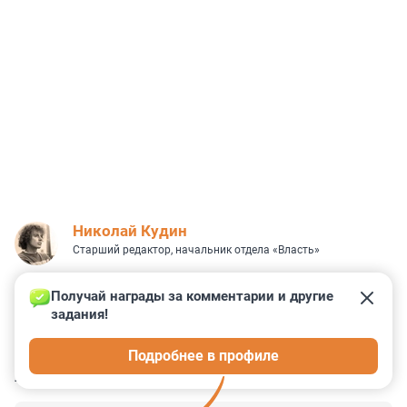
Николай Кудин
Старший редактор, начальник отдела «Власть»
Получай награды за комментарии и другие 
задания!
0
0
0
0
0
Подробнее в профиле
КОММЕНТАРИИ
9