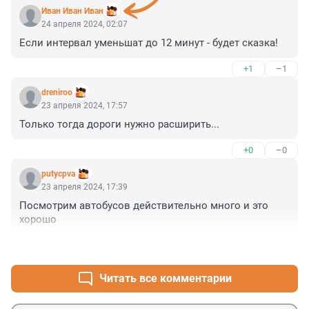
Иван Иван Иван
24 апреля 2024, 02:07
Если интервал уменьшат до 12 минут - будет сказка!
+1
–1
dreniroo
23 апреля 2024, 17:57
Только тогда дороги нужно расширить...
+0
–0
putycpva
23 апреля 2024, 17:39
Посмотрим автобусов действительно много и это 
хорошо
+1
–3
Читать все комментарии