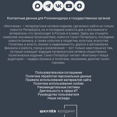
Контактные данные для Роскомнадзора и государственных органов
«Фонтанка» — петербургское сетевое издание, где можно найти не только
новости Петербурга, но и последние новости дня, и все важное и
интересное, что происходит в России и в мире. Здесь вы отыщете
наиболее значимые происшествия, новости Санкт-Петербурга, последние
новости бизнеса, а также события в обществе, культуре, искусстве.
Политика и власть, бизнес и недвижимость, дороги и автомобили,
финансы и работа, город и развлечения — вот только некоторые из тем,
которые освещает ведущее петербургское сетевое общественно-
политическое издание. Санкт-Петербург читает «Фонтанку»! Наша
аудитория — лидеры бизнеса и политики, чиновники, десятки тысяч
горожан.
Пользовательское соглашение
Политика обработки персональных данных
Правила использования материалов сайта
Политика использования cookies
Рекомендательные системы
Деятельность в сфере ИТ
Руководство пользователя
Наши награды