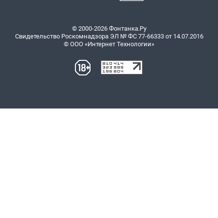
© 2000-2026 Фонтанка.Ру
Свидетельство Роскомнадзора ЭЛ № ФС 77-66333 от 14.07.2016
© ООО «Интернет Технологии»