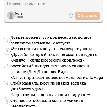
Гость
Отправить
Войти
Ловите момент: что принесет вам полное
1
солнечное затмение 12 августа
«Это всего лишь шоу»: в чем секрет успеха
2
«Друзей», который никто не смог повторить
«Минус — слишком много спойлеров»:
3
российский ниндзя-скульптор снялся в
сериале «Дом Дракона». Видео
«Август принесет новые возможности»: Тамара
4
Глоба назвала, кому из знаков зодиака
улыбнется удача
Надвигается волна пугающих вирусов —
5
ученые потребовали срочно усилить
безопасность