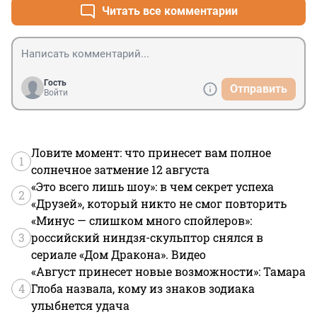
Читать все комментарии
Гость
Отправить
Войти
Ловите момент: что принесет вам полное
1
солнечное затмение 12 августа
«Это всего лишь шоу»: в чем секрет успеха
2
«Друзей», который никто не смог повторить
«Минус — слишком много спойлеров»:
3
российский ниндзя-скульптор снялся в
сериале «Дом Дракона». Видео
«Август принесет новые возможности»: Тамара
4
Глоба назвала, кому из знаков зодиака
улыбнется удача