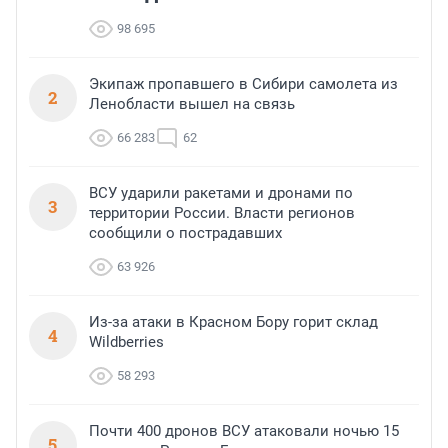
98 695
Экипаж пропавшего в Сибири самолета из
2
Ленобласти вышел на связь
66 283
62
ВСУ ударили ракетами и дронами по
3
территории России. Власти регионов
сообщили о пострадавших
63 926
Из-за атаки в Красном Бору горит склад
4
Wildberries
58 293
Почти 400 дронов ВСУ атаковали ночью 15
5