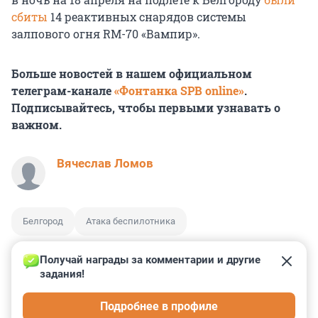
сбиты
14 реактивных снарядов системы
залпового огня RM-70 «Вампир».
Больше новостей в нашем официальном
телеграм-канале
«Фонтанка SPB online»
.
Подписывайтесь, чтобы первыми узнавать о
важном.
Вячеслав Ломов
Белгород
Атака беспилотника
Получай награды за комментарии и другие 
задания!
0
0
0
0
0
Подробнее в профиле