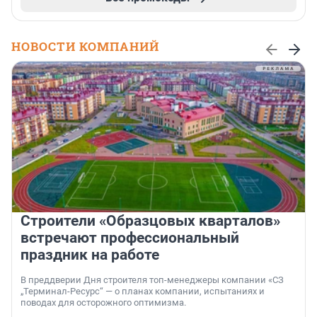
НОВОСТИ КОМПАНИЙ
Строители «Образцовых кварталов»
встречают профессиональный
праздник на работе
В преддверии Дня строителя топ-менеджеры компании «СЗ
„Терминал-Ресурс“ — о планах компании, испытаниях и
поводах для осторожного оптимизма.