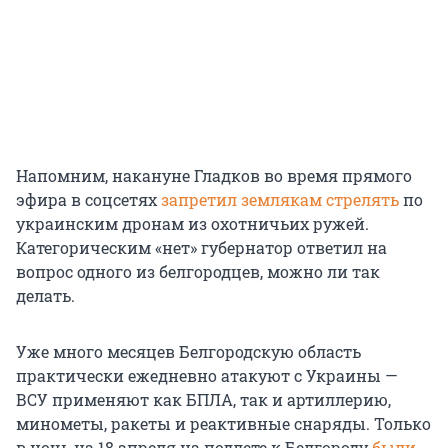
Напомним, накануне Гладков во время прямого
эфира в соцсетях
запретил землякам стрелять
по
украинским дронам из охотничьих ружей.
Категорическим «нет» губернатор ответил на
вопрос одного из белгородцев, можно ли так
делать.
Уже много месяцев Белгородскую область
практически ежедневно атакуют с Украины —
ВСУ применяют как БПЛА, так и артиллерию,
минометы, ракеты и реактивные снаряды. Только
в ночь на 18 апреля на подлете к Белгороду
были