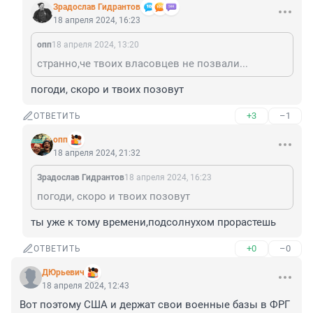
Зрадослав Гидрантов
18 апреля 2024, 16:23
опп
18 апреля 2024, 13:20
странно,че твоих власовцев не позвали...
погоди, скоро и твоих позовут
+3
–1
ОТВЕТИТЬ
опп
18 апреля 2024, 21:32
Зрадослав Гидрантов
18 апреля 2024, 16:23
погоди, скоро и твоих позовут
ты уже к тому времени,подсолнухом прорастешь
+0
–0
ОТВЕТИТЬ
ДЮрьевич
18 апреля 2024, 12:43
Вот поэтому США и держат свои военные базы в ФРГ 