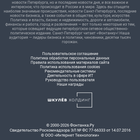
новости Петербурга, но и последние новости дня, и все важное и
интересное, что происходит в России и в мире. Здесь вы отыщете
наиболее значимые происшествия, новости Санкт-Петербурга, последние
новости бизнеса, а также события в обществе, культуре, искусстве.
Политика и власть, бизнес и недвижимость, дороги и автомобили,
финансы и работа, город и развлечения — вот только некоторые из тем,
которые освещает ведущее петербургское сетевое общественно-
политическое издание. Санкт-Петербург читает «Фонтанку»! Наша
аудитория — лидеры бизнеса и политики, чиновники, десятки тысяч
горожан.
Пользовательское соглашение
Политика обработки персональных данных
Правила использования материалов сайта
Политика использования cookies
Рекомендательные системы
Деятельность в сфере ИТ
Руководство пользователя
Наши награды
© 2000-2026 Фонтанка.Ру
Свидетельство Роскомнадзора ЭЛ № ФС 77-66333 от 14.07.2016
© ООО «Интернет Технологии»