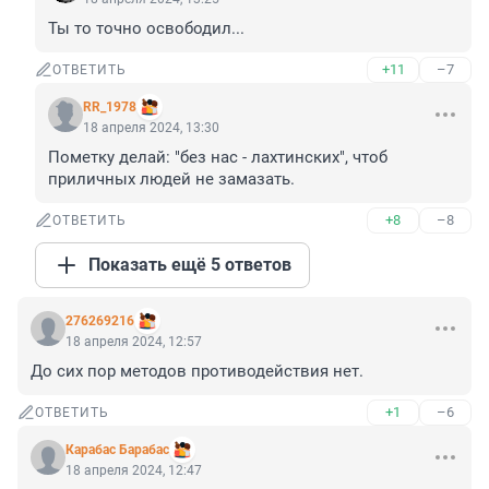
Ты то точно освободил...
+11
–7
ОТВЕТИТЬ
RR_1978
18 апреля 2024, 13:30
Пометку делай: "без нас - лахтинских", чтоб 
приличных людей не замазать.
+8
–8
ОТВЕТИТЬ
Показать ещё 5 ответов
276269216
18 апреля 2024, 12:57
До сих пор методов противодействия нет.
+1
–6
ОТВЕТИТЬ
Карабас Барабас
18 апреля 2024, 12:47