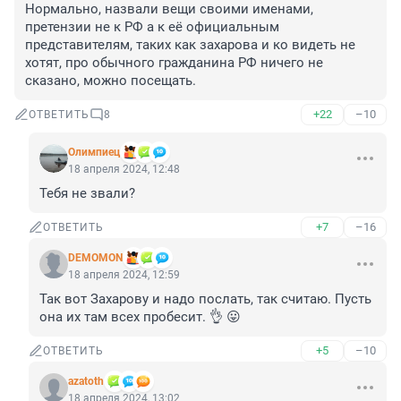
Нормально, назвали вещи своими именами, 
претензии не к РФ а к её официальным 
представителям, таких как захарова и ко видеть не 
хотят, про обычного гражданина РФ ничего не 
сказано, можно посещать.
+22
–10
ОТВЕТИТЬ
8
Олимпиец
18 апреля 2024, 12:48
Тебя не звали?
+7
–16
ОТВЕТИТЬ
DEMOMON
18 апреля 2024, 12:59
Так вот Захарову и надо послать, так считаю. Пусть 
она их там всех пробесит. 👌 😛
+5
–10
ОТВЕТИТЬ
azatoth
18 апреля 2024, 13:02