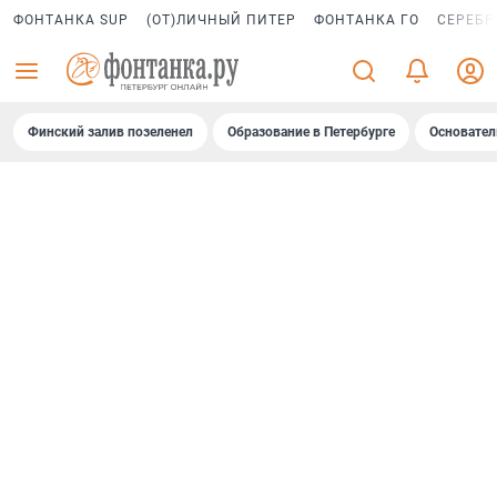
ФОНТАНКА SUP
(ОТ)ЛИЧНЫЙ ПИТЕР
ФОНТАНКА ГО
СЕРЕБР
Финский залив позеленел
Образование в Петербурге
Основател