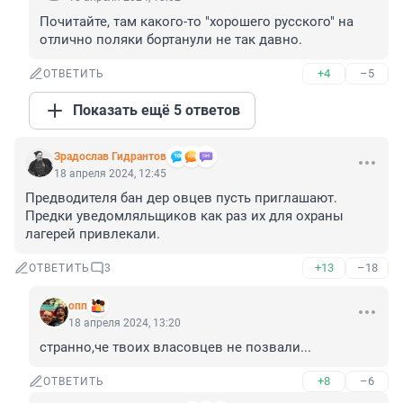
Почитайте, там какого-то "хорошего русского" на 
отлично поляки бортанули не так давно.
+4
–5
ОТВЕТИТЬ
Показать ещё 5 ответов
Зрадослав Гидрантов
18 апреля 2024, 12:45
Предводителя бан дер овцев пусть приглашают. 
Предки уведомляльщиков как раз их для охраны 
лагерей привлекали.
+13
–18
ОТВЕТИТЬ
3
опп
18 апреля 2024, 13:20
странно,че твоих власовцев не позвали...
+8
–6
ОТВЕТИТЬ