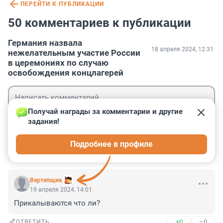
ПЕРЕЙТИ К ПУБЛИКАЦИИ
50 комментариев к публикации
Германия назвала
18 апреля 2024, 12:31
нежелательным участие России
в церемониях по случаю
освобождения концлагерей
Получай награды за комментарии и другие 
задания!
Гость
Подробнее в профиле
Войти
Отправить
Вертепщик
19 апреля 2024, 14:01
Прикалываются что ли?
+0
–0
ОТВЕТИТЬ