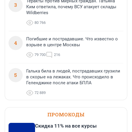
Теракты против мирных граждан. Татьяна
3
Ким ответила, почему ВСУ атакует склады
Wildberries
80 766
Погибшие и пострадавшие. Что известно о
4
взрыве в центре Москвы
79 700
216
Галька била в людей, пострадавших грузили
5
в скорые на лежаках. Что происходило в
Геленджике после атаки БПЛА
72 889
ПРОМОКОДЫ
Скидка 11% на все курсы