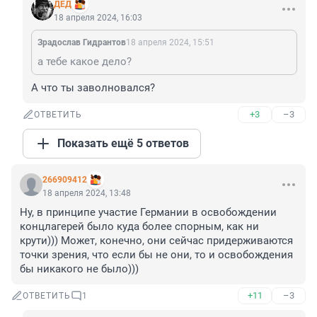
ДЕД
18 апреля 2024, 16:03
Зрадослав Гидрантов
18 апреля 2024, 15:51
а тебе какое дело?
А что ты заволновался?
+3
–3
ОТВЕТИТЬ
Показать ещё 5 ответов
266909412
18 апреля 2024, 13:48
Ну, в принципе участие Германии в освобождении 
концлагерей было куда более спорным, как ни 
крути))) Может, конечно, они сейчас придерживаются 
точки зрения, что если бы не они, то и освобождения 
бы никакого не было)))
+11
–3
ОТВЕТИТЬ
1