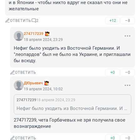
и в Японии - чтобы никто вдруг не сказал что они не 
желательные
+12
–8
ОТВЕТИТЬ
2
274717239
18 апреля 2024, 23:29
Нефиг было уходить из Восточной Германии. И 
"леопардов" был не было на Украине, и приглашали 
бы всюду.
+0
–0
ОТВЕТИТЬ
ДЮрьевич
19 апреля 2024, 10:02
274717239
18 апреля 2024, 23:29
Нефиг было уходить из Восточной Германии. И "леопардов" был не было на Украине, и приглашали бы всюду.
274717239, чета Горбачевых не зря получила свое 
вознаграждение
+0
–0
ОТВЕТИТЬ