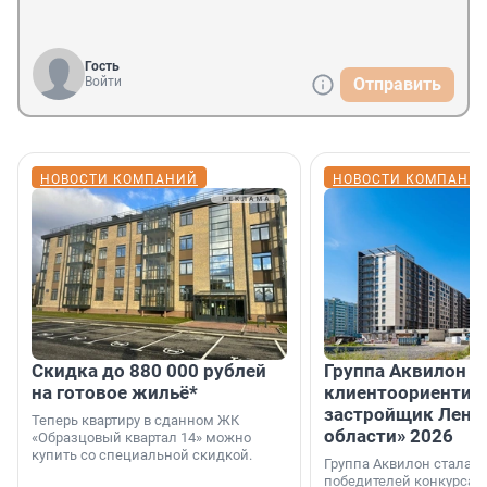
Гость
Войти
Отправить
НОВОСТИ КОМПАНИЙ
НОВОСТИ КОМПАНИ
Скидка до 880 000 рублей
Группа Аквилон 
на готовое жильё*
клиентоориентир
застройщик Лени
Теперь квартиру в сданном ЖК
области» 2026
«Образцовый квартал 14» можно
купить со специальной скидкой.
Группа Аквилон стала 
победителей конкурса 