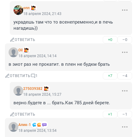
опп
18 апреля 2024, 21:43
украдешь там что то всенепременно,и в печь 
нагадишь))
+0
–0
ОТВЕТИТЬ
Oil
18 апреля 2024, 14:14
в эиот раз не прокатит. в плен не будкм брать
+7
–4
ОТВЕТИТЬ
1
275039382
18 апреля 2024, 15:27
верно.будете в ... брать.Как 785 дней берете.
+1
–1
ОТВЕТИТЬ
Алик-1
18 апреля 2024, 13:54