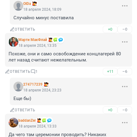
OlDa
18 апреля 2024, 18:09
Случайно минус поставила
+0
–0
ОТВЕТИТЬ
Марти МакФлай
18 апреля 2024, 13:35
Похоже, они и само освобождение концлагерей 80 
лет назад считают нежелательным.
+11
–6
ОТВЕТИТЬ
1
274717239
18 апреля 2024, 23:23
Еще бы)
+0
–0
ОТВЕТИТЬ
baddanZer
18 апреля 2024, 13:33
Да чего там церемонии проводить? Никаких 