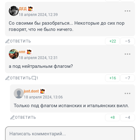
ДЕД
18 апреля 2024, 12:39
Со своими бы разобраться... Некоторые до сих пор 
говорят, что не было ничего.
+22
–5
ОТВЕТИТЬ
опп
18 апреля 2024, 12:31
а под нейтральным флагом?
+16
–7
ОТВЕТИТЬ
1
just.dont
18 апреля 2024, 13:06
Только под флагом испанских и итальянских вилл.
+8
–4
ОТВЕТИТЬ