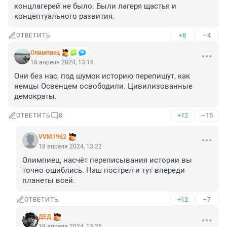
концлагерей не было. Были лагеря щастья и 
концептуального развития.
+8
–4
ОТВЕТИТЬ
Олимпиец
18 апреля 2024, 13:18
Они без нас, под шумок историю перепишут, как 
немцы Освенцем освободили. Цивилизованные 
демократы.
+12
–15
ОТВЕТИТЬ
8
VVM1962
18 апреля 2024, 13:22
Олимпиец, насчёт переписывания истории вы 
точно ошиблись. Наш пострел и тут впереди 
планеты всей.
+12
–7
ОТВЕТИТЬ
ДЕД
18 апреля 2024, 13:25