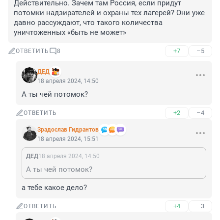
Действительно. Зачем там Россия, если придут 
потомки надзирателей и охраны тех лагерей? Они уже 
давно рассуждают, что такого количества 
уничтоженных «быть не может»
+7
–5
ОТВЕТИТЬ
8
ДЕД
18 апреля 2024, 14:50
А ты чей потомок?
+2
–4
ОТВЕТИТЬ
Зрадослав Гидрантов
18 апреля 2024, 15:51
ДЕД
18 апреля 2024, 14:50
А ты чей потомок?
а тебе какое дело?
+4
–3
ОТВЕТИТЬ