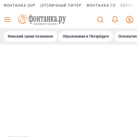
ФОНТАНКА SUP
(ОТ)ЛИЧНЫЙ ПИТЕР
ФОНТАНКА ГО
СЕРЕБР
Финский залив позеленел
Образование в Петербурге
Основател