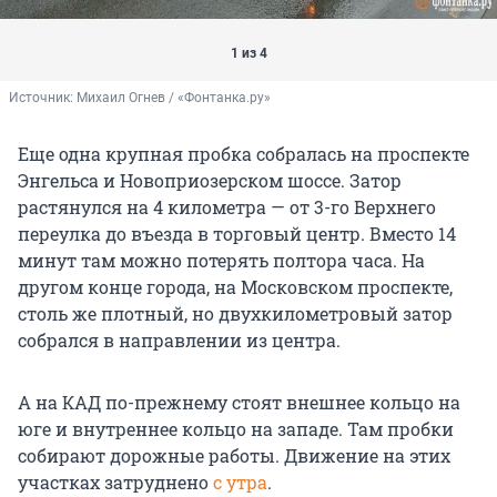
1 из 4
Источник: 
Михаил Огнев / «Фонтанка.ру»
Еще одна крупная пробка собралась на проспекте
Энгельса и Новоприозерском шоссе. Затор
растянулся на 4 километра — от 3-го Верхнего
переулка до въезда в торговый центр. Вместо 14
минут там можно потерять полтора часа. На
другом конце города, на Московском проспекте,
столь же плотный, но двухкилометровый затор
собрался в направлении из центра.
А на КАД по-прежнему стоят внешнее кольцо на
юге и внутреннее кольцо на западе. Там пробки
собирают дорожные работы. Движение на этих
участках затруднено
с утра
.