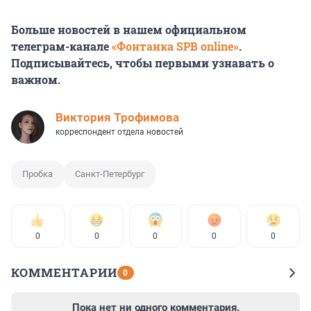
Больше новостей в нашем официальном
телеграм-канале
«Фонтанка SPB online»
.
Подписывайтесь, чтобы первыми узнавать о
важном.
Виктория Трофимова
корреспондент отдела новостей
Пробка
Санкт-Петербург
0
0
0
0
0
КОММЕНТАРИИ
0
Пока нет ни одного комментария.