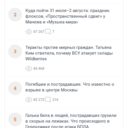
Куда пойти 31 июля–2 августа: праздник
2
флоксов, «Пространственный сдвиг» у
Манежа и «Музыка мира»
87 267
7
Теракты против мирных граждан. Татьяна
3
Ким ответила, почему ВСУ атакует склады
Wildberries
83 468
Погибшие и пострадавшие. Что известно о
4
взрыве в центре Москвы
82 272
216
Галька била в людей, пострадавших грузили
5
в скорые на лежаках. Что происходило в
Геленджике после атаки БПЛА