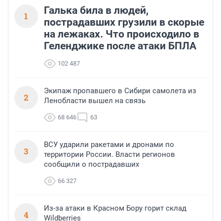
Галька била в людей,
1
пострадавших грузили в скорые
на лежаках. Что происходило в
Геленджике после атаки БПЛА
102 487
Экипаж пропавшего в Сибири самолета из
2
Ленобласти вышел на связь
68 646
63
ВСУ ударили ракетами и дронами по
3
территории России. Власти регионов
сообщили о пострадавших
66 327
Из-за атаки в Красном Бору горит склад
4
Wildberries