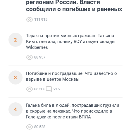
регионам России. Власти
сообщили о погибших и раненых
111 915
Теракты против мирных граждан. Татьяна
2
Ким ответила, почему ВСУ атакует склады
Wildberries
88 957
Погибшие и пострадавшие. Что известно о
3
взрыве в центре Москвы
86 508
216
Галька била в людей, пострадавших грузили
4
в скорые на лежаках. Что происходило в
Геленджике после атаки БПЛА
80 528