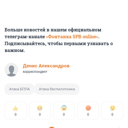
Больше новостей в нашем официальном
телеграм-канале
«Фонтанка SPB online»
.
Подписывайтесь, чтобы первыми узнавать о
важном.
Денис Александров
корреспондент
Атака БПЛА
Атака беспилотника
0
0
0
0
0