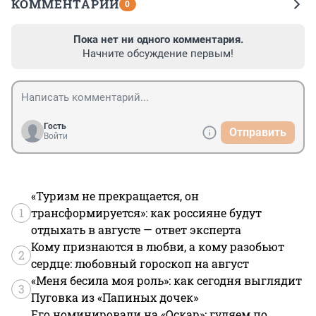
КОММЕНТАРИИ
0
Пока нет ни одного комментария.
Начните обсуждение первым!
Гость
Отправить
Войти
«Туризм не прекращается, он
1
трансформируется»: как россияне будут
отдыхать в августе — ответ эксперта
Кому признаются в любви, а кому разобьют
2
сердце: любовный гороскоп на август
«Меня бесила моя роль»: как сегодня выглядит
3
Пуговка из «Папиных дочек»
Его номинировали на «Оскар»: гуляем по