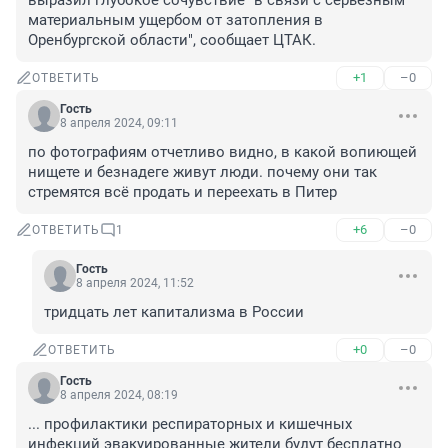
выразил глубокое сочувствие "в связи с серьезным 
материальным ущербом от затопления в 
Оренбургской области", сообщает ЦТАК.
+1
–0
ОТВЕТИТЬ
Гость
8 апреля 2024, 09:11
по фотографиям отчетливо видно, в какой вопиющей 
нищете и безнадеге живут люди. почему они так 
стремятся всё продать и переехать в Питер
+6
–0
ОТВЕТИТЬ
1
Гость
8 апреля 2024, 11:52
тридцать лет капитализма в России
+0
–0
ОТВЕТИТЬ
Гость
8 апреля 2024, 08:19
... профилактики респираторных и кишечных 
инфекций эвакуированные жители будут бесплатно 