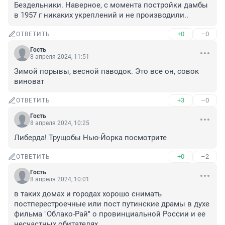
Бездельники. Наверное, с момента постройки дамбы 
в 1957 г никаких укреплений и не производили..
+0
–0
ОТВЕТИТЬ
Гость
8 апреля 2024, 11:51
Зимой порывы, весной паводок. Это все он, совок 
виноват
+3
–0
ОТВЕТИТЬ
Гость
8 апреля 2024, 10:25
Либерда! Трущобы Нью-Йорка посмотрите
+0
–2
ОТВЕТИТЬ
Гость
8 апреля 2024, 10:01
в таких домах и городах хорошо снимать 
постперестроечные или пост путинские драмы в духе 
фильма "Облако-Рай" о провинциальной России и ее 
несчастных обитателях