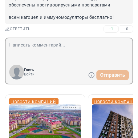
обеспечены противовирусными препаратами

всем кагоцел и иммуномодуляторы бесплатно!
+1
–0
ОТВЕТИТЬ
Гость
Войти
Отправить
НОВОСТИ КОМПАНИЙ
НОВОСТИ КОМПАНИ