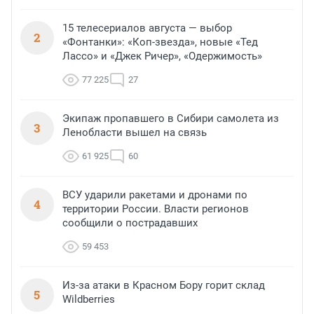
15 телесериалов августа — выбор
2
«Фонтанки»: «Коп-звезда», новые «Тед
Лассо» и «Джек Ричер», «Одержимость»
77 225
27
Экипаж пропавшего в Сибири самолета из
3
Ленобласти вышел на связь
61 925
60
ВСУ ударили ракетами и дронами по
4
территории России. Власти регионов
сообщили о пострадавших
59 453
Из-за атаки в Красном Бору горит склад
5
Wildberries