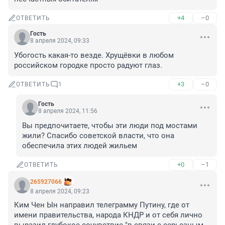
+4
–0
ОТВЕТИТЬ
Гость
8 апреля 2024, 09:33
Убогость какая-то везде. Хрущёвки в любом 
российском городке просто радуют глаз.
+3
–0
ОТВЕТИТЬ
1
Гость
8 апреля 2024, 11:56
Вы предпочитаете, чтобы эти люди под мостами 
жили? Спасибо советской власти, что она 
обеспечила этих людей жильем
+0
–1
ОТВЕТИТЬ
265927066
8 апреля 2024, 09:23
Ким Чен Ын направил телеграмму Путину, где от 
имени правительства, народа КНДР и от себя лично 