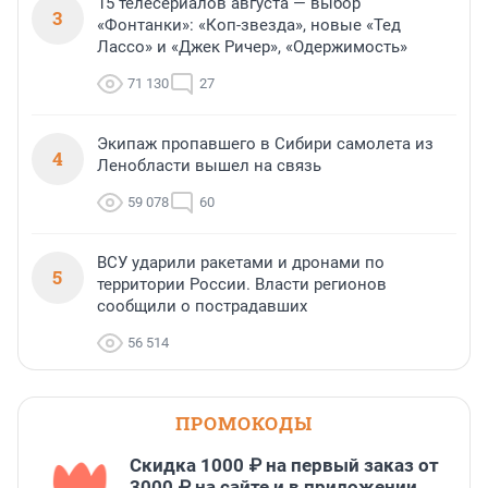
15 телесериалов августа — выбор
3
«Фонтанки»: «Коп-звезда», новые «Тед
Лассо» и «Джек Ричер», «Одержимость»
71 130
27
Экипаж пропавшего в Сибири самолета из
4
Ленобласти вышел на связь
59 078
60
ВСУ ударили ракетами и дронами по
5
территории России. Власти регионов
сообщили о пострадавших
56 514
ПРОМОКОДЫ
Скидка 1000 ₽ на первый заказ от
3000 ₽ на сайте и в приложении