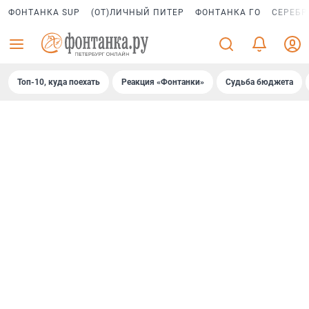
ФОНТАНКА SUP
(ОТ)ЛИЧНЫЙ ПИТЕР
ФОНТАНКА ГО
СЕРЕБР
Топ-10, куда поехать
Реакция «Фонтанки»
Судьба бюджета