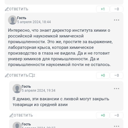
+1
–0
ОТВЕТИТЬ
Гость
5 апреля 2024, 18:44
Интересно, что знает директор института химии о 
российской наукоемкой химической 
промышленности. Это же, простите за выражение, 
лабораторная крыса, которая химическое 
производство в глаза не видела. Да и не готовит 
универ химиков для промышленности. Да и 
промышленности наукоемкой почти не осталось.
+0
–0
ОТВЕТИТЬ
2
Гость
5 апреля 2024, 19:34
Я думаю, эти вакансии с лихвой могут закрыть 
товарищи из средней азии
+0
–0
ОТВЕТИТЬ
Гость