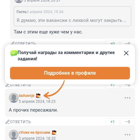
5 апреля 2024, 20:37
Гость
5 апреля 2024, 19:34
Я думаю, эти вакансии с лихвой могут закрыть товарищи из средней азии
Там с этим еще хуже чем у нас.
+0
–0
ОТВЕТИТЬ
Получай награды за комментарии и другие 
Гость
5 апреля 2024, 18:38
задания!
Требование быть патриотом, не современным 
Подробнее в профиле
человеком...
+1
–0
ОТВЕТИТЬ
lachavoje
5 апреля 2024, 18:23
А прочих пересажали.
+1
–0
ОТВЕТИТЬ
сVоих не бросаем
5 апреля 2024, 18:20