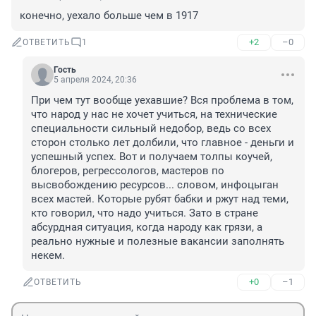
конечно, уехало больше чем в 1917
+2
–0
ОТВЕТИТЬ
1
Гость
5 апреля 2024, 20:36
При чем тут вообще уехавшие? Вся проблема в том, 
что народ у нас не хочет учиться, на технические 
специальности сильный недобор, ведь со всех 
сторон столько лет долбили, что главное - деньги и 
успешный успех. Вот и получаем толпы коучей, 
блогеров, регрессологов, мастеров по 
высвобождению ресурсов... словом, инфоцыган 
всех мастей. Которые рубят бабки и ржут над теми, 
кто говорил, что надо учиться. Зато в стране 
абсурдная ситуация, когда народу как грязи, а 
реально нужные и полезные вакансии заполнять 
некем.
+0
–1
ОТВЕТИТЬ