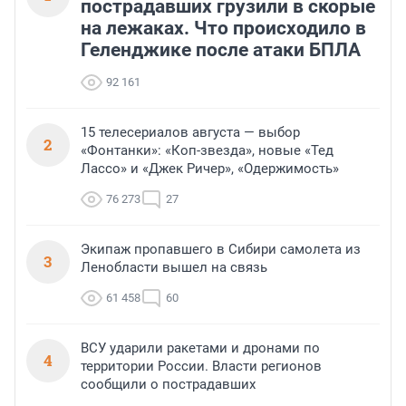
пострадавших грузили в скорые
на лежаках. Что происходило в
Геленджике после атаки БПЛА
92 161
15 телесериалов августа — выбор
2
«Фонтанки»: «Коп-звезда», новые «Тед
Лассо» и «Джек Ричер», «Одержимость»
76 273
27
Экипаж пропавшего в Сибири самолета из
3
Ленобласти вышел на связь
61 458
60
ВСУ ударили ракетами и дронами по
4
территории России. Власти регионов
сообщили о пострадавших