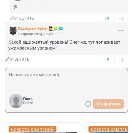
💯
+0
–0
ОТВЕТИТЬ
Поджарый Кабан
2 апреля 2024, 15:49
Какой ещё желтый уровень! Снег же, тут попахивает 
уже красным уровнем!
+0
–0
ОТВЕТИТЬ
Гость
Войти
Отправить
НОВОСТИ КОМПАНИЙ
НОВОСТИ КОМПАНИ