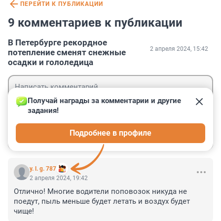
ПЕРЕЙТИ К ПУБЛИКАЦИИ
9 комментариев к публикации
В Петербурге рекордное
2 апреля 2024, 15:42
потепление сменят снежные
осадки и гололедица
Получай награды за комментарии и другие 
задания!
Гость
Подробнее в профиле
Войти
Отправить
y. l. g. 787
2 апреля 2024, 19:42
Отлично! Многие водители поповозок никуда не 
поедут, пыль меньше будет летать и воздух будет 
чище!