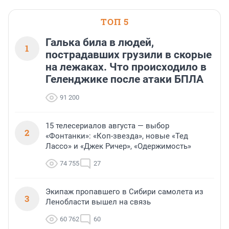
области».
ТОП 5
Галька била в людей,
1
пострадавших грузили в скорые
на лежаках. Что происходило в
Геленджике после атаки БПЛА
91 200
15 телесериалов августа — выбор
2
«Фонтанки»: «Коп-звезда», новые «Тед
Лассо» и «Джек Ричер», «Одержимость»
74 755
27
Экипаж пропавшего в Сибири самолета из
3
Ленобласти вышел на связь
60 762
60