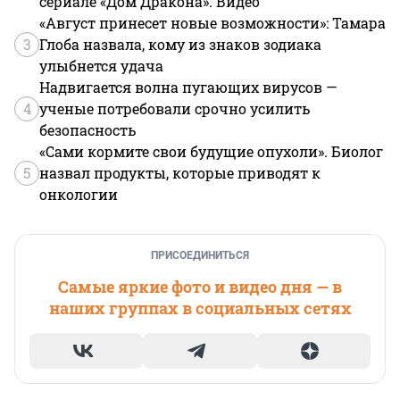
сериале «Дом Дракона». Видео
«Август принесет новые возможности»: Тамара
3
Глоба назвала, кому из знаков зодиака
улыбнется удача
Надвигается волна пугающих вирусов —
4
ученые потребовали срочно усилить
безопасность
«Сами кормите свои будущие опухоли». Биолог
5
назвал продукты, которые приводят к
онкологии
ПРИСОЕДИНИТЬСЯ
Самые яркие фото и видео дня — в
наших группах в социальных сетях