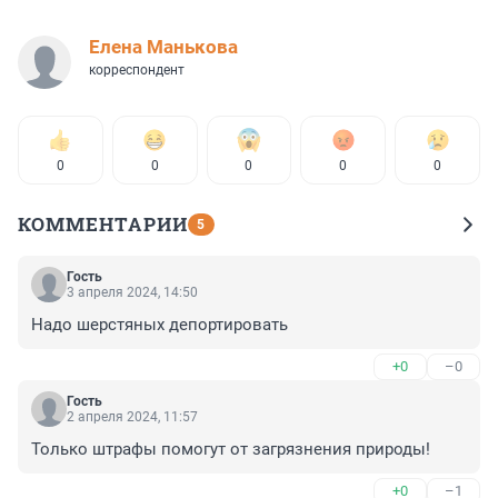
Елена Манькова
корреспондент
0
0
0
0
0
КОММЕНТАРИИ
5
Гость
3 апреля 2024, 14:50
Надо шерстяных депортировать
+0
–0
Гость
2 апреля 2024, 11:57
Только штрафы помогут от загрязнения природы!
+0
–1