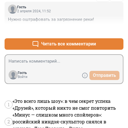
Гость
2 апреля 2024, 11:52
Нужно оштрафовать за загрязнение реки!
+0
–1
Читать все комментарии
Гость
Отправить
Войти
«Это всего лишь шоу»: в чем секрет успеха
1
«Друзей», который никто не смог повторить
«Минус — слишком много спойлеров»:
2
российский ниндзя-скульптор снялся в