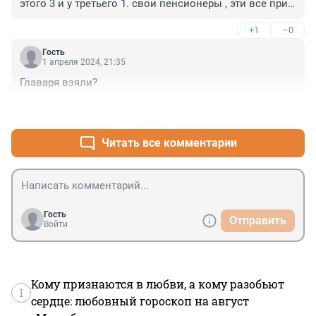
этого 3 и у третьего 1. свои пенсионеры , эти все при 
пособиях.
+1
–0
Гость
1 апреля 2024, 21:35
Главаря взяли?
+2
–0
Читать все комментарии
Гость
Отправить
Войти
Кому признаются в любви, а кому разобьют
1
сердце: любовный гороскоп на август