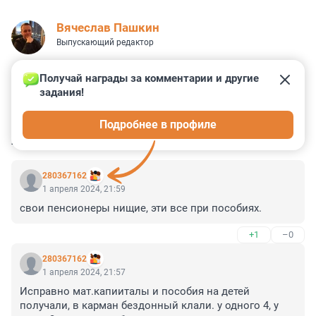
Вячеслав Пашкин
Выпускающий редактор
Получай награды за комментарии и другие 
задания!
0
0
0
0
0
Подробнее в профиле
КОММЕНТАРИИ
22
280367162
1 апреля 2024, 21:59
свои пенсионеры нищие, эти все при пособиях.
+1
–0
280367162
1 апреля 2024, 21:57
Исправно мат.капииталы и пособия на детей 
получали, в карман бездонный клали. у одного 4, у 