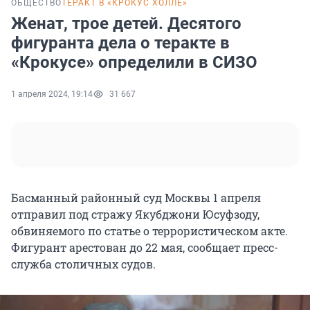
ОБЩЕСТВО
ТЕРАКТ В «КРОКУС ХОЛЛЕ»
Женат, трое детей. Десятого
фигуранта дела о теракте в
«Крокусе» определили в СИЗО
1 апреля 2024, 19:14
31 667
Басманный районный суд Москвы 1 апреля
отправил под стражу Якубджони Юсуфзоду,
обвиняемого по статье о террористическом акте.
Фигурант арестован до 22 мая, сообщает пресс-
служба столичных судов.