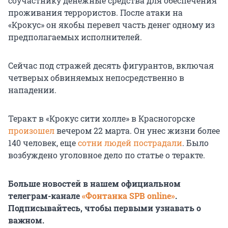
соучастнику денежные средства для обеспечения
проживания террористов. После атаки на
«Крокус» он якобы перевел часть денег одному из
предполагаемых исполнителей.
Сейчас под стражей десять фигурантов, включая
четверых обвиняемых непосредственно в
нападении.
Теракт в «Крокус сити холле» в Красногорске
произошел
вечером 22 марта. Он унес жизни более
140 человек, еще
сотни людей пострадали
. Было
возбуждено уголовное дело по статье о теракте.
Больше новостей в нашем официальном
телеграм-канале
«Фонтанка SPB online»
.
Подписывайтесь, чтобы первыми узнавать о
важном.