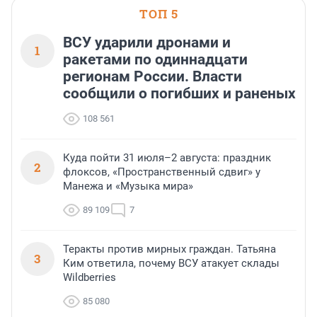
ТОП 5
ВСУ ударили дронами и
1
ракетами по одиннадцати
регионам России. Власти
сообщили о погибших и раненых
108 561
Куда пойти 31 июля–2 августа: праздник
2
флоксов, «Пространственный сдвиг» у
Манежа и «Музыка мира»
89 109
7
Теракты против мирных граждан. Татьяна
3
Ким ответила, почему ВСУ атакует склады
Wildberries
85 080