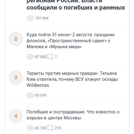
регионам России. Власти
сообщили о погибших и раненых
107 404
Куда пойти 31 июля–2 августа: праздник
2
флоксов, «Пространственный сдвиг» у
Манежа и «Музыка мира»
87 082
7
Теракты против мирных граждан. Татьяна
3
Ким ответила, почему ВСУ атакует склады
Wildberries
83 376
Погибшие и пострадавшие. Что известно о
4
взрыве в центре Москвы
82 182
216