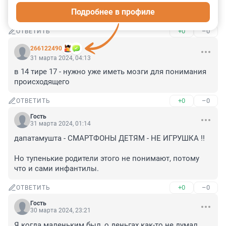
Самый выгодный и самый безнаказанный бизнес. 
Подробнее в профиле
Хоть и самый грешный.
+0
–0
ОТВЕТИТЬ
266122490
31 марта 2024, 04:13
в 14 тире 17 - нужно уже иметь мозги для понимания 
происходящего
+0
–0
ОТВЕТИТЬ
Гость
31 марта 2024, 01:14
дапатамушта - СМАРТФОНЫ ДЕТЯМ - НЕ ИГРУШКА !!

Но тупенькие родители этого не понимают, потому 
что и сами инфантилы.
+0
–0
ОТВЕТИТЬ
Гость
30 марта 2024, 23:21
Я когда маленьким был, о деньгах как-то не думал.
