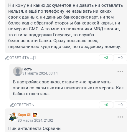
Ни кому ни каких документов ни давать ни оставлять 
нельзя, а ещё по телефону не называть ни каких 
своих данных, ни данных банковских карт, ни тем 
более код с обратной стороны банковской карты, ни 
номер из СМС. А то мне то полковники МВД звонят, 
то с типа поддержки Госуслуг, то служба 
безопасности банка. Сразу посылаю всех, 
перезваниваю куда надо сам, по городскому номеру.
+3
–0
ОТВЕТИТЬ
1
Гость
31 марта 2024, 03:14
В настройках звонков, ставите «не принимать 
звонки со скрытых или неизвестных номеров». Как 
бабка отшептала.
+0
–0
ОТВЕТИТЬ
Карл XII
30 марта 2024, 21:02
Пик интеллекта Окраины