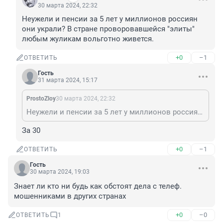
30 марта 2024, 22:32
Неужели и пенсии за 5 лет у миллионов россиян 
они украли? В стране проворовавшейся "элиты" 
любым жуликам вольготно живется.
+0
–1
ОТВЕТИТЬ
Гость
31 марта 2024, 15:17
ProstoZloy
30 марта 2024, 22:32
Неужели и пенсии за 5 лет у миллионов россиян они украли? В стране проворовавшейся "элиты" любым жуликам вольготно живется.
За 30
+0
–1
ОТВЕТИТЬ
Гость
30 марта 2024, 19:03
Знает ли кто ни будь как обстоят дела с телеф. 
мошенниками в других странах
+0
–0
ОТВЕТИТЬ
1