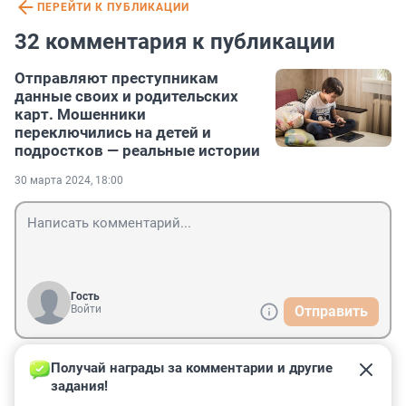
ПЕРЕЙТИ К ПУБЛИКАЦИИ
32 комментария к публикации
Отправляют преступникам
данные своих и родительских
карт. Мошенники
переключились на детей и
подростков — реальные истории
30 марта 2024, 18:00
Гость
Войти
Отправить
Получай награды за комментарии и другие 
Гость
31 марта 2024, 10:55
задания!