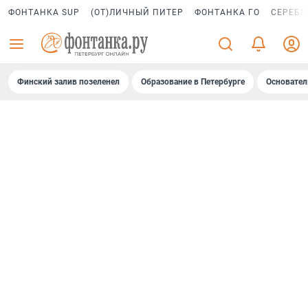
ФОНТАНКА SUP
(ОТ)ЛИЧНЫЙ ПИТЕР
ФОНТАНКА ГО
СЕРЕБР
Финский залив позеленел
Образование в Петербурге
Основател