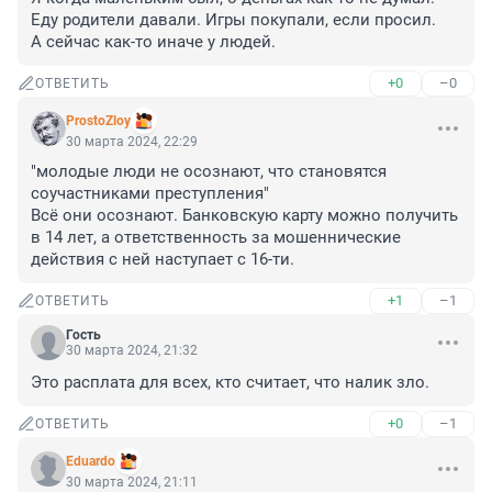
Еду родители давали. Игры покупали, если просил.

А сейчас как-то иначе у людей.
+0
–0
ОТВЕТИТЬ
ProstoZloy
30 марта 2024, 22:29
"молодые люди не осознают, что становятся 
соучастниками преступления"

Всё они осознают. Банковскую карту можно получить 
в 14 лет, а ответственность за мошеннические 
действия с ней наступает с 16-ти.
+1
–1
ОТВЕТИТЬ
Гость
30 марта 2024, 21:32
Это расплата для всех, кто считает, что налик зло.
+0
–1
ОТВЕТИТЬ
Eduardo
30 марта 2024, 21:11