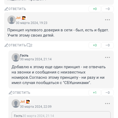
+0
–0
ОТВЕТИТЬ
Jot
30 марта 2024, 19:23
Принцип нулевого доверия в сети - был, есть и будет. 
Учите этому своих детей.
+3
–0
ОТВЕТИТЬ
2
Гость
30 марта 2024, 21:14
Добавлю к этому еще один принцип - не отвечать 
на звонки и сообщения с неизвестных 
номеров.Согласно этому принципу - ни разу и ни 
имел случая пообщаться с "СБУшниками".
+1
–0
ОТВЕТИТЬ
Jot
30 марта 2024, 22:09
Гость
30 марта 2024, 21:14