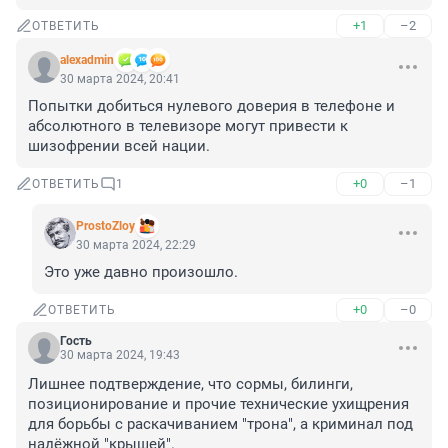
+1
–2
ОТВЕТИТЬ
alexadmin
30 марта 2024, 20:41
Попытки добиться нулевого доверия в телефоне и 
абсолютного в телевизоре могут привести к 
шизофрении всей нации.
+0
–1
ОТВЕТИТЬ
1
ProstoZloy
30 марта 2024, 22:29
Это уже давно произошло.
+0
–0
ОТВЕТИТЬ
Гость
30 марта 2024, 19:43
Лишнее подтверждение, что сормы, билинги, 
позиционирование и прочие технические ухищрения 
для борьбы с раскачиванием "трона", а криминал под 
надёжной "крышей".