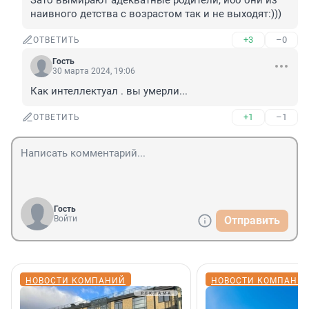
Зато вымирают адекватные родители, ибо они из 
наивного детства с возрастом так и не выходят:)))
+3
–0
ОТВЕТИТЬ
Гость
30 марта 2024, 19:06
Как интеллектуал . вы умерли...
+1
–1
ОТВЕТИТЬ
Гость
Войти
Отправить
НОВОСТИ КОМПАНИЙ
НОВОСТИ КОМПАНИ