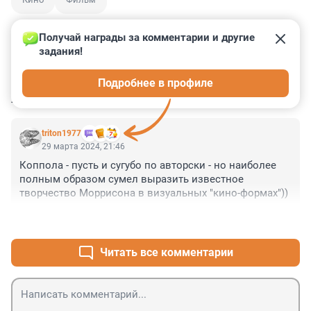
Получай награды за комментарии и другие 
задания!
0
0
0
0
0
Подробнее в профиле
КОММЕНТАРИИ
5
triton1977
29 марта 2024, 21:46
Коппола - пусть и сугубо по авторски - но наиболее 
полным образом сумел выразить известное 
творчество Моррисона в визуальных "кино-формах"))
+0
–1
Читать все комментарии