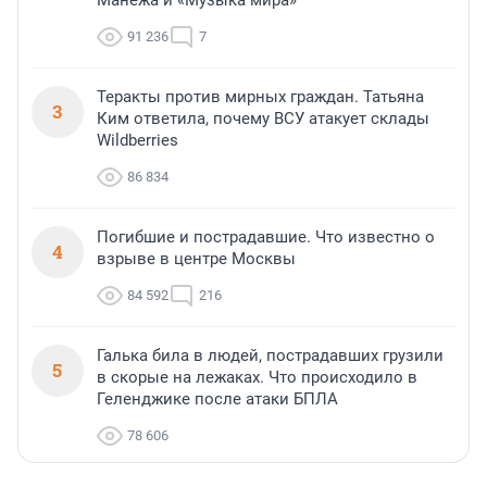
Манежа и «Музыка мира»
91 236
7
Теракты против мирных граждан. Татьяна
3
Ким ответила, почему ВСУ атакует склады
Wildberries
86 834
Погибшие и пострадавшие. Что известно о
4
взрыве в центре Москвы
84 592
216
Галька била в людей, пострадавших грузили
5
в скорые на лежаках. Что происходило в
Геленджике после атаки БПЛА
78 606