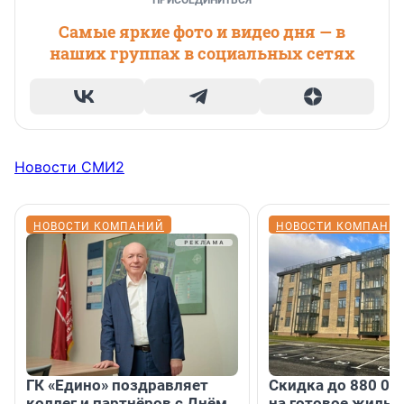
ПРИСОЕДИНИТЬСЯ
Самые яркие фото и видео дня — в
наших группах в социальных сетях
Новости СМИ2
НОВОСТИ КОМПАНИЙ
НОВОСТИ КОМПАНИ
ГК «Едино» поздравляет
Скидка до 880 00
коллег и партнёров с Днём
на готовое жильё