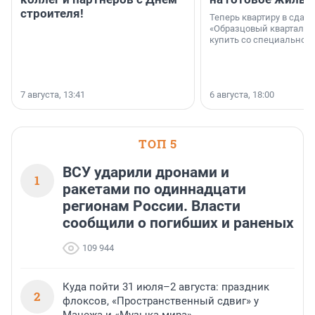
строителя!
Теперь квартиру в сда
«Образцовый квартал 1
купить со специальной 
7 августа, 13:41
6 августа, 18:00
ТОП 5
ВСУ ударили дронами и
1
ракетами по одиннадцати
регионам России. Власти
сообщили о погибших и раненых
109 944
Куда пойти 31 июля–2 августа: праздник
2
флоксов, «Пространственный сдвиг» у