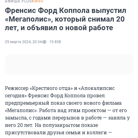
АФИША PLUS
КИНО
Френсис Форд Коппола выпустил
«Мегаполис», который снимал 20
лет, и объявил о новой работе
29 марта 2024, 20:34
19 858
Режиссер «Крестного отца» и «Апокалипсис
сегодня» Френсис Форд Коппола провел
предпремьерный показ своего нового фильма
«Мегаполис». Работа над этим проектом — от его
замысла, с годами перерывов в работе — заняла у
него 20 лет. На полузакрытом показе
присутствовали друзья семьи и коллеги —