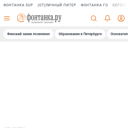
ФОНТАНКА SUP
(ОТ)ЛИЧНЫЙ ПИТЕР
ФОНТАНКА ГО
СЕРЕБР
Финский залив позеленел
Образование в Петербурге
Основател