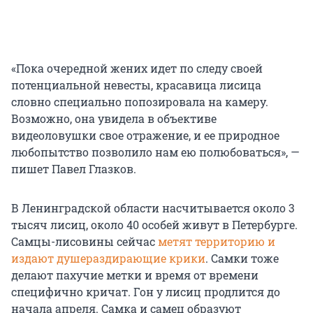
«Пока очередной жених идет по следу своей
потенциальной невесты, красавица лисица
словно специально попозировала на камеру.
Возможно, она увидела в объективе
видеоловушки свое отражение, и ее природное
любопытство позволило нам ею полюбоваться», —
пишет Павел Глазков.
В Ленинградской области насчитывается около 3
тысяч лисиц, около 40 особей живут в Петербурге.
Самцы-лисовины сейчас
метят территорию и
издают душераздирающие крики
. Самки тоже
делают пахучие метки и время от времени
специфично кричат. Гон у лисиц продлится до
начала апреля. Самка и самец образуют