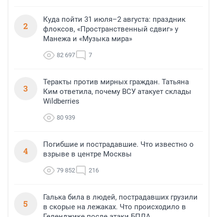
Куда пойти 31 июля–2 августа: праздник
2
флоксов, «Пространственный сдвиг» у
Манежа и «Музыка мира»
82 697
7
Теракты против мирных граждан. Татьяна
3
Ким ответила, почему ВСУ атакует склады
Wildberries
80 939
Погибшие и пострадавшие. Что известно о
4
взрыве в центре Москвы
79 852
216
Галька била в людей, пострадавших грузили
5
в скорые на лежаках. Что происходило в
Геленджике после атаки БПЛА