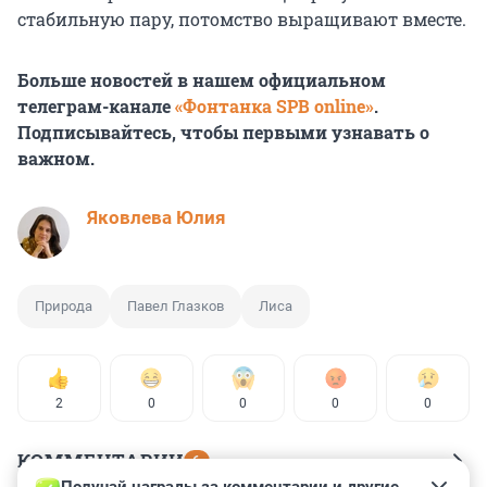
стабильную пару, потомство выращивают вместе.
Больше новостей в нашем официальном
телеграм-канале
«Фонтанка SPB online»
.
Подписывайтесь, чтобы первыми узнавать о
важном.
Яковлева Юлия
Природа
Павел Глазков
Лиса
2
0
0
0
0
КОММЕНТАРИИ
6
Получай награды за комментарии и другие 