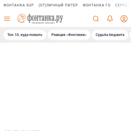
ФОНТАНКА SUP
(ОТ)ЛИЧНЫЙ ПИТЕР
ФОНТАНКА ГО
СЕРЕБР
Топ-10, куда поехать
Реакция «Фонтанки»
Судьба бюджета