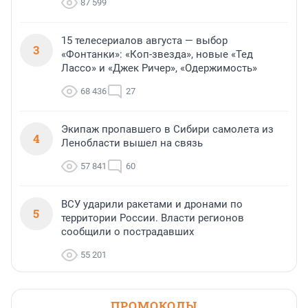
87 599
15 телесериалов августа — выбор
3
«Фонтанки»: «Коп-звезда», новые «Тед
Лассо» и «Джек Ричер», «Одержимость»
68 436
27
Экипаж пропавшего в Сибири самолета из
4
Ленобласти вышел на связь
57 841
60
ВСУ ударили ракетами и дронами по
5
территории России. Власти регионов
сообщили о пострадавших
55 201
ПРОМОКОДЫ