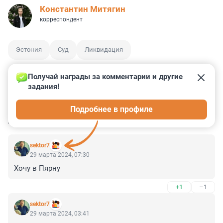
Константин Митягин
корреспондент
Эстония
Суд
Ликвидация
Получай награды за комментарии и другие 
задания!
0
0
0
0
0
Подробнее в профиле
КОММЕНТАРИИ
133
sektor7
29 марта 2024, 07:30
Хочу в Пярну
+1
–1
sektor7
29 марта 2024, 03:41