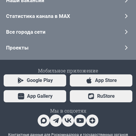
Наши вакансии
Статистика канала в MAX
Все города сети
Проекты
Мобильное приложение
Google Play
App Store
App Gallery
RuStore
Мы в соцсетях
Контактные данные для Роскомнадзора и государственных органов