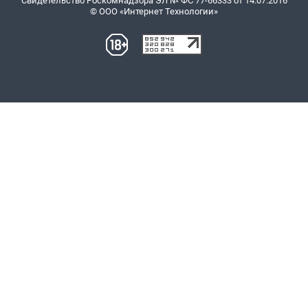
Свидетельство Роскомнадзора ЭЛ № ФС 77-66333 от 14.07.2016
© ООО «Интернет Технологии»