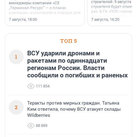
строителей. 9 августа 2
менеджеры компании «СЗ
строителя будет отмечат
„Терминал-Ресурс“ — о планах
раз. В ГК «ПСК» напомни
компании, испытаниях и поводах для
появился праздник и к
осторожного оптимизма.
7 августа, 18:00
7 августа, 16:20
поменялась роль строит
ТОП 5
ВСУ ударили дронами и
1
ракетами по одиннадцати
регионам России. Власти
сообщили о погибших и раненых
111 854
Теракты против мирных граждан. Татьяна
2
Ким ответила, почему ВСУ атакует склады
Wildberries
88 889