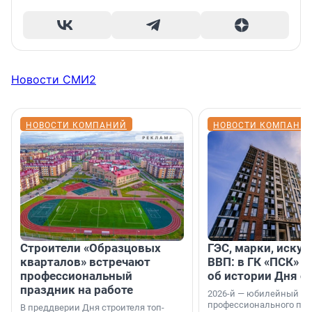
Новости СМИ2
НОВОСТИ КОМПАНИЙ
НОВОСТИ КОМПАНИ
Строители «Образцовых
ГЭС, марки, искус
кварталов» встречают
ВВП: в ГК «ПСК» р
профессиональный
об истории Дня с
праздник на работе
2026-й — юбилейный го
профессионального пр
В преддверии Дня строителя топ-