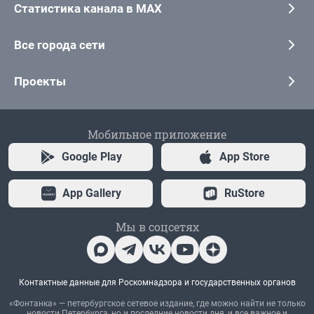
Статистика канала в MAX
Все города сети
Проекты
Мобильное приложение
Google Play
App Store
App Gallery
RuStore
Мы в соцсетях
Контактные данные для Роскомнадзора и государственных органов
«Фонтанка» — петербургское сетевое издание, где можно найти не только
новости Петербурга, но и последние новости дня, и все важное и