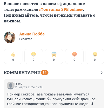
Больше новостей в нашем официальном
телеграм-канале
«Фонтанка SPB online»
.
Подписывайтесь, чтобы первыми узнавать о
важном.
Алина Гюббе
Редактор
0
0
0
0
0
КОММЕНТАРИИ
34
Гость
21 марта 2024, 12:08
Пример сектора Газа показывает,-чем мучиться 
туннели копать,-лучше бы прикупили себе двойное-
тройное гражданство,как все приличные люди. И 