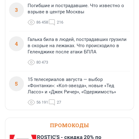
Погибшие и пострадавшие. Что известно о
3
взрыве в центре Москвы
86 458
216
Галька била в людей, пострадавших грузили
4
в скорые на лежаках. Что происходило в
Геленджике после атаки БПЛА
80 473
15 телесериалов августа — выбор
5
«Фонтанки»: «Коп-звезда», новые «Тед
Лассо» и «Джек Ричер», «Одержимость»
56 191
27
ПРОМОКОДЫ
ROSTIC'S - скидка 20% по