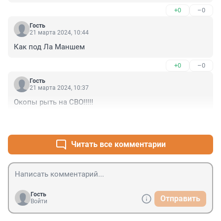
спокойно снимали себе дивиденды с банкоматов на 
+0
–0
Мальдивах.
Гость
21 марта 2024, 10:44
Как под Ла Маншем
+0
–0
Гость
21 марта 2024, 10:37
Окопы рыть на СВО!!!!!
+0
–0
Читать все комментарии
Гость
Отправить
Войти