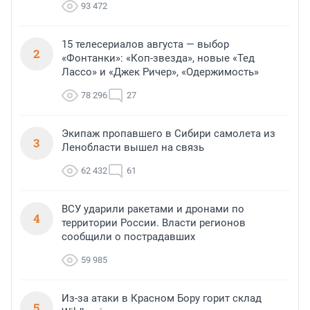
93 472
15 телесериалов августа — выбор
2
«Фонтанки»: «Коп-звезда», новые «Тед
Лассо» и «Джек Ричер», «Одержимость»
78 296
27
Экипаж пропавшего в Сибири самолета из
3
Ленобласти вышел на связь
62 432
61
ВСУ ударили ракетами и дронами по
4
территории России. Власти регионов
сообщили о пострадавших
59 985
Из-за атаки в Красном Бору горит склад
5