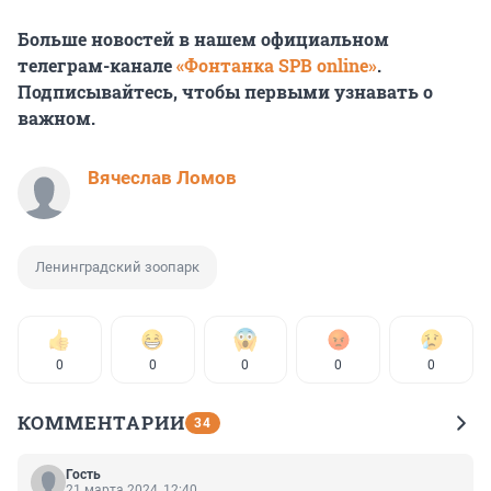
Больше новостей в нашем официальном
телеграм-канале
«Фонтанка SPB online»
.
Подписывайтесь, чтобы первыми узнавать о
важном.
Вячеслав Ломов
Ленинградский зоопарк
0
0
0
0
0
КОММЕНТАРИИ
34
Гость
21 марта 2024, 12:40