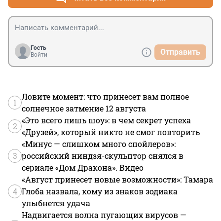
Гость
Отправить
Войти
Ловите момент: что принесет вам полное
1
солнечное затмение 12 августа
«Это всего лишь шоу»: в чем секрет успеха
2
«Друзей», который никто не смог повторить
«Минус — слишком много спойлеров»:
3
российский ниндзя-скульптор снялся в
сериале «Дом Дракона». Видео
«Август принесет новые возможности»: Тамара
4
Глоба назвала, кому из знаков зодиака
улыбнется удача
Надвигается волна пугающих вирусов —