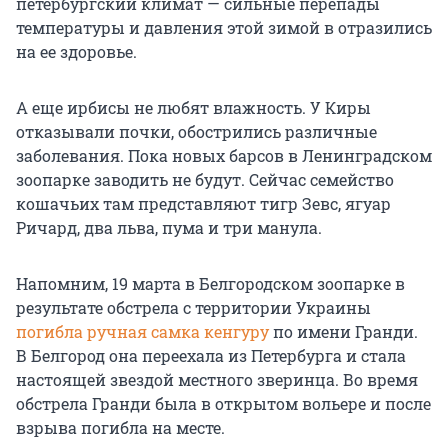
петербургский климат — сильные перепады
температуры и давления этой зимой в отразились
на ее здоровье.
А еще ирбисы не любят влажность. У Киры
отказывали почки, обострились различные
заболевания. Пока новых барсов в Ленинградском
зоопарке заводить не будут. Сейчас семейство
кошачьих там представляют тигр Зевс, ягуар
Ричард, два льва, пума и три манула.
Напомним, 19 марта в Белгородском зоопарке в
результате обстрела с территории Украины
погибла ручная самка кенгуру
по имени Гранди.
В Белгород она переехала из Петербурга и стала
настоящей звездой местного зверинца. Во время
обстрела Гранди была в открытом вольере и после
взрыва погибла на месте.