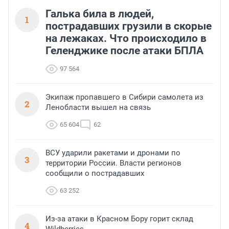
Галька била в людей,
1
пострадавших грузили в скорые
на лежаках. Что происходило в
Геленджике после атаки БПЛА
97 564
Экипаж пропавшего в Сибири самолета из
2
Ленобласти вышел на связь
65 604
62
ВСУ ударили ракетами и дронами по
3
территории России. Власти регионов
сообщили о пострадавших
63 252
Из-за атаки в Красном Бору горит склад
4