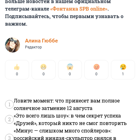
Больше новостей в нашем официальном
телеграм-канале
«Фонтанка SPB online»
.
Подписывайтесь, чтобы первыми узнавать о
важном.
Алина Гюббе
Редактор
0
0
0
0
1
Ловите момент: что принесет вам полное
1
солнечное затмение 12 августа
«Это всего лишь шоу»: в чем секрет успеха
2
«Друзей», который никто не смог повторить
«Минус — слишком много спойлеров»:
3
российский ниндзя-скульптор снялся в