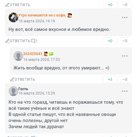
+0
–0
ОТВЕТИТЬ
Утро начинается не с кофе,
16 марта 2024, 16:19
Ну вот, всё самое вкусное и любимое вредно.
+0
–0
ОТВЕТИТЬ
1
262425641
16 марта 2024, 17:53
Жить вообще вредно, от этого умирают... =)
+3
–0
ОТВЕТИТЬ
Гость
16 марта 2024, 15:29
Кто на что горазд, читаешь и поражаешься тому, что 
всё такие учёные и всё знают

В одной статье пишут, что всё названные овощи 
очень полезны, другой нет

Зачем людей так дурачат