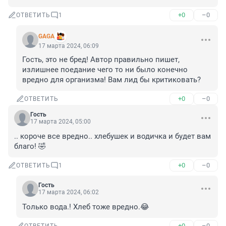
+0
–0
ОТВЕТИТЬ
1
GAGA
17 марта 2024, 06:09
Гость, это не бред! Автор правильно пишет, 
излишнее поедание чего то ни было конечно 
вредно для организма! Вам лид бы критиковать?
+0
–0
ОТВЕТИТЬ
Гость
17 марта 2024, 05:00
.. короче все вредно.. хлебушек и водичка и будет вам 
благо! 🤣
+0
–0
ОТВЕТИТЬ
1
Гость
17 марта 2024, 06:02
Только вода.! Хлеб тоже вредно.😂
+0
–0