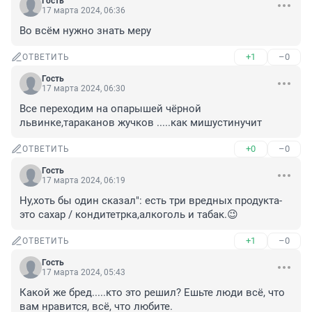
Гость
17 марта 2024, 06:36
Во всём нужно знать меру
+1
–0
ОТВЕТИТЬ
Гость
17 марта 2024, 06:30
Все переходим на опарышей чёрной 
львинке,тараканов жучков .....как мишустинучит
+0
–0
ОТВЕТИТЬ
Гость
17 марта 2024, 06:19
Ну,хоть бы один сказал": есть три вредных продукта- 
это сахар / кондитетрка,алкоголь и табак.😉
+1
–0
ОТВЕТИТЬ
Гость
17 марта 2024, 05:43
Какой же бред.....кто это решил? Ешьте люди всё, что 
вам нравится, всё, что любите.