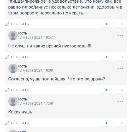
"пицца/пирожное" в удовольствие. Это кому как, всё 
равно плюс/минус несколько лет жизни, здоровым в 
этом возрасте нереально помереть.
+0
–0
ОТВЕТИТЬ
Гость
17 марта 2024, 18:57
Не слуш ни каких врачей пустословы!!!
+0
–0
ОТВЕТИТЬ
Гость
17 марта 2024, 18:09
Согласна, чушь полнейшая. Что это за врачи?
+0
–0
ОТВЕТИТЬ
Гость
17 марта 2024, 17:58
Какая чушь
+0
–0
ОТВЕТИТЬ