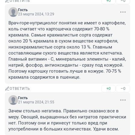
+0
–0
ОТВЕТИТЬ
Гость
23 марта 2024, 13:29
Врач-горе-нутрициолог понятия не имеет о картофеле, 
коль считает что картошечка содержит 70-80 % 
крахмала. Самые крахмалистые сорта содержат 
около 20 % крахмала в сухом веществе картофеля, 
низкокрахмалистые сорта около 13 %. Главным 
составляющим сухого вещества является клетчатка. 
Главный витамин - С, минеральные элементы - калий, 
натрий, фосфор, антиоксиданты - сразу под кожурой. 
Поэтому картошку готовить лучше в кожуре. 70-75 % 
крахмала содержится в пшенице.
+0
–0
ОТВЕТИТЬ
Гость
21 марта 2024, 21:55
Зачем столько негатива. Правильно сказано:все в 
меру. Овощей, выращенных без нитратов практически 
нет. Поэтому они и принесут только вред при 
употреблении в больших количествах. Удачи всем.