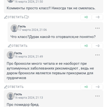
16 марта 2024, 21:50
Комменты просто класс!! Никогда так не смеялась.
+0
–0
ОТВЕТИТЬ
1
Гость
17 марта 2024, 21:06
Что класс?Дурак какой-то оторвался,не понятно?
+0
–0
ОТВЕТИТЬ
Гость
16 марта 2024, 21:49
Про брокколи много читала и ее наоборот при 
аутоимунных заболеваниях рекомендуют , ведь не 
даром брокколи является первым прикормом для 
грудничков
+0
–0
ОТВЕТИТЬ
Гость
16 марта 2024, 21:13
Про помидор бред.