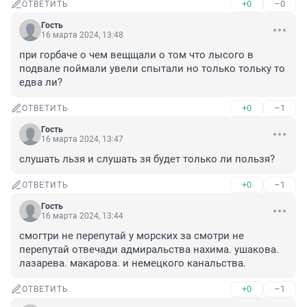
+0
–0
ОТВЕТИТЬ
Гость
16 марта 2024, 13:48
при горбаче о чем вещщали о том что лысого в 
подвале поймали увели спытали но только тольку то 
едва ли?
+0
–1
ОТВЕТИТЬ
Гость
16 марта 2024, 13:47
слушать льзя и слушать зя будет только ли пользя?
+0
–1
ОТВЕТИТЬ
Гость
16 марта 2024, 13:44
смогтри не перепутай у морских за смотри не 
перепутай отвечади адмиральства нахима. ушакова. 
лазарева. макарова. и немецкого канальства.
+0
–1
ОТВЕТИТЬ