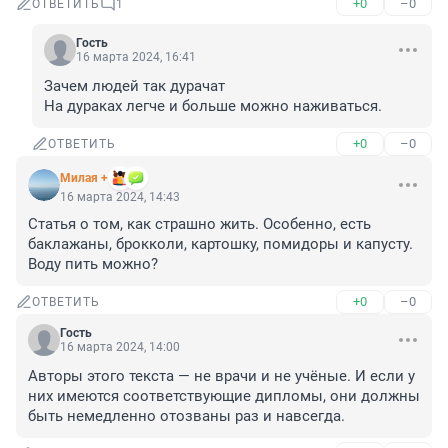
+0
–0
ОТВЕТИТЬ
1
Гость
16 марта 2024, 16:41
Зачем людей так дурачат

На дураках легче и больше можно наживаться.
+0
–0
ОТВЕТИТЬ
Милая +
16 марта 2024, 14:43
Статья о том, как страшно жить. Особенно, есть 
баклажаны, брокколи, картошку, помидоры и капусту. 
Воду пить можно?
+0
–0
ОТВЕТИТЬ
Гость
16 марта 2024, 14:00
Авторы этого текста — не врачи и не учёные. И если у 
них имеются соответствующие дипломы, они должны 
быть немедленно отозваны раз и навсегда.