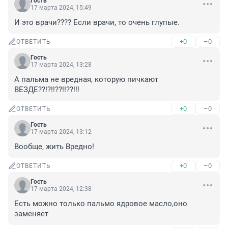
Гость
17 марта 2024, 15:49
И это врачи???? Если врачи, то очень глупые.
+0
–0
ОТВЕТИТЬ
Гость
17 марта 2024, 13:28
А пальма не вредная, которую пичкают 
ВЕЗДЕ??!?!!??!!??!!!
+0
–0
ОТВЕТИТЬ
Гость
17 марта 2024, 13:12
Вообще, жить Вредно!
+0
–0
ОТВЕТИТЬ
Гость
17 марта 2024, 12:38
Есть можно только пальмо ядровое масло,оно 
заменяет