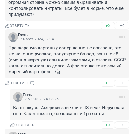
огромная страна можно самим выращивать и 
контролировать нитраты. Все будет в норме. Что ещё 
придумают?
+0
–0
ОТВЕТИТЬ
Гость
17 марта 2024, 07:34
Про жареную картошку совершенно не согласна, это 
же исконно русское, популярное блюдо, раньше её 
(именно жареную) ели килограммами, а старики СССР 
жили относительно долго. А фри это же тоже самый 
жареный картофель...🤔
+1
–0
ОТВЕТИТЬ
1
Гость
17 марта 2024, 08:25
Картошку из Америки завезли в 18 веке. Нерусская 
она. Как и томаты, баклажаны и брокколи...
+0
–0
ОТВЕТИТЬ