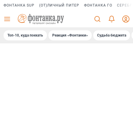
ФОНТАНКА SUP
(ОТ)ЛИЧНЫЙ ПИТЕР
ФОНТАНКА ГО
СЕРЕБР
Топ-10, куда поехать
Реакция «Фонтанки»
Судьба бюджета