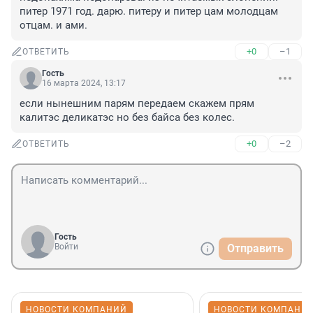
питер 1971 год. дарю. питеру и питер цам молодцам 
отцам. и ами.
+0
–1
ОТВЕТИТЬ
Гость
16 марта 2024, 13:17
если нынешним парям передаем скажем прям 
калитэс деликатэс но без байса без колес.
+0
–2
ОТВЕТИТЬ
Гость
Войти
Отправить
НОВОСТИ КОМПАНИЙ
НОВОСТИ КОМПАНИ