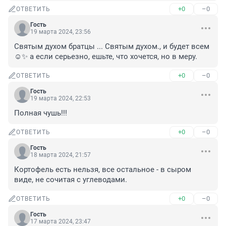
+0
–0
ОТВЕТИТЬ
Гость
19 марта 2024, 23:56
Святым духом братцы ... Святым духом., и будет всем 
☺✨ а если серьезно, ешьте, что хочется, но в меру.
+0
–0
ОТВЕТИТЬ
Гость
19 марта 2024, 22:53
Полная чушь!!!
+0
–0
ОТВЕТИТЬ
Гость
18 марта 2024, 21:57
Кортофель есть нельзя, все остальное - в сыром 
виде, не сочитая с углеводами.
+0
–0
ОТВЕТИТЬ
Гость
17 марта 2024, 23:47