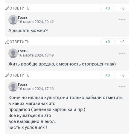
+0
–0
ОТВЕТИТЬ
Гость
16 марта 2024, 20:42
А дышать можно?!
+0
–0
ОТВЕТИТЬ
Гость
16 марта 2024, 18:49
Жить вообще вредно, смертность стопроцентная)
+0
–0
ОТВЕТИТЬ
Гость
16 марта 2024, 17:13
Конечно нельзя кушать,они только забыли отметить 
в каких магазинах это 

продается ( зелёная картошка и пр.)

Все кушать,если это 

все выращено в экол.

чистых условиях !