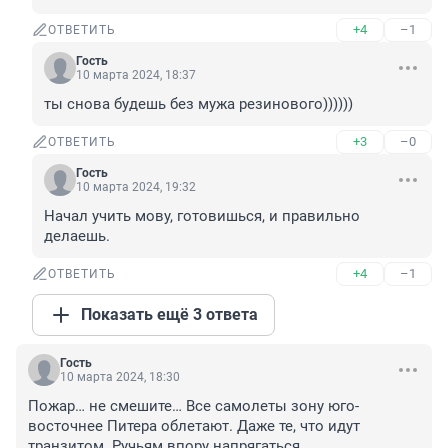
+4
–1
ОТВЕТИТЬ
Гость
10 марта 2024, 18:37
ты снова будешь без мужа резинового))))))
+3
–0
ОТВЕТИТЬ
Гость
10 марта 2024, 19:32
Начал учить мову, готовишься, и правильно 
делаешь.
+4
–1
ОТВЕТИТЬ
Показать ещё 3 ответа
Гость
10 марта 2024, 18:30
Пожар… не смешите… Все самолеты зону юго-
восточнее Питера облетают. Даже те, что идут 
транзитом. Ручьям впору напрягаться.