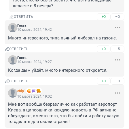
Гость, стесняюсь спросить, что вы на кладбище 
делаете в 8 вечера?
+0
–0
ОТВЕТИТЬ
Гость
10 марта 2024, 19:42
Много интересного, типа пьяный либерал на газоне.
+0
–5
ОТВЕТИТЬ
Гость
10 марта 2024, 19:27
Когда дым уйдёт, много интересного откроется.
+0
–0
ОТВЕТИТЬ
chip1
10 марта 2024, 19:02
Мне вот вообще безразлично как работает аэропорт 
Киева, а ципсошники каждую новость в РФ активно 
обсуждают, вместо того, что бы пойти и работу какую 
то сделать для своей страны!