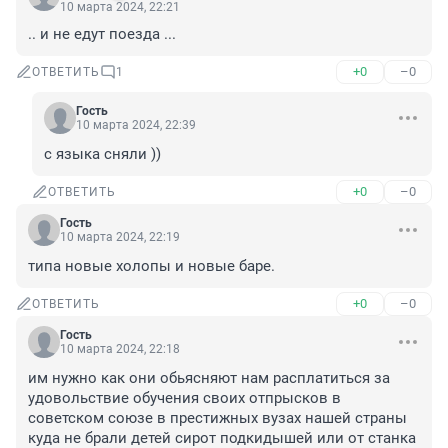
10 марта 2024, 22:21
.. и не едут поезда ...
+0
–0
ОТВЕТИТЬ
1
Гость
10 марта 2024, 22:39
с языка сняли ))
+0
–0
ОТВЕТИТЬ
Гость
10 марта 2024, 22:19
типа новые холопы и новые баре.
+0
–0
ОТВЕТИТЬ
Гость
10 марта 2024, 22:18
им нужно как они обьясняют нам расплатиться за 
удовольствие обучения своих отпрысков в 
советском союзе в престижных вузах нашей страны 
куда не брали детей сирот подкидышей или от станка 