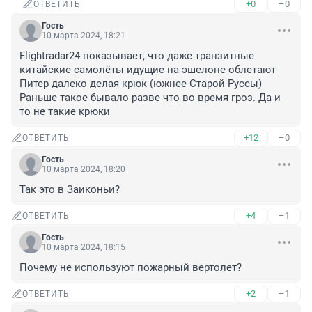
+0
–0
ОТВЕТИТЬ
Гость
10 марта 2024, 18:21
Flightradar24 показывает, что даже транзитные 
китайские самолёты идущие на эшелоне облетают 
Питер далеко делая крюк (южнее Старой Руссы) 
Раньше такое бывало разве что во время гроз. Да и 
то не такие крюки
+12
–0
ОТВЕТИТЬ
Гость
10 марта 2024, 18:20
Так это в Заиконьи?
+4
–1
ОТВЕТИТЬ
Гость
10 марта 2024, 18:15
Почему не используют пожарный вертолет?
+2
–1
ОТВЕТИТЬ