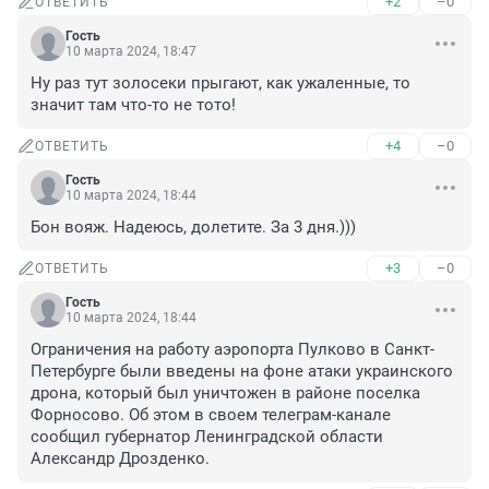
+2
–0
ОТВЕТИТЬ
Гость
10 марта 2024, 18:47
Ну раз тут золосеки прыгают, как ужаленные, то 
значит там что-то не тото!
+4
–0
ОТВЕТИТЬ
Гость
10 марта 2024, 18:44
Бон вояж. Надеюсь, долетите. За 3 дня.)))
+3
–0
ОТВЕТИТЬ
Гость
10 марта 2024, 18:44
Ограничения на работу аэропорта Пулково в Санкт-
Петербурге были введены на фоне атаки украинского 
дрона, который был уничтожен в районе поселка 
Форносово. Об этом в своем телеграм-канале 
сообщил губернатор Ленинградской области 
Александр Дрозденко.