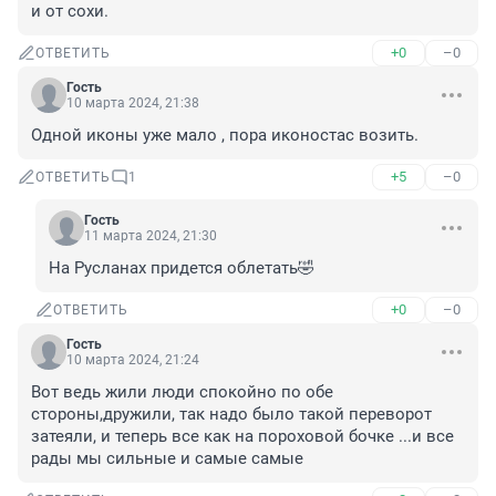
и от сохи.
+0
–0
ОТВЕТИТЬ
Гость
10 марта 2024, 21:38
Одной иконы уже мало , пора иконостас возить.
+5
–0
ОТВЕТИТЬ
1
Гость
11 марта 2024, 21:30
На Русланах придется облетать🤣
+0
–0
ОТВЕТИТЬ
Гость
10 марта 2024, 21:24
Вот ведь жили люди спокойно по обе 
стороны,дружили, так надо было такой переворот 
затеяли, и теперь все как на пороховой бочке ...и все 
рады мы сильные и самые самые