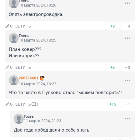
Гость
10 марта 2024, 18:26
Опять электропроводка.
+9
–0
ОТВЕТИТЬ
Гость
10 марта 2024, 18:25
План ковер???

Или коврик??
+9
–0
ОТВЕТИТЬ
260786601
10 марта 2024, 18:22
Что то часто в Пулково стало "можем повторить" !
+15
–1
ОТВЕТИТЬ
1
Гость
11 марта 2024, 21:23
Два года побед дали о себе знать