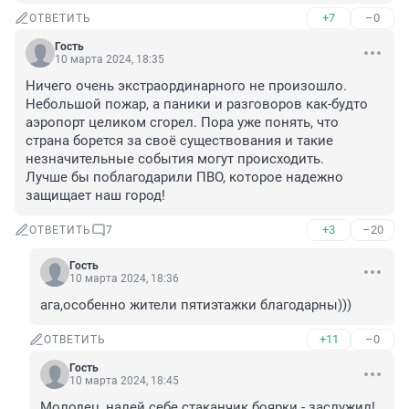
+7
–0
ОТВЕТИТЬ
Гость
10 марта 2024, 18:35
Ничего очень экстраординарного не произошло. 

Небольшой пожар, а паники и разговоров как-будто 
аэропорт целиком сгорел. Пора уже понять, что 
страна борется за своё существования и такие 
незначительные события могут происходить. 

Лучше бы поблагодарили ПВО, которое надежно 
защищает наш город!
+3
–20
ОТВЕТИТЬ
7
Гость
10 марта 2024, 18:36
ага,особенно жители пятиэтажки благодарны)))
+11
–0
ОТВЕТИТЬ
Гость
10 марта 2024, 18:45
Молодец, налей себе стаканчик боярки - заслужил!