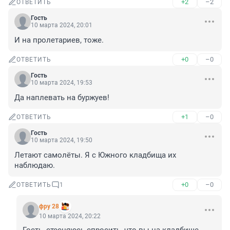
+2
–2
ОТВЕТИТЬ
Гость
10 марта 2024, 20:01
И на пролетариев, тоже.
+0
–0
ОТВЕТИТЬ
Гость
10 марта 2024, 19:53
Да наплевать на буржуев!
+1
–0
ОТВЕТИТЬ
Гость
10 марта 2024, 19:50
Летают самолёты. Я с Южного кладбища их 
наблюдаю.
+0
–0
ОТВЕТИТЬ
1
фру 28
10 марта 2024, 20:22