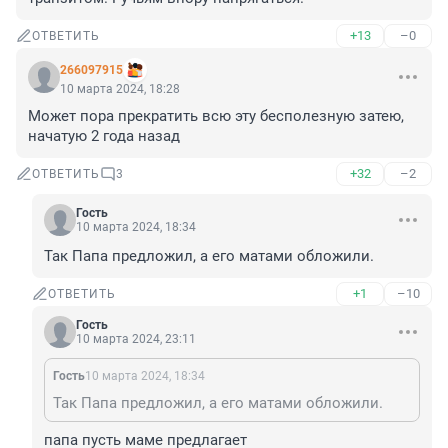
+13
–0
ОТВЕТИТЬ
266097915
10 марта 2024, 18:28
Может пора прекратить всю эту бесполезную затею, 
начатую 2 года назад
+32
–2
ОТВЕТИТЬ
3
Гость
10 марта 2024, 18:34
Так Папа предложил, а его матами обложили.
+1
–10
ОТВЕТИТЬ
Гость
10 марта 2024, 23:11
Гость
10 марта 2024, 18:34
Так Папа предложил, а его матами обложили.
папа пусть маме предлагает