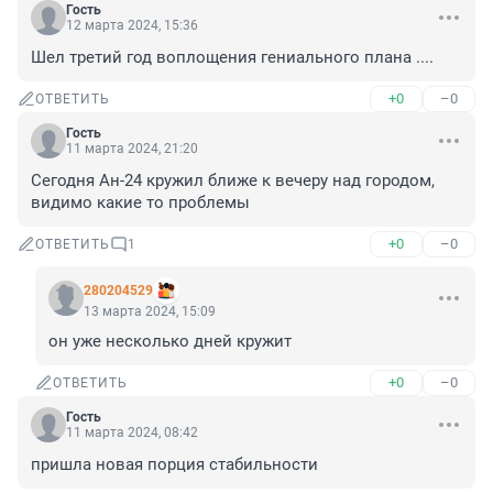
Гость
12 марта 2024, 15:36
Шел третий год воплощения гениального плана ....
+0
–0
ОТВЕТИТЬ
Гость
11 марта 2024, 21:20
Сегодня Ан-24 кружил ближе к вечеру над городом, 
видимо какие то проблемы
+0
–0
ОТВЕТИТЬ
1
280204529
13 марта 2024, 15:09
он уже несколько дней кружит
+0
–0
ОТВЕТИТЬ
Гость
11 марта 2024, 08:42
пришла новая порция стабильности