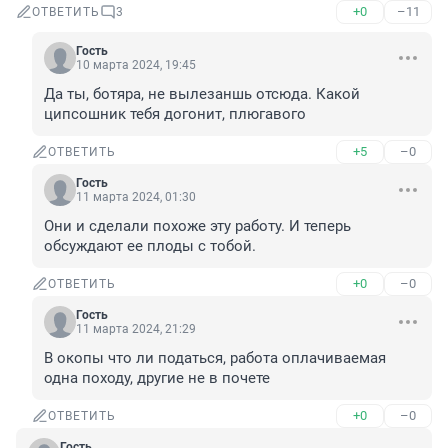
+0
–11
ОТВЕТИТЬ
3
Гость
10 марта 2024, 19:45
Да ты, ботяра, не вылезаншь отсюда. Какой 
ципсошник тебя догонит, плюгавого
+5
–0
ОТВЕТИТЬ
Гость
11 марта 2024, 01:30
Они и сделали похоже эту работу. И теперь 
обсуждают ее плоды с тобой.
+0
–0
ОТВЕТИТЬ
Гость
11 марта 2024, 21:29
В окопы что ли податься, работа оплачиваемая 
одна походу, другие не в почете
+0
–0
ОТВЕТИТЬ
Гость