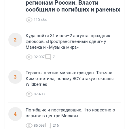
регионам России. Власти
сообщили о погибших и раненых
110 464
Куда пойти 31 июля–2 августа: праздник
2
флоксов, «Пространственный сдвиг» у
Манежа и «Музыка мира»
92 007
7
Теракты против мирных граждан. Татьяна
3
Ким ответила, почему ВСУ атакует склады
Wildberries
87 403
Погибшие и пострадавшие. Что известно о
4
взрыве в центре Москвы
85 093
216