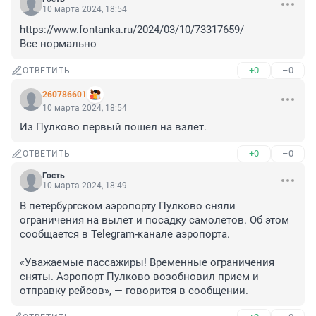
10 марта 2024, 18:54
https://www.fontanka.ru/2024/03/10/73317659/

Все нормально
+0
–0
ОТВЕТИТЬ
260786601
10 марта 2024, 18:54
Из Пулково первый пошел на взлет.
+0
–0
ОТВЕТИТЬ
Гость
10 марта 2024, 18:49
В петербургском аэропорту Пулково сняли 
ограничения на вылет и посадку самолетов. Об этом 
сообщается в Telegram-канале аэропорта.

«Уважаемые пассажиры! Временные ограничения 
сняты. Аэропорт Пулково возобновил прием и 
отправку рейсов», — говорится в сообщении.