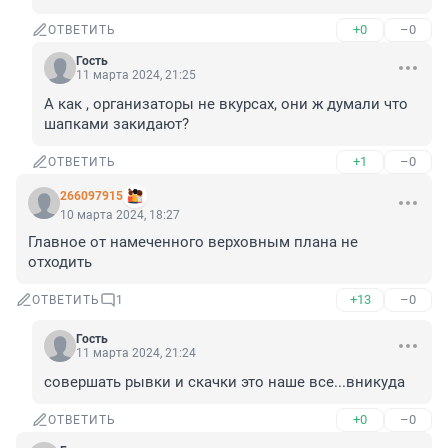
+0
–0
ОТВЕТИТЬ
Гость
11 марта 2024, 21:25
А как , организаторы не вкурсах, они ж думали что 
шапками закидают?
+1
–0
ОТВЕТИТЬ
266097915
10 марта 2024, 18:27
Главное от намеченного верховным плана не 
отходить
+13
–0
ОТВЕТИТЬ
1
Гость
11 марта 2024, 21:24
совершать рывки и скачки это наше все...вникуда
+0
–0
ОТВЕТИТЬ