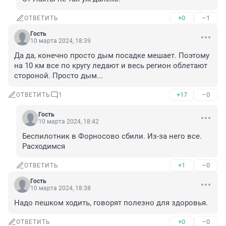
+0
–1
ОТВЕТИТЬ
Гость
10 марта 2024, 18:39
Да да, конечно просто дым посадке мешает. Поэтому 
на 10 км все по кругу ледают и весь регион облетают 
стороной. Просто дым...
+17
–0
ОТВЕТИТЬ
1
Гость
10 марта 2024, 18:42
Беспилотник в Форносово сбили. Из-за него все. 
Расходимся
+1
–0
ОТВЕТИТЬ
Гость
10 марта 2024, 18:38
Надо пешком ходить, говорят полезно для здоровья.
+0
–0
ОТВЕТИТЬ