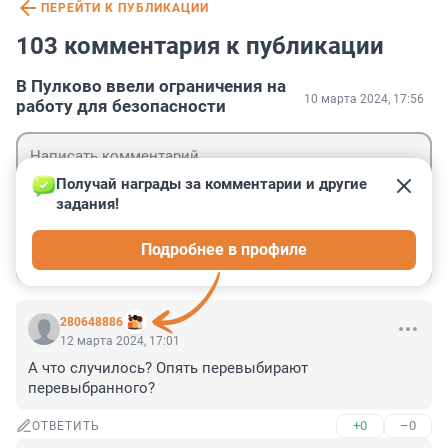
ПЕРЕЙТИ К ПУБЛИКАЦИИ
103 комментария к публикации
В Пулково ввели ограничения на
10 марта 2024, 17:56
работу для безопасности
Получай награды за комментарии и другие 
задания!
Гость
Подробнее в профиле
Войти
Отправить
280648886
12 марта 2024, 17:01
А что случилось? Опять перевыбирают 
перевыбранного?
+0
–0
ОТВЕТИТЬ