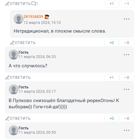
+1
–1
ОТВЕТИТЬ
1
281934839
12 марта 2024, 15:10
Нетрадиционал, в плохом смысле слова.
+0
–0
ОТВЕТИТЬ
Гость
11 марта 2024, 06:33
А что случилось?
+1
–0
ОТВЕТИТЬ
Гость
11 марта 2024, 03:17
В Пулково снизошёл благодатный рюрекОгонь! К 
выборам)) Гоги-гой-да!)))))
+0
–0
ОТВЕТИТЬ
Гость
11 марта 2024, 00:50