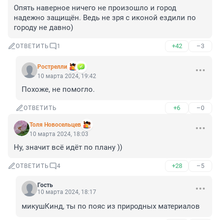
Опять наверное ничего не произошло и город 
надежно защищён. Ведь не зря с иконой ездили по 
городу не давно)
+42
–3
ОТВЕТИТЬ
1
Рострелли
10 марта 2024, 19:42
Похоже, не помогло.
+6
–0
ОТВЕТИТЬ
Толя Новосельцев
10 марта 2024, 18:03
Ну, значит всё идёт по плану ))
+28
–5
ОТВЕТИТЬ
4
Гость
10 марта 2024, 18:17
микушКинд, ты по пояс из природных материалов