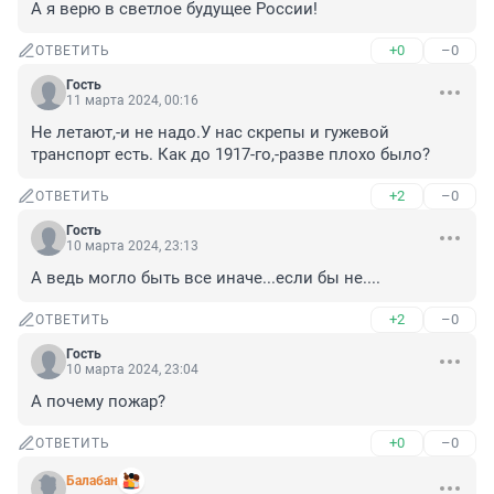
А я верю в светлое будущее России!
+0
–0
ОТВЕТИТЬ
Гость
11 марта 2024, 00:16
Не летают,-и не надо.У нас скрепы и гужевой 
транспорт есть. Как до 1917-го,-разве плохо было?
+2
–0
ОТВЕТИТЬ
Гость
10 марта 2024, 23:13
А ведь могло быть все иначе...если бы не....
+2
–0
ОТВЕТИТЬ
Гость
10 марта 2024, 23:04
А почему пожар?
+0
–0
ОТВЕТИТЬ
Балабан