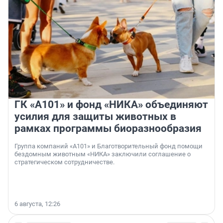
ГК «А101» и фонд «НИКА» объединяют
усилия для защиты животных в
рамках программы биоразнообразия
Группа компаний «А101» и Благотворительный фонд помощи
бездомным животным «НИКА» заключили соглашение о
стратегическом сотрудничестве.
6 августа, 12:26