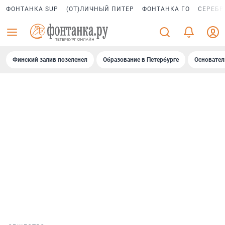
ФОНТАНКА SUP
(ОТ)ЛИЧНЫЙ ПИТЕР
ФОНТАНКА ГО
СЕРЕБР
Финский залив позеленел
Образование в Петербурге
Основател