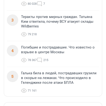
80 028
7
Теракты против мирных граждан. Татьяна
3
Ким ответила, почему ВСУ атакует склады
Wildberries
79 218
Погибшие и пострадавшие. Что известно о
4
взрыве в центре Москвы
78 367
215
Галька била в людей, пострадавших грузили
5
в скорые на лежаках. Что происходило в
Геленджике после атаки БПЛА
71 161