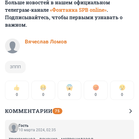
Больше новостей в нашем официальном
телеграм-канале
«Фонтанка SPB online»
.
Подписывайтесь, чтобы первыми узнавать о
важном.
Вячеслав Ломов
ЗППП
0
0
0
0
0
КОММЕНТАРИИ
75
Гость
10 марта 2024, 02:35