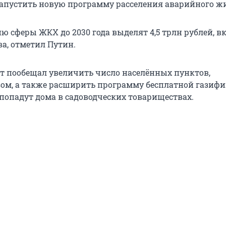
запустить новую программу расселения аварийного ж
ю сферы ЖКХ до 2030 года выделят 4,5 трлн рублей, 
ва, отметил Путин.
т пообещал увеличить число населённых пунктов,
ом, а также расширить программу бесплатной газифи
попадут дома в садоводческих товариществах.