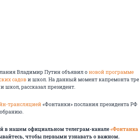
ослания Владимир Путин объявил о
новой программе
ских садов
и школ. На данный момент капремонта тр
чи школ, рассказал президент.
йн-трансляцией
«Фонтанки» послания президента РФ
собранию.
ей в нашем официальном телеграм-канале
«Фонтанка
ывайтесь, чтобы первыми узнавать о важном.