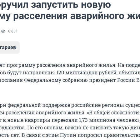
оручил запустить новую
му расселения аварийного ж
1
6 831
тариев
тят программу расселения аварийного жилья. На подд
в будут направлены 120 миллиардов рублей, объявил
 послания Федеральному собранию президент России 
 при федеральной поддержке российские регионы суще
ы расселения аварийного жилья. «В общей сложности 
т в новые квартиры переехали 1,73 миллиона человек»
сударства. По его словам, важно не снижать такую ди
сть лет. В связи с этим Путин попросил правительств