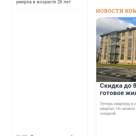
умерла в возрасте 26 лет
НОВОСТИ КО
Скидка до 8
готовое жи
Теперь квартиру в
квартал 14» можно
скидкой.