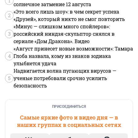
1
солнечное затмение 12 августа
«Это всего лишь шоу»: в чем секрет успеха
2
«Друзей», который никто не смог повторить
«Минус — слишком много спойлеров»:
3
российский ниндзя-скульптор снялся в
сериале «Дом Дракона». Видео
«Август принесет новые возможности»: Тамара
4
Глоба назвала, кому из знаков зодиака
улыбнется удача
Надвигается волна пугающих вирусов —
5
ученые потребовали срочно усилить
безопасность
ПРИСОЕДИНИТЬСЯ
Самые яркие фото и видео дня — в
наших группах в социальных сетях