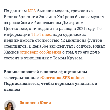
По данным
NGS
, бывшая модель, гражданка
Великобритании Эльсина Хайрова была замужем
за российским бизнесменом Дмитрием
Цветковым, они подали на развод в 2021 году. По
информации
The Times
, пара судилась за
недвижимость стоимостью 42 миллиона фунтов
стерлингов. В декабре экс-депутат Госдумы Ринат
Хайров
опроверг сообщения
о том, что его дочь
состоит в отношениях с Томом Крузом.
Больше новостей в нашем официальном
телеграм-канале
«Фонтанка SPB online»
.
Подписывайтесь, чтобы первыми узнавать о
важном.
Яковлева Юлия