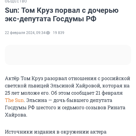
ОБЩЕСТВО
Sun: Том Круз порвал с дочерью
экс-депутата Госдумы РФ
22 февраля 2024, 09:34
19 839
Актёр Том Круз разорвал отношения с российской
светской львицей Эльсиной Хайровой, которая на
25 лет моложе его. Об этом сообщает 21 февраля
The Sun
. Эльсина — дочь бывшего депутата
Госдумы РФ шестого и седьмого созывов Рината
Хайрова.
Источники издания в окружении актера