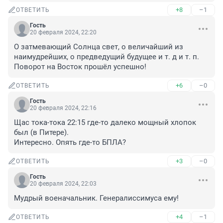
+8
–1
ОТВЕТИТЬ
Гость
20 февраля 2024, 22:20
О затмевающий Солнца свет, о величайший из 
наимудрейших, о предведущий будущее и т. д и т. п. 
Поворот на Восток прошёл успешно!
+6
–0
ОТВЕТИТЬ
Гость
20 февраля 2024, 22:16
Щас тока-тока 22:15 где-то далеко мощный хлопок 
был (в Питере).

Интересно. Опять где-то БПЛА?
+3
–0
ОТВЕТИТЬ
Гость
20 февраля 2024, 22:03
Мудрый военачальник. Генералиссимуса ему!
+4
–1
ОТВЕТИТЬ