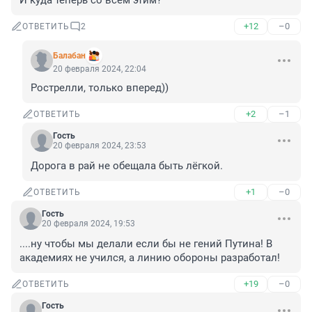
И куда теперь со всем этим?
+12
–0
ОТВЕТИТЬ
2
Балабан
20 февраля 2024, 22:04
Рострелли, только вперед))
+2
–1
ОТВЕТИТЬ
Гость
20 февраля 2024, 23:53
Дорога в рай не обещала быть лёгкой.
+1
–0
ОТВЕТИТЬ
Гость
20 февраля 2024, 19:53
....ну чтобы мы делали если бы не гений Путина! В 
академиях не учился, а линию обороны разработал!
+19
–0
ОТВЕТИТЬ
Гость