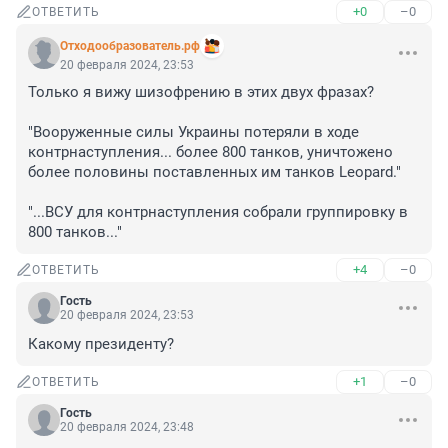
+0
–0
ОТВЕТИТЬ
Отходообразователь.рф
20 февраля 2024, 23:53
Только я вижу шизофрению в этих двух фразах?

"Вооруженные силы Украины потеряли в ходе 
контрнаступления... более 800 танков, уничтожено 
более половины поставленных им танков Leopard."

"...ВСУ для контрнаступления собрали группировку в 
800 танков..."
+4
–0
ОТВЕТИТЬ
Гость
20 февраля 2024, 23:53
Какому президенту?
+1
–0
ОТВЕТИТЬ
Гость
20 февраля 2024, 23:48