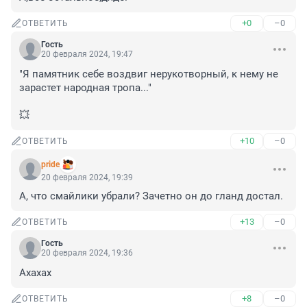
+0
–0
ОТВЕТИТЬ
Гость
20 февраля 2024, 19:47
"Я памятник себе воздвиг нерукотворный, к нему не 
зарастет народная тропа..."

💥
+10
–0
ОТВЕТИТЬ
pride
20 февраля 2024, 19:39
А, что смайлики убрали? Зачетно он до гланд достал.
+13
–0
ОТВЕТИТЬ
Гость
20 февраля 2024, 19:36
Ахахах
+8
–0
ОТВЕТИТЬ