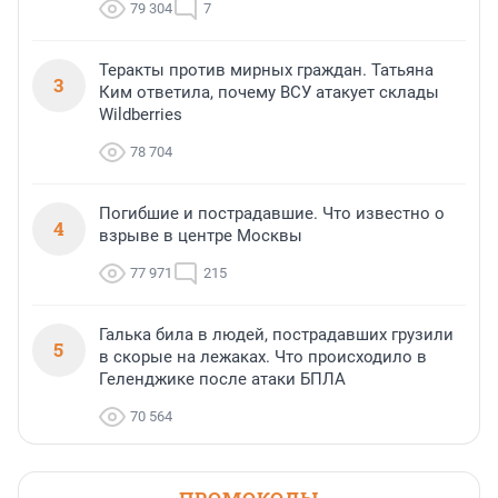
79 304
7
Теракты против мирных граждан. Татьяна
3
Ким ответила, почему ВСУ атакует склады
Wildberries
78 704
Погибшие и пострадавшие. Что известно о
4
взрыве в центре Москвы
77 971
215
Галька била в людей, пострадавших грузили
5
в скорые на лежаках. Что происходило в
Геленджике после атаки БПЛА
70 564