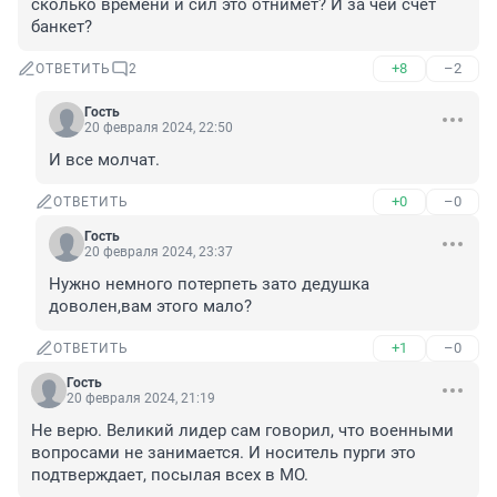
сколько времени и сил это отнимет? И за чей счет 
банкет?
+8
–2
ОТВЕТИТЬ
2
Гость
20 февраля 2024, 22:50
И все молчат.
+0
–0
ОТВЕТИТЬ
Гость
20 февраля 2024, 23:37
Нужно немного потерпеть зато дедушка 
доволен,вам этого мало?
+1
–0
ОТВЕТИТЬ
Гость
20 февраля 2024, 21:19
Не верю. Великий лидер сам говорил, что военными 
вопросами не занимается. И носитель пурги это 
подтверждает, посылая всех в МО.