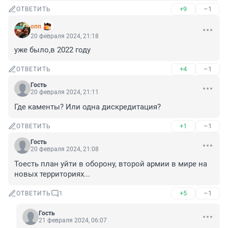
+9
–1
ОТВЕТИТЬ
опп
20 февраля 2024, 21:18
уже было,в 2022 году
+4
–1
ОТВЕТИТЬ
Гость
20 февраля 2024, 21:11
Где каменты? Или одна дискредитация?
+1
–1
ОТВЕТИТЬ
Гость
20 февраля 2024, 21:08
Тоесть план уйти в оборону, второй армии в мире на 
новых территориях...
+5
–1
ОТВЕТИТЬ
1
Гость
21 февраля 2024, 06:07