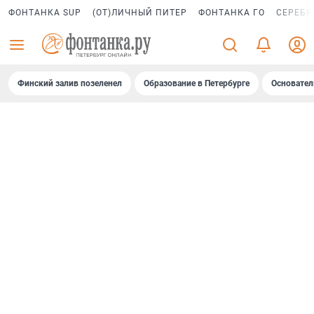
ФОНТАНКА SUP
(ОТ)ЛИЧНЫЙ ПИТЕР
ФОНТАНКА ГО
СЕРЕБР
Финский залив позеленел
Образование в Петербурге
Основател