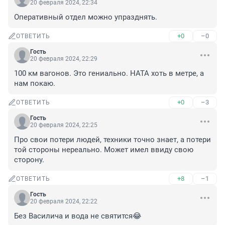
20 февраля 2024, 22:34
Оперативный отдел можно упразднять.
+0
–0
ОТВЕТИТЬ
Гость
20 февраля 2024, 22:29
100 км вагонов. Это гениально. НАТА хоть в метре, а 
нам покаю.
+0
–3
ОТВЕТИТЬ
Гость
20 февраля 2024, 22:25
Про свои потери людей, техники точно знает, а потери 
той стороны нереально. Может имел ввиду свою 
сторону.
+8
–1
ОТВЕТИТЬ
Гость
20 февраля 2024, 22:22
Без Василича и вода не святится😂