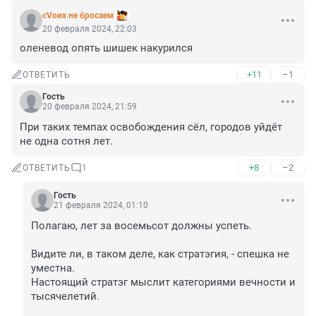
сVоих не бросаем
20 февраля 2024, 22:03
оленевод опять шишек накурился
+11
–1
ОТВЕТИТЬ
Гость
20 февраля 2024, 21:59
При таких темпах освобождения сёл, городов уйдёт 
не одна сотня лет.
+8
–2
ОТВЕТИТЬ
1
Гость
21 февраля 2024, 01:10
Полагаю, лет за восемьсот должны успеть. 

Видите ли, в таком деле, как стратэгия, - спешка не 
уместна. 

Настоящий стратэг мыслит категориями вечности и 
тысячелетий. 
