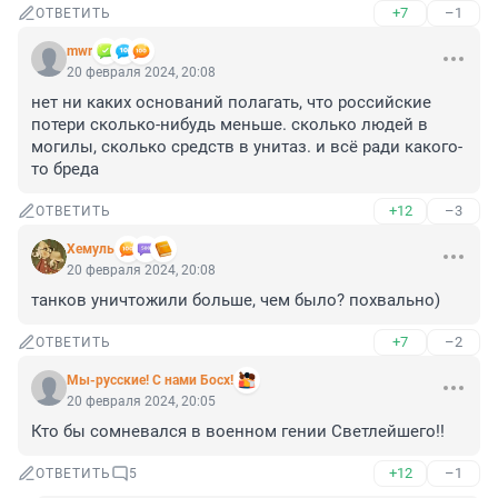
+7
–1
ОТВЕТИТЬ
mwr
20 февраля 2024, 20:08
нет ни каких оснований полагать, что российские 
потери сколько-нибудь меньше. сколько людей в 
могилы, сколько средств в унитаз. и всё ради какого-
то бреда
+12
–3
ОТВЕТИТЬ
Xемуль
20 февраля 2024, 20:08
танков уничтожили больше, чем было? похвально)
+7
–2
ОТВЕТИТЬ
Мы-русские! С нами Босх!
20 февраля 2024, 20:05
Кто бы сомневался в военном гении Светлейшего!!
+12
–1
ОТВЕТИТЬ
5