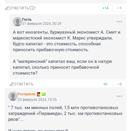
+14
–1
ОТВЕТИТЬ
1
Гость
21 февраля 2024, 00:29
А вот иноагенты, буржуазный экономист А. Смит и 
марксистский экономист К. Маркс утверждали, 
будто капитал - это стоимость, способная 
приносить прибавочную стоимость. 

А "материнский" капитал ваш, если он в натуре 
капитал, сколько приносит прибавочной 
стоимости?
+0
–0
ОТВЕТИТЬ
Рострелли
20 февраля 2024, 19:55
" 7 тыс. км минных полей, 1,5 млн противотанковых 
заграждений «Пирамида», 2 тыс. км противотанковых 
рвов"...
