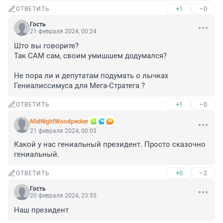
+1
–0
ОТВЕТИТЬ
Гость
21 февраля 2024, 00:24
Што вы говорите?

Так САМ сам, своим умишшем додумался? 

Не пора ли и депутатам подумать о лычках 
Гениалиссимуса для Мега-Стратега ?
+1
–0
ОТВЕТИТЬ
MidNightWoodpecker
21 февраля 2024, 00:03
Какой у нас гениальный президент. Просто сказочно 
гениальный.
+0
–2
ОТВЕТИТЬ
Гость
20 февраля 2024, 23:55
Наш президент