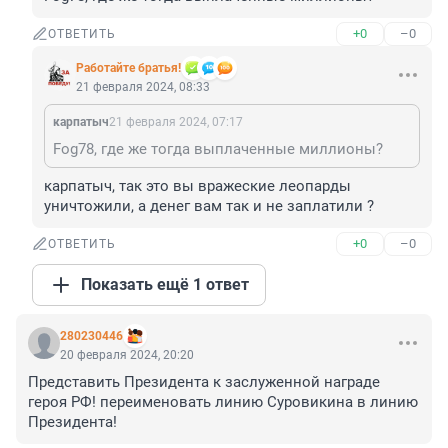
+0
–0
ОТВЕТИТЬ
Работайте братья!
21 февраля 2024, 08:33
карпатыч
21 февраля 2024, 07:17
Fog78, где же тогда выплаченные миллионы?
карпатыч, так это вы вражеские леопарды 
уничтожили, а денег вам так и не заплатили ?
+0
–0
ОТВЕТИТЬ
Показать ещё 1 ответ
280230446
20 февраля 2024, 20:20
Представить Президента к заслуженной награде 
героя РФ! переименовать линию Суровикина в линию 
Президента!