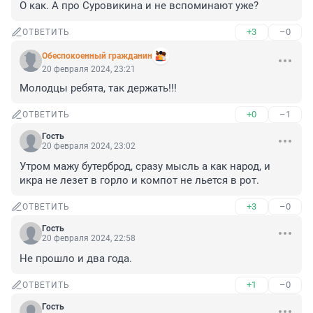
О как. А про Суровикина и не вспоминают уже?
+3
–0
ОТВЕТИТЬ
Обеспокоенный гражданин
20 февраля 2024, 23:21
Молодцы ребята, так держать!!!
+0
–1
ОТВЕТИТЬ
Гость
20 февраля 2024, 23:02
Утром мажу бутерброд, сразу мысль а как народ, и 
икра не лезет в горло и компот не льется в рот.
+3
–0
ОТВЕТИТЬ
Гость
20 февраля 2024, 22:58
Не прошло и два года.
+1
–0
ОТВЕТИТЬ
Гость