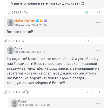
А вы что предлагаете, товарищ Жуков? (С)
+0
–0
ОТВЕТИТЬ
Майор Пронин
20 февраля 2024, 21:06
Вот это прогиб!
+15
–2
ОТВЕТИТЬ
Гость
20 февраля 2024, 21:01
Ну надо же! Какой всё же величайший и умнейший у 
нас Президент! Весь генералитет, назаканчивавший 
академиёв Генштаба, не додумался, а величайший из 
стратегов ночами не спал, все думал, как же отбить 
наступление ворога? И понял. Нужно создать 
мощную линию обороны! Бинго!!!
+7
–1
ОТВЕТИТЬ
2
Гость
20 февраля 2024, 22:00