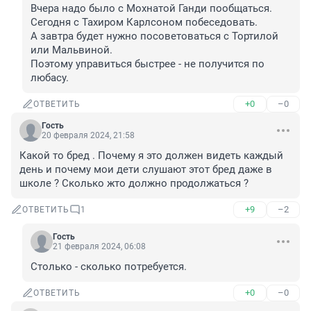
Вчера надо было с Мохнатой Ганди пообщаться. 

Сегодня с Тахиром Карлсоном побеседовать. 

А завтра будет нужно посоветоваться с Тортилой 
или Мальвиной. 

Поэтому управиться быстрее - не получится по 
любасу.
+0
–0
ОТВЕТИТЬ
Гость
20 февраля 2024, 21:58
Какой то бред . Почему я это должен видеть каждый 
день и почему мои дети слушают этот бред даже в 
школе ? Сколько жто должно продолжаться ?
+9
–2
ОТВЕТИТЬ
1
Гость
21 февраля 2024, 06:08
Столько - сколько потребуется.
+0
–0
ОТВЕТИТЬ