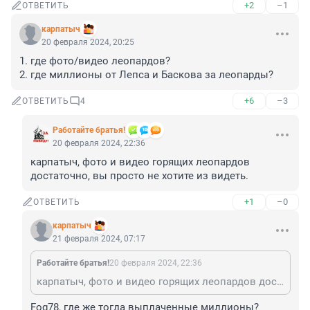
+2
–1
ОТВЕТИТЬ
карпатыч
20 февраля 2024, 20:25
1. где фото/видео леопардов?

2. где миллионы от Лепса и Баскова за леопарды?
+6
–3
ОТВЕТИТЬ
4
Работайте братья!
20 февраля 2024, 22:36
карпатыч, фото и видео горящих леопардов 
достаточно, вы просто не хотите из видеть.
+1
–0
ОТВЕТИТЬ
карпатыч
21 февраля 2024, 07:17
Работайте братья!
20 февраля 2024, 22:36
карпатыч, фото и видео горящих леопардов достаточно, вы просто не хотите из видеть.
Fog78, где же тогда выплаченные миллионы?