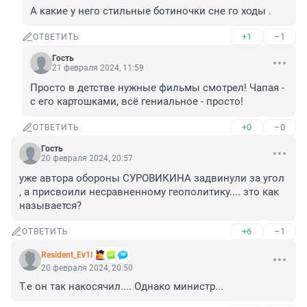
А какие у него стильные ботиночки сне го ходы .
+1
–1
ОТВЕТИТЬ
Гость
21 февраля 2024, 11:59
Просто в детстве нужные фильмы смотрел! Чапая - 
с его картошками, всё гениальное - просто!
+0
–0
ОТВЕТИТЬ
Гость
20 февраля 2024, 20:57
уже автора обороны СУРОВИКИНА задвинули за угол 
, а присвоили несравненному геополитику.... зто как 
называется?
+6
–1
ОТВЕТИТЬ
Resident_Ev1l
20 февраля 2024, 20:50
Т.е он так накосячил.... Однако министр...