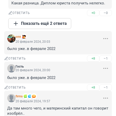
Какая разница. Диплом юриста получить нелегко.
+0
–0
ОТВЕТИТЬ
Показать ещё 2 ответа
опп
20 февраля 2024, 20:03
было уже..в феврале 2022
+8
–1
ОТВЕТИТЬ
Гость
20 февраля 2024, 20:00
было уже..в феврале 2022
+8
–1
ОТВЕТИТЬ
firma
20 февраля 2024, 19:57
Да там много чего, и материнский капитал он говорит 
изобрёл..