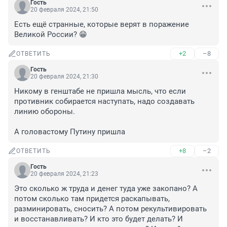
Гость
20 февраля 2024, 21:50
Есть ещё странные, которые верят в поражение 
Великой России? 😁
+2
–8
ОТВЕТИТЬ
Гость
20 февраля 2024, 21:30
Никому в генштабе не пришла мысль, что если 
противник собирается наступать, надо создавать 
линию обороны.

А головастому Путину пришла
+8
–2
ОТВЕТИТЬ
Гость
20 февраля 2024, 21:23
Это сколько ж труда и денег туда уже закопано? А 
потом сколько там придется раскапывать, 
разминировать, сносить? А потом рекультивировать 
и восстанавливать? И кто это будет делать? И 