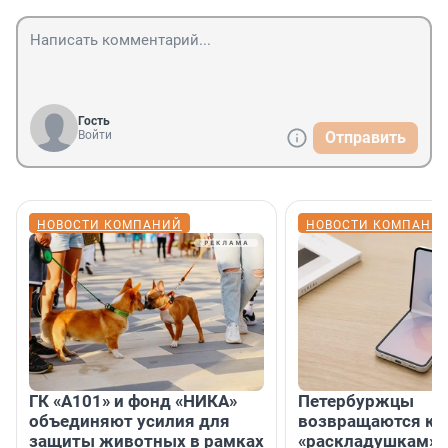
Гость
Войти
Отправить
НОВОСТИ КОМПАНИЙ
НОВОСТИ КОМПАНИ
ГК «А101» и фонд «НИКА»
Петербуржцы
объединяют усилия для
возвращаются к
защиты животных в рамках
«раскладушкам» 