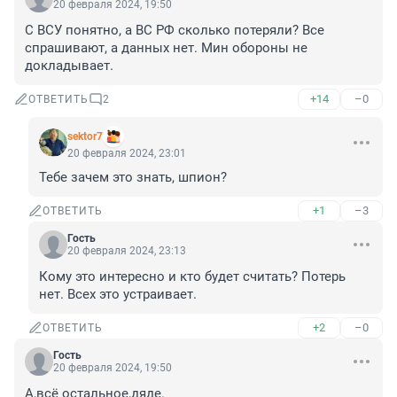
20 февраля 2024, 19:50
С ВСУ понятно, а ВС РФ сколько потеряли? Все 
спрашивают, а данных нет. Мин обороны не 
докладывает.
+14
–0
ОТВЕТИТЬ
2
sektor7
20 февраля 2024, 23:01
Тебе зачем это знать, шпион?
+1
–3
ОТВЕТИТЬ
Гость
20 февраля 2024, 23:13
Кому это интересно и кто будет считать? Потерь 
нет. Всех это устраивает.
+2
–0
ОТВЕТИТЬ
Гость
20 февраля 2024, 19:50
А,всё остальное,дяде.