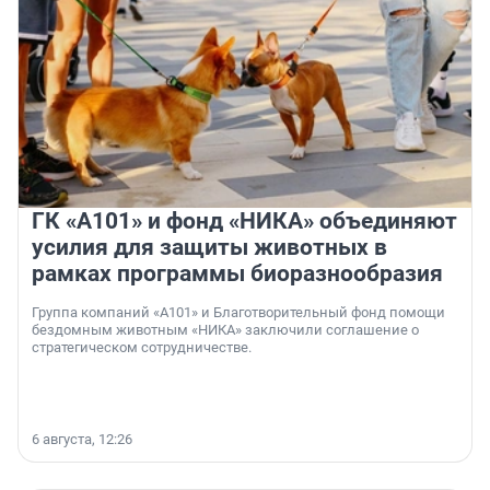
ГК «А101» и фонд «НИКА» объединяют
усилия для защиты животных в
рамках программы биоразнообразия
Группа компаний «А101» и Благотворительный фонд помощи
бездомным животным «НИКА» заключили соглашение о
стратегическом сотрудничестве.
6 августа, 12:26