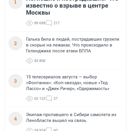
1
известно о взрыве в центре
Москвы
89 698
217
Галька била в людей, пострадавших грузили
2
в скорые на лежаках. Что происходило в
Геленджике после атаки БПЛА
83 808
15 телесериалов августа — выбор
3
«Фонтанки»: «Коп-звезда», новые «Тед
Лассо» и «Джек Ричер», «Одержимость»
62 122
27
Экипаж пропавшего в Сибири самолета из
4
Ленобласти вышел на связь
54 924
60