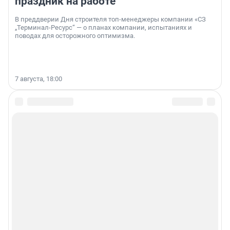
праздник на работе
В преддверии Дня строителя топ-менеджеры компании «СЗ
„Терминал-Ресурс“ — о планах компании, испытаниях и
поводах для осторожного оптимизма.
7 августа, 18:00