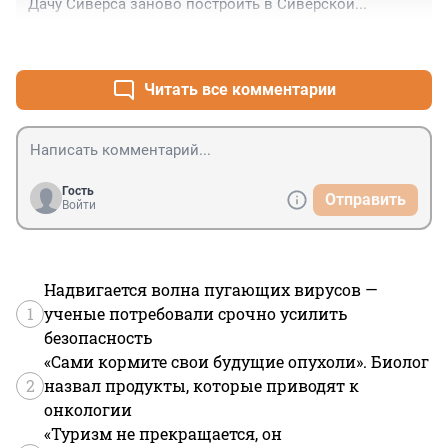
Дачу Сиверса заново построить в Сиверской...
+0
–0
Читать все комментарии
Гость
Отправить
Войти
Надвигается волна пугающих вирусов —
1
ученые потребовали срочно усилить
безопасность
«Сами кормите свои будущие опухоли». Биолог
2
назвал продукты, которые приводят к
онкологии
«Туризм не прекращается, он