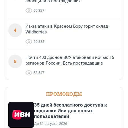
сообщили о пострадавших
66 327
Из-за атаки в Красном Бору горит склад
4
Wildberries
60 835
Почти 400 дронов ВСУ атаковали ночью 15
5
регионов России. Есть пострадавшие
58 547
ПРОМОКОДЫ
35 дней бесплатного доступа к
подписке Иви для новых
пользователей
До 31 августа, 2026