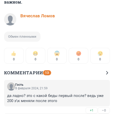
важном.
Вячеслав Ломов
Обмен пленными
0
0
0
0
0
КОММЕНТАРИИ
13
Гость
8 февраля 2024, 21:59
да ладно? это с какой беды первый после? ведь уже 
200 з\к меняли после этого
+1
–0