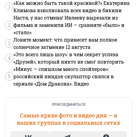
«Как можно быть такой красивой?» Екатерина
1
Климова взволновала всех видео в бикини
Настя, у нас отмена! Ивлееву вырезали из
2
фильма и заменили ИИ — сравните «было» и
«стало»
Ловите момент: что принесет вам полное
3
солнечное затмение 12 августа
«Это всего лишь шоу»: в чем секрет успеха
4
«Друзей», который никто не смог повторить
«Минус — слишком много спойлеров»:
5
российский ниндзя-скульптор снялся в
сериале «Дом Дракона». Видео
ПРИСОЕДИНИТЬСЯ
Самые яркие фото и видео дня — в
наших группах в социальных сетях