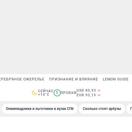
ЕРЕБРЯНОЕ ОЖЕРЕЛЬЕ
ПРИЗНАНИЕ И ВЛИЯНИЕ
LEMON GUIDE
USD 80,93
СЕЙЧАС
1
ПРОБКИ
+14°C
EUR 93,19
Олимпиадники и льготники в вузах СПб
Сколько стоят арбузы