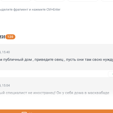
ыделите фрагмент и нажмите Ctrl+Enter
ИИ
120
, 15:40
м публичный дом , приведите овец , пусть они там свою нужду
, 15:04
й специалист не иностранец! Он у себя дома в масквабаде