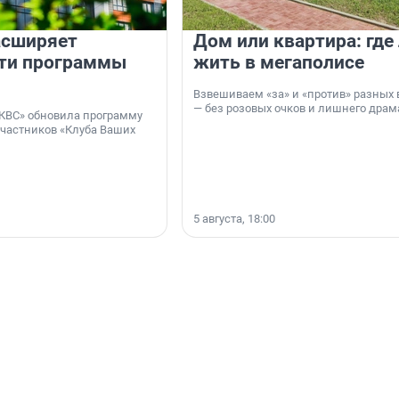
асширяет
Дом или квартира: где
ти программы
жить в мегаполисе
Взвешиваем «за» и «против» разных 
— без розовых очков и лишнего драм
КВС» обновила программу
участников «Клуба Ваших
5 августа, 18:00