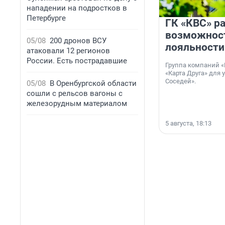
нападении на подростков в
Петербурге
ГК «КВС» р
возможнос
05/08
200 дронов ВСУ
лояльности
атаковали 12 регионов
России. Есть пострадавшие
Группа компаний «
«Карта Друга» для 
Соседей».
05/08
В Оренбургской области
сошли с рельсов вагоны с
железорудным материалом
5 августа, 18:13