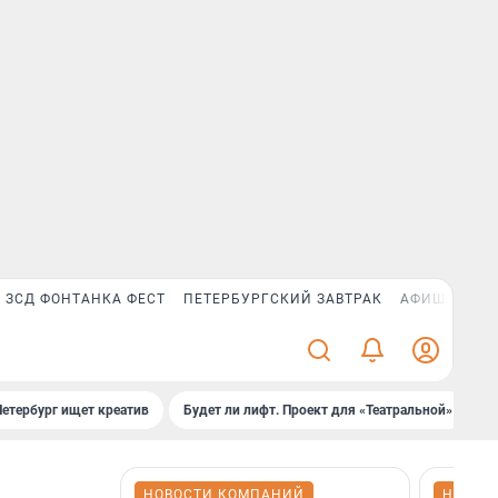
ЗСД ФОНТАНКА ФЕСТ
ПЕТЕРБУРГСКИЙ ЗАВТРАК
АФИША PLUS
Петербург ищет креатив
Будет ли лифт. Проект для «Театральной»
Б
НОВОСТИ КОМПАНИЙ
НОВОС