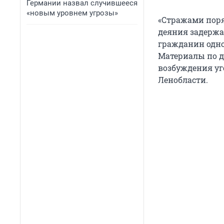
Германии назвал случившееся
«новым уровнем угрозы»
«Стражами поря
деяния задержа
гражданин одно
Материалы по д
возбуждения уго
Ленобласти.