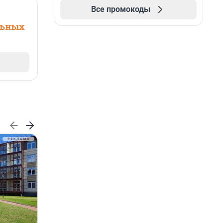
Все промокоды
льных