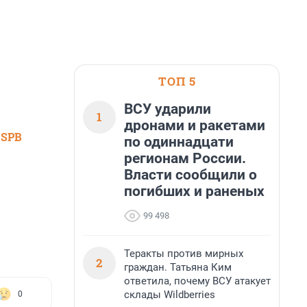
ТОП 5
ВСУ ударили
1
дронами и ракетами
 SPB
по одиннадцати
регионам России.
Власти сообщили о
погибших и раненых
99 498
Теракты против мирных
2
граждан. Татьяна Ким
ответила, почему ВСУ атакует
склады Wildberries
0