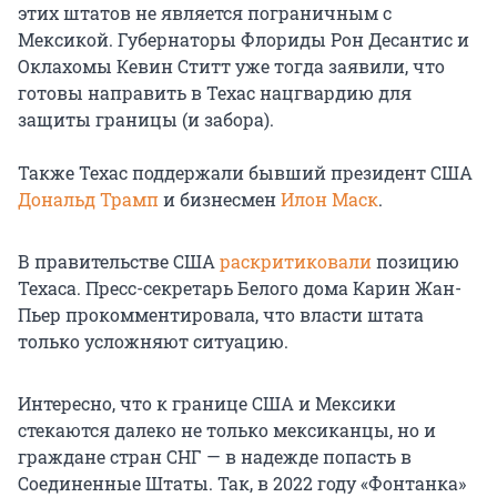
этих штатов не является пограничным с
Мексикой. Губернаторы Флориды Рон Десантис и
Оклахомы Кевин Ститт уже тогда заявили, что
готовы направить в Техас нацгвардию для
защиты границы (и забора).
Также Техас поддержали бывший президент США
Дональд Трамп
и бизнесмен
Илон Маск
.
В правительстве США
раскритиковали
позицию
Техаса. Пресс-секретарь Белого дома Карин Жан-
Пьер прокомментировала, что власти штата
только усложняют ситуацию.
Интересно, что к границе США и Мексики
стекаются далеко не только мексиканцы, но и
граждане стран СНГ — в надежде попасть в
Соединенные Штаты. Так, в 2022 году «Фонтанка»