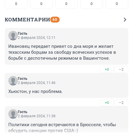
0
0
0
0
0
КОММЕНТАРИИ
60
Гость
2 февраля 2024, 12:11
Ивановец передает привет со дна моря и желает 
техасским борцам за свободу всяческих успехов в 
борьбе с деспотичным режимом в Вашингтоне.
+0
–2
Гость
2 февраля 2024, 11:46
Хьюстон, у нас проблема.
+0
–2
Гость
2 февраля 2024, 11:38
Политики сегодня встречаются в Брюсселе, чтобы 
обсудить санкции против США:-)