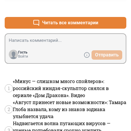
+0
–1
Читать все комментарии
Гость
Отправить
Войти
«Минус — слишком много спойлеров»:
1
российский ниндзя-скульптор снялся в
сериале «Дом Дракона». Видео
«Август принесет новые возможности»: Тамара
2
Глоба назвала, кому из знаков зодиака
улыбнется удача
Надвигается волна пугающих вирусов —
3
ученые потребовали срочно усилить