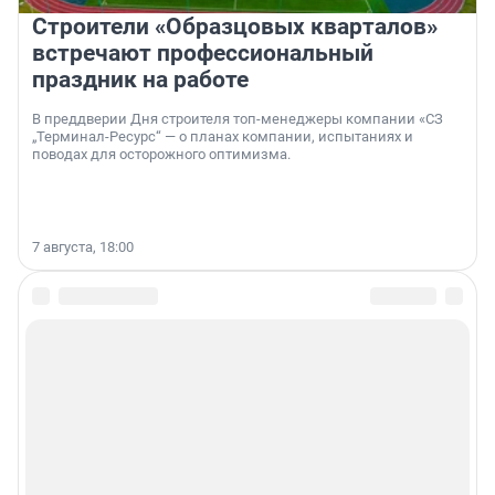
Строители «Образцовых кварталов»
встречают профессиональный
праздник на работе
В преддверии Дня строителя топ-менеджеры компании «СЗ
„Терминал-Ресурс“ — о планах компании, испытаниях и
поводах для осторожного оптимизма.
7 августа, 18:00