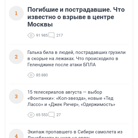
Погибшие и пострадавшие. Что
1
известно о взрыве в центре
Москвы
91 985
217
Галька била в людей, пострадавших грузили
2
в скорые на лежаках. Что происходило в
Геленджике после атаки БПЛА
85 880
15 телесериалов августа — выбор
3
«Фонтанки»: «Коп-звезда», новые «Тед
Лассо» и «Джек Ричер», «Одержимость»
65 553
27
Экипаж пропавшего в Сибири самолета из
4