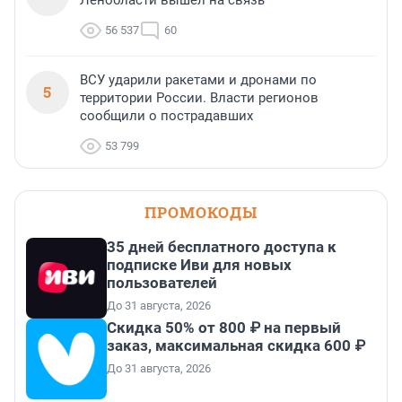
Ленобласти вышел на связь
56 537
60
ВСУ ударили ракетами и дронами по
5
территории России. Власти регионов
сообщили о пострадавших
53 799
ПРОМОКОДЫ
35 дней бесплатного доступа к
подписке Иви для новых
пользователей
До 31 августа, 2026
Скидка 50% от 800 ₽ на первый
заказ, максимальная скидка 600 ₽
До 31 августа, 2026