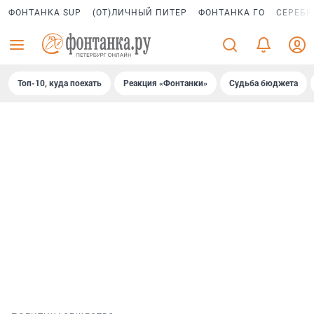
ФОНТАНКА SUP
(ОТ)ЛИЧНЫЙ ПИТЕР
ФОНТАНКА ГО
СЕРЕБР
Топ-10, куда поехать
Реакция «Фонтанки»
Судьба бюджета