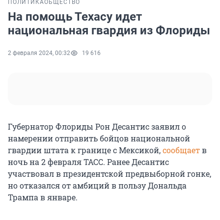
ПОЛИТИКА
ОБЩЕСТВО
На помощь Техасу идет
национальная гвардия из Флориды
2 февраля 2024, 00:32
19 616
Губернатор Флориды Рон Десантис заявил о
намерении отправить бойцов национальной
гвардии штата к границе с Мексикой,
сообщает
в
ночь на 2 февраля ТАСС. Ранее Десантис
участвовал в президентской предвыборной гонке,
но отказался от амбиций в пользу Дональда
Трампа в январе.