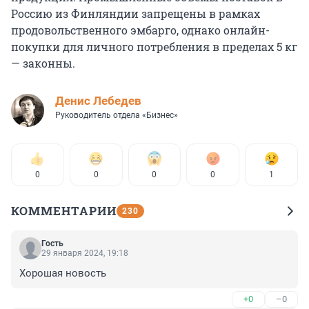
Россию из Финляндии запрещены в рамках
продовольственного эмбарго, однако онлайн-
покупки для личного потребления в пределах 5 кг
— законны.
Денис Лебедев
Руководитель отдела «Бизнес»
0
0
0
0
1
КОММЕНТАРИИ
230
Гость
29 января 2024, 19:18
Хорошая новость
+0
–0