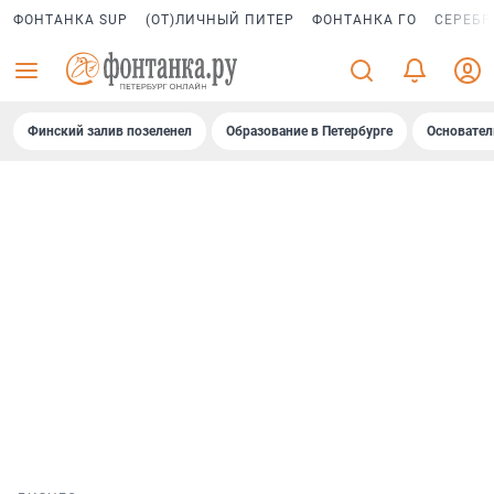
ФОНТАНКА SUP
(ОТ)ЛИЧНЫЙ ПИТЕР
ФОНТАНКА ГО
СЕРЕБР
Финский залив позеленел
Образование в Петербурге
Основател