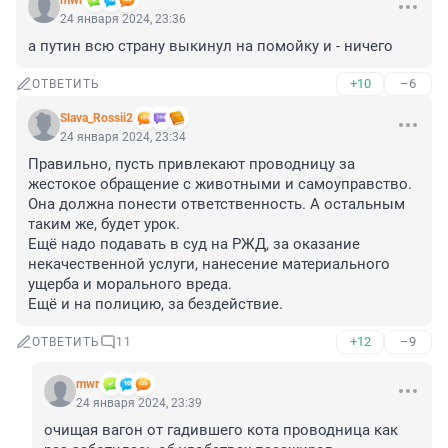
mwr
24 января 2024, 23:36
а путин всю страну выкинул на помойку и - ничего
+10
–6
ОТВЕТИТЬ
Slava_Rossii2
24 января 2024, 23:34
Правильно, пусть привлекают проводницу за 
жестокое обращение с животными и самоуправство. 
Она должна понести ответственность. А остальным 
таким же, будет урок.

Ещё надо подавать в суд на РЖД, за оказание 
некачественной услуги, нанесение материального 
ущерба и морального вреда.

Ещё и на полицию, за бездействие.
+12
–9
ОТВЕТИТЬ
11
mwr
24 января 2024, 23:39
очищая вагон от гадившего кота проводница как 