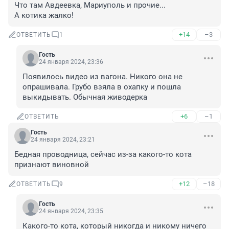
Что там Авдеевка, Мариуполь и прочие...

А котика жалко!
+14
–3
ОТВЕТИТЬ
1
Гость
24 января 2024, 23:36
Появилось видео из вагона. Никого она не 
опрашивала. Грубо взяла в охапку и пошла 
выкидывать. Обычная живодерка
+6
–1
ОТВЕТИТЬ
Гость
24 января 2024, 23:21
Бедная проводница, сейчас из-за какого-то кота 
признают виновной
+12
–18
ОТВЕТИТЬ
9
Гость
24 января 2024, 23:35
Какого-то кота, который никогда и никому ничего 