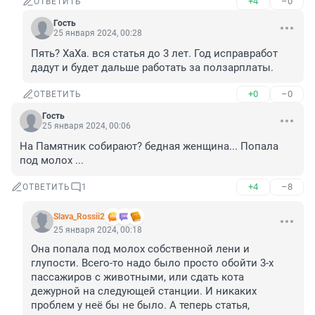
+4
–0
ОТВЕТИТЬ
Гость
25 января 2024, 00:28
Пять? ХаХа. вся статья до 3 лет. Год исправработ 
дадут и будет дальше работать за ползарплаты.
+0
–0
ОТВЕТИТЬ
Гость
25 января 2024, 00:06
На Памятник собирают? бедная женщина... Попала 
под молох ...
+4
–8
ОТВЕТИТЬ
1
Slava_Rossii2
25 января 2024, 00:18
Она попала под молох собственной лени и 
глупости. Всего-то надо было просто обойти 3-х 
пассажиров с животными, или сдать кота 
дежурной на следующей станции. И никаких 
проблем у неё бы не было. А теперь статья, 