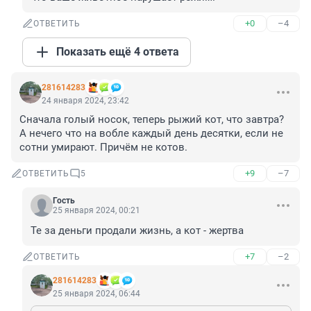
+0
–4
ОТВЕТИТЬ
Показать ещё 4 ответа
281614283
24 января 2024, 23:42
Сначала голый носок, теперь рыжий кот, что завтра? 

А нечего что на вобле каждый день десятки, если не 
сотни умирают. Причём не котов.
+9
–7
ОТВЕТИТЬ
5
Гость
25 января 2024, 00:21
Те за деньги продали жизнь, а кот - жертва
+7
–2
ОТВЕТИТЬ
281614283
25 января 2024, 06:44