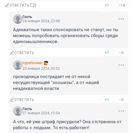
+7
–14
ОТВЕТИТЬ
3
Гость
24 января 2024, 23:49
Адекватные таких спонсировать не станут, но ты 
можешь попробовать организовать сборы среди 
единомышленников.
+7
–0
ОТВЕТИТЬ
hyperborean
25 января 2024, 03:02
проводница пострадает не от некой 
несуществующей "зоошизы", а от нашей 
неадекватной власти
+1
–0
ОТВЕТИТЬ
Гость
27 января 2024, 15:54
А что, ей уже штраф присудили? Она отстранена от 
работы с людьми. То есть-работает!