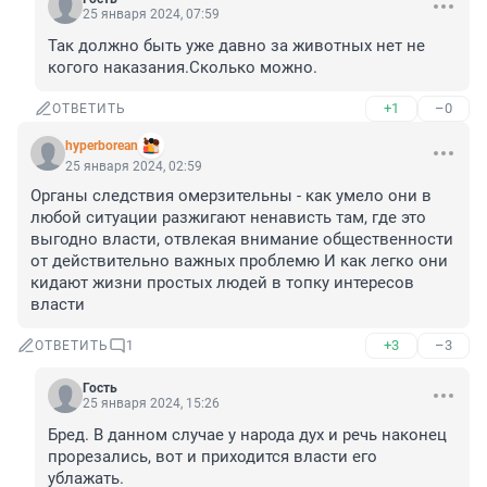
25 января 2024, 07:59
Так должно быть уже давно за животных нет не 
когого наказания.Сколько можно.
+1
–0
ОТВЕТИТЬ
hyperborean
25 января 2024, 02:59
Органы следствия омерзительны - как умело они в 
любой ситуации разжигают ненависть там, где это 
выгодно власти, отвлекая внимание общественности 
от действительно важных проблемю И как легко они 
кидают жизни простых людей в топку интересов 
власти
+3
–3
ОТВЕТИТЬ
1
Гость
25 января 2024, 15:26
Бред. В данном случае у народа дух и речь наконец 
прорезались, вот и приходится власти его 
ублажать.