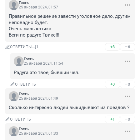
Гость
25 января 2024, 01:57
Правильное решение завести уголовное дело, другим 
неповадно будет.

Очень жаль котика.

Беги по радуге Твикс!!!
+8
–6
ОТВЕТИТЬ
1
Гость
25 января 2024, 11:54
Радуга это твое, бывший чел.
+0
–0
ОТВЕТИТЬ
Гость
25 января 2024, 01:49
Сколько интересно людей выкидывают из поездов ?
+1
–0
ОТВЕТИТЬ
Гость
25 января 2024, 01:33