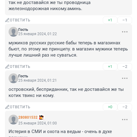
так не доставайся же ты проводница 
железнодорожная никому.аминь.
+1
–1
ОТВЕТИТЬ
Гость
25 января 2024, 01:22
мужиков русских русские бабы теперь в магазинах 
бьют, по этому же принципу. в магазин мужики теперь 
лучше лишний раз не суваться.
+1
–2
ОТВЕТИТЬ
Гость
25 января 2024, 01:21
островский, бесприданник, так не доставайся же ты 
котик твикс ни кому.
+0
–2
ОТВЕТИТЬ
280801532
25 января 2024, 01:00
Истерия в СМИ и охота на ведьм - очень в духе 