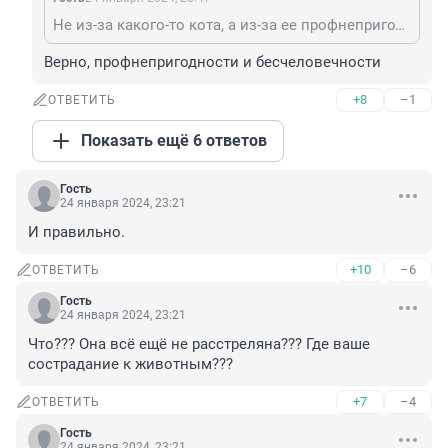
Не из-за какого-то кота, а из-за ее профнепригодности.
Верно, профнепригодности и бесчеловечности
+8
–1
ОТВЕТИТЬ
Показать ещё 6 ответов
Гость
24 января 2024, 23:21
И правильно.
+10
–6
ОТВЕТИТЬ
Гость
24 января 2024, 23:21
Что??? Она всё ещё не расстреляна??? Где ваше 
сострадание к животным???
+7
–4
ОТВЕТИТЬ
Гость
24 января 2024, 23:21