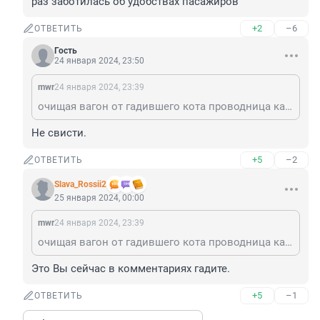
раз заботилась об удобствах пасажиров
+2
–6
ОТВЕТИТЬ
Гость
24 января 2024, 23:50
mwr
24 января 2024, 23:39
очищая вагон от гадившего кота проводница как раз заботилась об удобствах пасажиров
Не свисти.
+5
–2
ОТВЕТИТЬ
Slava_Rossii2
25 января 2024, 00:00
mwr
24 января 2024, 23:39
очищая вагон от гадившего кота проводница как раз заботилась об удобствах пасажиров
Это Вы сейчас в комментариях гадите.
+5
–1
ОТВЕТИТЬ