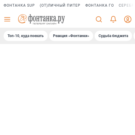
ФОНТАНКА SUP
(ОТ)ЛИЧНЫЙ ПИТЕР
ФОНТАНКА ГО
СЕРЕБР
Топ-10, куда поехать
Реакция «Фонтанки»
Судьба бюджета