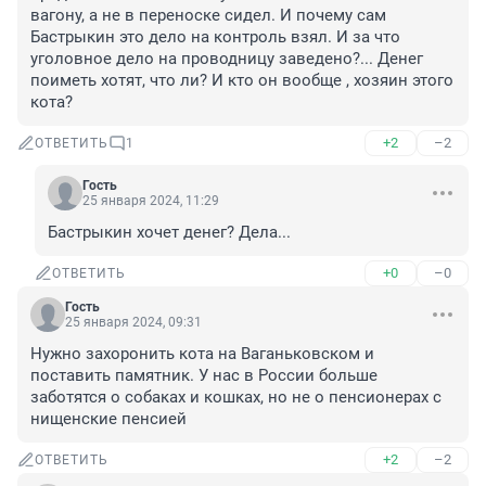
вагону, а не в переноске сидел. И почему сам 
Бастрыкин это дело на контроль взял. И за что 
уголовное дело на проводницу заведено?... Денег 
поиметь хотят, что ли? И кто он вообще , хозяин этого 
кота?
+2
–2
ОТВЕТИТЬ
1
Гость
25 января 2024, 11:29
Бастрыкин хочет денег? Дела...
+0
–0
ОТВЕТИТЬ
Гость
25 января 2024, 09:31
Нужно захоронить кота на Ваганьковском и 
поставить памятник. У нас в России больше 
заботятся о собаках и кошках, но не о пенсионерах с 
нищенские пенсией
+2
–2
ОТВЕТИТЬ