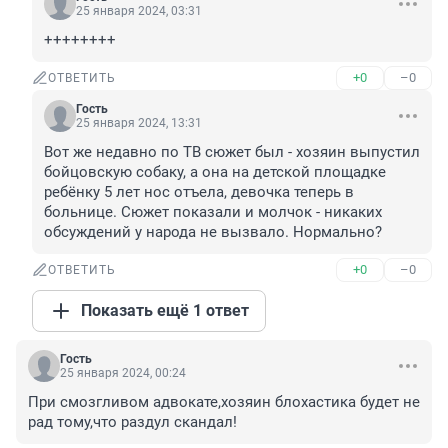
25 января 2024, 03:31
++++++++
+0
–0
ОТВЕТИТЬ
Гость
25 января 2024, 13:31
Вот же недавно по ТВ сюжет был - хозяин выпустил 
бойцовскую собаку, а она на детской площадке 
ребёнку 5 лет нос отъела, девочка теперь в 
больнице. Сюжет показали и молчок - никаких 
обсуждений у народа не вызвало. Нормально?
+0
–0
ОТВЕТИТЬ
Показать ещё 1 ответ
Гость
25 января 2024, 00:24
При смозгливом адвокате,хозяин блохастика будет не 
рад тому,что раздул скандал!