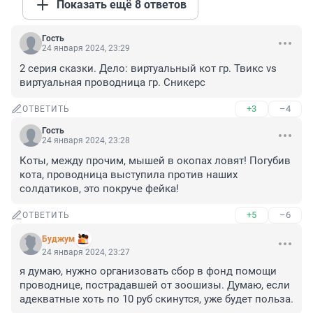
Показать ещё 8 ответов
Гость
24 января 2024, 23:29
2 серия сказки. Дело: виртуальный кот гр. Твикс vs 
виртуальная проводница гр. Сникерс
+3
–4
ОТВЕТИТЬ
Гость
24 января 2024, 23:28
Коты, между прочим, мышей в окопах ловят! Погубив 
кота, проводница выступила против наших 
солдатиков, это покруче фейка!
+5
–6
ОТВЕТИТЬ
Буджум
24 января 2024, 23:27
я думаю, нужно организовать сбор в фонд помощи 
проводнице, пострадавшей от зоошизы. Думаю, если 
адекватные хоть по 10 руб скинутся, уже будет польза.