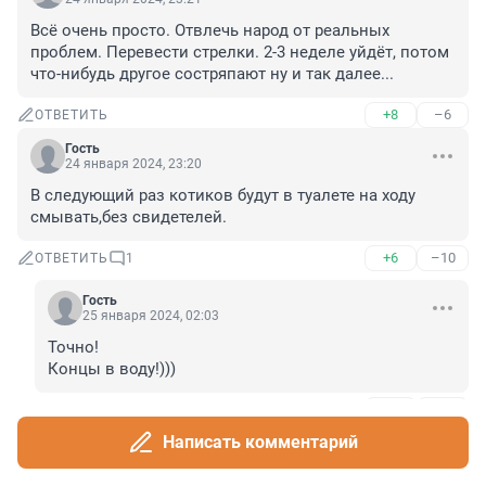
Всё очень просто. Отвлечь народ от реальных 
проблем. Перевести стрелки. 2-3 неделе уйдёт, потом 
что-нибудь другое состряпают ну и так далее...
+8
–6
ОТВЕТИТЬ
Гость
24 января 2024, 23:20
В следующий раз котиков будут в туалете на ходу 
смывать,без свидетелей.
+6
–10
ОТВЕТИТЬ
1
Гость
25 января 2024, 02:03
Точно! 

Концы в воду!)))
+1
–0
ОТВЕТИТЬ
Написать комментарий
Гость
24 января 2024, 23:18