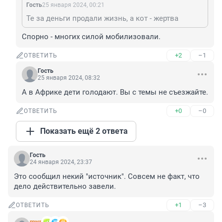
Гость
25 января 2024, 00:21
Те за деньги продали жизнь, а кот - жертва
Спорно - многих силой мобилизовали.
+2
–1
ОТВЕТИТЬ
Гость
25 января 2024, 08:32
А в Африке дети голодают. Вы с темы не съезжайте.
+0
–0
ОТВЕТИТЬ
Показать ещё 2 ответа
Гость
24 января 2024, 23:37
Это сообщил некий "источник". Совсем не факт, что 
дело действительно завели.
+1
–3
ОТВЕТИТЬ