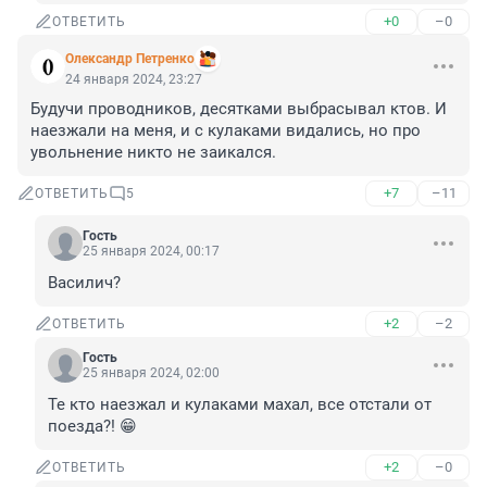
+0
–0
ОТВЕТИТЬ
Олександр Петренко
24 января 2024, 23:27
Будучи проводников, десятками выбрасывал ктов. И 
наезжали на меня, и с кулаками видались, но про 
увольнение никто не заикался.
+7
–11
ОТВЕТИТЬ
5
Гость
25 января 2024, 00:17
Василич?
+2
–2
ОТВЕТИТЬ
Гость
25 января 2024, 02:00
Те кто наезжал и кулаками махал, все отстали от 
поезда?! 😁
+2
–0
ОТВЕТИТЬ