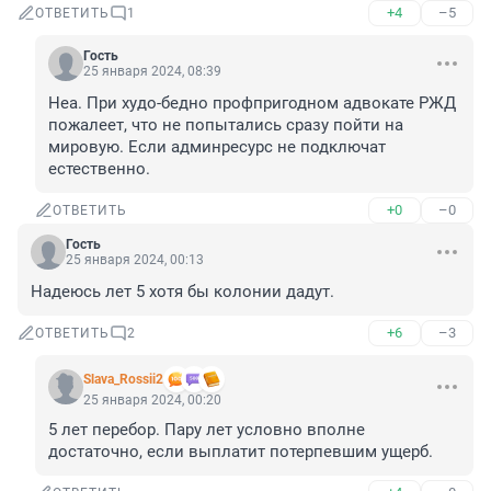
+4
–5
ОТВЕТИТЬ
1
Гость
25 января 2024, 08:39
Неа. При худо-бедно профпригодном адвокате РЖД 
пожалеет, что не попытались сразу пойти на 
мировую. Если админресурс не подключат 
естественно.
+0
–0
ОТВЕТИТЬ
Гость
25 января 2024, 00:13
Надеюсь лет 5 хотя бы колонии дадут.
+6
–3
ОТВЕТИТЬ
2
Slava_Rossii2
25 января 2024, 00:20
5 лет перебор. Пару лет условно вполне 
достаточно, если выплатит потерпевшим ущерб.