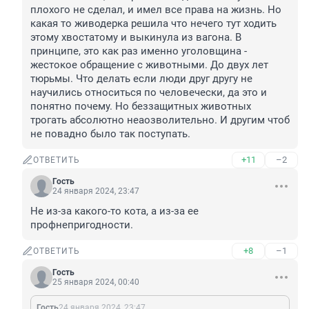
плохого не сделал, и имел все права на жизнь. Но 
какая то живодерка решила что нечего тут ходить 
этому хвостатому и выкинула из вагона. В 
принципе, это как раз именно уголовщина - 
жестокое обращение с животными. До двух лет 
тюрьмы. Что делать если люди друг другу не 
научились относиться по человечески, да это и 
понятно почему. Но беззащитных животных 
трогать абсолютно неаозволительно. И другим чтоб 
не повадно было так поступать.
+11
–2
ОТВЕТИТЬ
Гость
24 января 2024, 23:47
Не из-за какого-то кота, а из-за ее 
профнепригодности.
+8
–1
ОТВЕТИТЬ
Гость
25 января 2024, 00:40
Гость
24 января 2024, 23:47