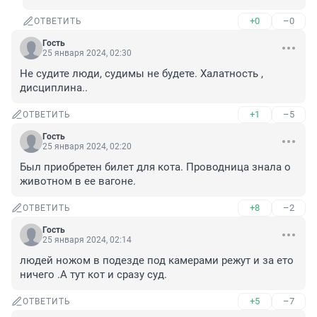
+0
–0
ОТВЕТИТЬ
Гость
25 января 2024, 02:30
Не судите люди, судимы не будете. Халатность , 
дисциплина..
+1
–5
ОТВЕТИТЬ
Гость
25 января 2024, 02:20
Был приобретен билет для кота. Проводница знала о 
животном в ее вагоне.
+8
–2
ОТВЕТИТЬ
Гость
25 января 2024, 02:14
людей ножом в подезде под камерами режут и за ето 
ничего .А тут кот и сразу суд.
+5
–7
ОТВЕТИТЬ