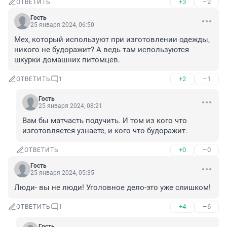
+3
–2
ОТВЕТИТЬ
Гость
25 января 2024, 06:50
Мех, который используют при изготовлении одежды, 
никого не будоражит? А ведь там используются 
шкурки домашних питомцев.
+2
–1
ОТВЕТИТЬ
1
Гость
25 января 2024, 08:21
Вам бы матчасть подучить. И том из кого что 
изготовляется узнаете, и кого что будоражит.
+0
–0
ОТВЕТИТЬ
Гость
25 января 2024, 05:35
Люди- вы не люди! Уголовное дело-это уже слишком!
+4
–6
ОТВЕТИТЬ
1
Гость