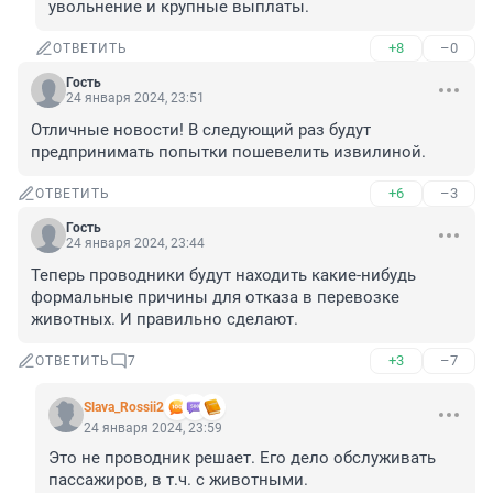
увольнение и крупные выплаты.
+8
–0
ОТВЕТИТЬ
Гость
24 января 2024, 23:51
Отличные новости! В следующий раз будут 
предпринимать попытки пошевелить извилиной.
+6
–3
ОТВЕТИТЬ
Гость
24 января 2024, 23:44
Теперь проводники будут находить какие-нибудь 
формальные причины для отказа в перевозке 
животных. И правильно сделают.
+3
–7
ОТВЕТИТЬ
7
Slava_Rossii2
24 января 2024, 23:59
Это не проводник решает. Его дело обслуживать 
пассажиров, в т.ч. с животными.