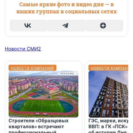
Самые яркие фото и видео дня — в
наших группах в социальных сетях
Новости СМИ2
НОВОСТИ КОМПАНИЙ
НОВОСТИ КОМПАНИ
Строители «Образцовых
ГЭС, марки, искус
кварталов» встречают
ВВП: в ГК «ПСК» р
профессиональный
об истории Дня с