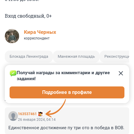
Вход свободный, 0+
Кира Черных
корреспондент
Блокада Ленинграда
Манежная площадь
Реконструкция
Получай награды за комментарии и другие 
задания!
0
0
0
0
0
Подробнее в профиле
КОММЕНТАРИИ
6
163537461
26 января 2024, 04:14
Единственное достижение пу три ото в победа в ВОВ.