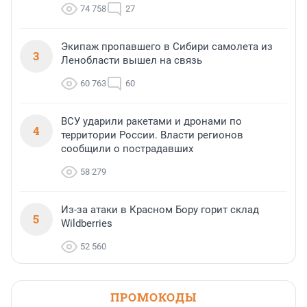
74 758
27
Экипаж пропавшего в Сибири самолета из
3
Ленобласти вышел на связь
60 763
60
ВСУ ударили ракетами и дронами по
4
территории России. Власти регионов
сообщили о пострадавших
58 279
Из-за атаки в Красном Бору горит склад
5
Wildberries
52 560
ПРОМОКОДЫ