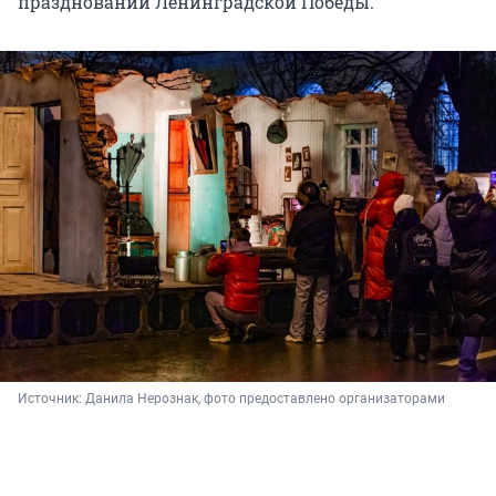
праздновании Ленинградской Победы.
Источник: 
Данила Нерознак, фото предоставлено организаторами