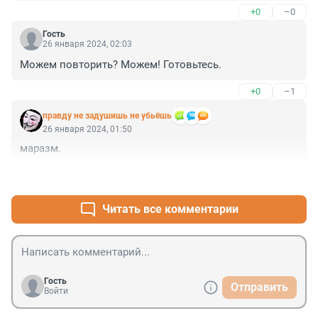
+0
–0
Гость
26 января 2024, 02:03
Можем повторить? Можем! Готовьтесь.
+0
–1
правду не задушишь не убьёшь
26 января 2024, 01:50
маразм.
+0
–0
Читать все комментарии
Гость
Отправить
Войти