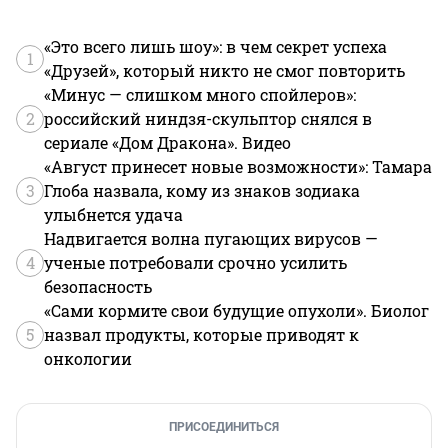
«Это всего лишь шоу»: в чем секрет успеха
1
«Друзей», который никто не смог повторить
«Минус — слишком много спойлеров»:
2
российский ниндзя-скульптор снялся в
сериале «Дом Дракона». Видео
«Август принесет новые возможности»: Тамара
3
Глоба назвала, кому из знаков зодиака
улыбнется удача
Надвигается волна пугающих вирусов —
4
ученые потребовали срочно усилить
безопасность
«Сами кормите свои будущие опухоли». Биолог
5
назвал продукты, которые приводят к
онкологии
ПРИСОЕДИНИТЬСЯ