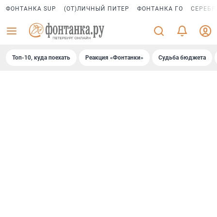
ФОНТАНКА SUP
(ОТ)ЛИЧНЫЙ ПИТЕР
ФОНТАНКА ГО
СЕРЕБР
Топ-10, куда поехать
Реакция «Фонтанки»
Судьба бюджета