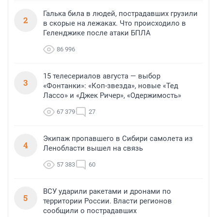
Галька била в людей, пострадавших грузили
2
в скорые на лежаках. Что происходило в
Геленджике после атаки БПЛА
86 996
15 телесериалов августа — выбор
3
«Фонтанки»: «Коп-звезда», новые «Тед
Лассо» и «Джек Ричер», «Одержимость»
67 379
27
Экипаж пропавшего в Сибири самолета из
4
Ленобласти вышел на связь
57 383
60
ВСУ ударили ракетами и дронами по
5
территории России. Власти регионов
сообщили о пострадавших