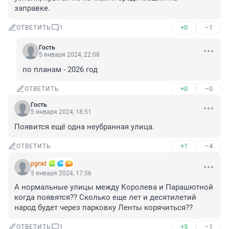
заправке.
+0
–1
ОТВЕТИТЬ
1
Гость
5 января 2024, 22:08
по планам - 2026 год
+0
–0
ОТВЕТИТЬ
Гость
5 января 2024, 18:51
Появится ещё одна неубранная улица.
+1
–4
ОТВЕТИТЬ
pgrad
5 января 2024, 17:56
А нормальные улицы между Королева и Парашютной 
когда появятся?? Сколько еще лет и десятилетий 
народ будет через парковку Ленты корячиться??
+5
–1
ОТВЕТИТЬ
1