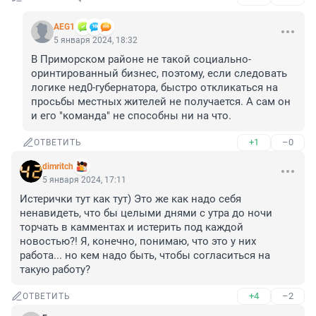
AEG1
5 января 2024, 18:32
В Приморском районе не такой социально-
оринтированный бизнес, поэтому, если следовать 
логике нeд0-губернатора, быстро откликаться на 
просьбы местных жителей не получается. А сам он 
и его "команда" не способны ни на что.
+1
–0
ОТВЕТИТЬ
dimritch
5 января 2024, 17:11
Истерички тут как тут) Это же как надо себя 
ненавидеть, что бы целыми днями с утра до ночи 
торчать в камментах и истерить под каждой 
новостью?! Я, конечно, понимаю, что это у них 
работа... но кем надо быть, чтобы согласиться на 
такую работу?
+4
–2
ОТВЕТИТЬ