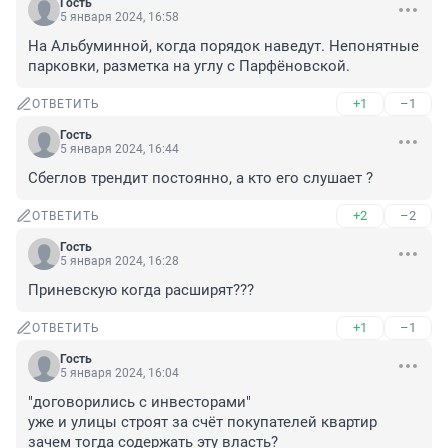
Гость
5 января 2024, 16:58
На Альбуминной, когда порядок наведут. Непонятные 
парковки, разметка на углу с Парфёновской.
+1
–1
ОТВЕТИТЬ
Гость
5 января 2024, 16:44
Сбеглов трендит постоянно, а кто его слушает ?
+2
–2
ОТВЕТИТЬ
Гость
5 января 2024, 16:28
Приневскую когда расширят???
+1
–1
ОТВЕТИТЬ
Гость
5 января 2024, 16:04
"договорились с инвесторами"

уже и улицы строят за счёт покупателей квартир

зачем тогда содержать эту власть?