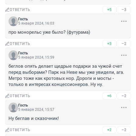
+5
–3
ОТВЕТИТЬ
Гость
5 января 2024, 16:03
про монорельс уже было? (футурама)
+3
–2
ОТВЕТИТЬ
Гость
5 января 2024, 15:59
беглов опять делает щедрые подарки за чужой счет 
перед выборами? Парк на Неве мы уже увидели, ага. 
Метро тоже как кротовых нор. Дороги и мосты - 
только в интересах концессионеров. Ну ну.
+6
–2
ОТВЕТИТЬ
Гость
5 января 2024, 15:57
Ну беглав и сказочник!
+2
–2
ОТВЕТИТЬ