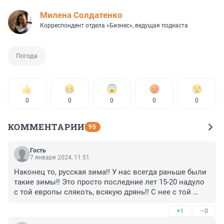
Милена Солдатенко
Корреспондент отдела «Бизнес», ведущая подкаста
Погода
0
0
0
0
0
КОММЕНТАРИИ
95
Гость
7 января 2024, 11:51
Наконец то, русская зима!! У нас всегда раньше были 
такие зимы!! Это просто последние лет 15-20 надуло 
с той европы слякоть, всякую дрянь!! С нее с той 
форточке одним дерьмом тянет!! Пора захлопнуть!
+1
–0