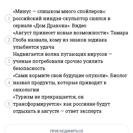
«Минус — слишком много спойлеров»:
1
российский ниндзя-скульптор снялся в
сериале «Дом Дракона». Видео
«Август принесет новые возможности»: Тамара
2
Глоба назвала, кому из знаков зодиака
улыбнется удача
Надвигается волна пугающих вирусов —
3
ученые потребовали срочно усилить
безопасность
«Сами кормите свои будущие опухоли». Биолог
4
назвал продукты, которые приводят к
онкологии
«Туризм не прекращается, он
5
трансформируется»: как россияне будут
отдыхать в августе — ответ эксперта
ПРИСОЕДИНИТЬСЯ