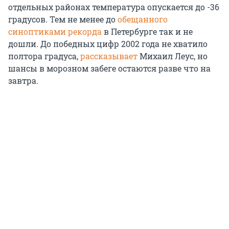
отдельных районах температура опускается до -36
градусов. Тем не менее до
обещанного
синоптиками рекорда
в Петербурге так и не
дошли. До победных цифр 2002 года не хватило
полтора градуса,
рассказывает
Михаил Леус, но
шансы в морозном забеге остаются разве что на
завтра.