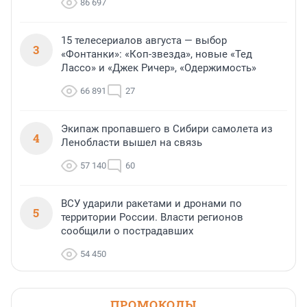
86 697
15 телесериалов августа — выбор
3
«Фонтанки»: «Коп-звезда», новые «Тед
Лассо» и «Джек Ричер», «Одержимость»
66 891
27
Экипаж пропавшего в Сибири самолета из
4
Ленобласти вышел на связь
57 140
60
ВСУ ударили ракетами и дронами по
5
территории России. Власти регионов
сообщили о пострадавших
54 450
ПРОМОКОДЫ