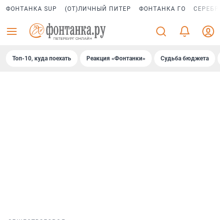
ФОНТАНКА SUP
(ОТ)ЛИЧНЫЙ ПИТЕР
ФОНТАНКА ГО
СЕРЕБР
Топ-10, куда поехать
Реакция «Фонтанки»
Судьба бюджета