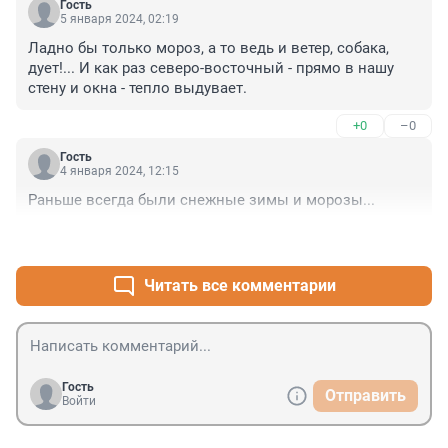
Гость
5 января 2024, 02:19
Ладно бы только мороз, а то ведь и ветер, собака, 
дует!... И как раз северо-восточный - прямо в нашу 
стену и окна - тепло выдувает.
+0
–0
Гость
4 января 2024, 12:15
Раньше всегда были снежные зимы и морозы...
+1
–0
Читать все комментарии
Гость
Отправить
Войти