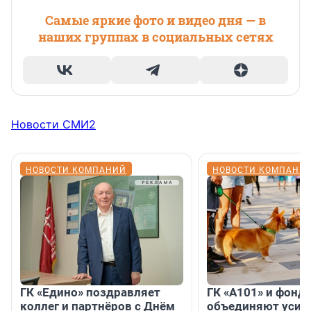
Самые яркие фото и видео дня — в
наших группах в социальных сетях
Новости СМИ2
НОВОСТИ КОМПАНИЙ
НОВОСТИ КОМПАНИ
ГК «Едино» поздравляет
ГК «А101» и фонд
коллег и партнёров с Днём
объединяют усил