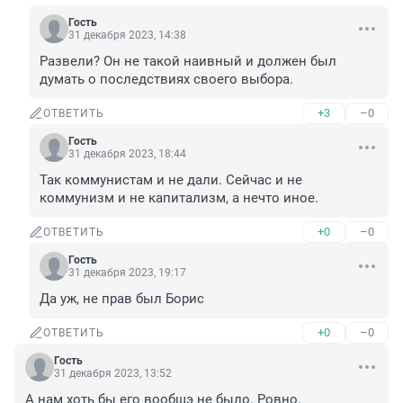
Гость
31 декабря 2023, 14:38
Развели? Он не такой наивный и должен был 
думать о последствиях своего выбора.
+3
–0
ОТВЕТИТЬ
Гость
31 декабря 2023, 18:44
Так коммунистам и не дали. Сейчас и не 
коммунизм и не капитализм, а нечто иное.
+0
–0
ОТВЕТИТЬ
Гость
31 декабря 2023, 19:17
Да уж, не прав был Борис
+0
–0
ОТВЕТИТЬ
Гость
31 декабря 2023, 13:52
А нам хоть бы его вообщэ не было. Ровно.