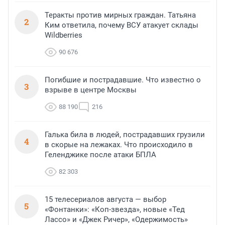
Теракты против мирных граждан. Татьяна
2
Ким ответила, почему ВСУ атакует склады
Wildberries
90 676
Погибшие и пострадавшие. Что известно о
3
взрыве в центре Москвы
88 190
216
Галька била в людей, пострадавших грузили
4
в скорые на лежаках. Что происходило в
Геленджике после атаки БПЛА
82 303
15 телесериалов августа — выбор
5
«Фонтанки»: «Коп-звезда», новые «Тед
Лассо» и «Джек Ричер», «Одержимость»