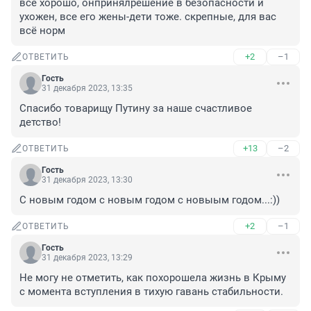
все хорошо, онпринялрешение в безопасности и 
ухожен, все его жены-дети тоже. скрепные, для вас 
всё норм
+2
–1
ОТВЕТИТЬ
Гость
31 декабря 2023, 13:35
Спасибо товарищу Путину за наше счастливое 
детство!
+13
–2
ОТВЕТИТЬ
Гость
31 декабря 2023, 13:30
С новым годом с новым годом с новыым годом...:))
+2
–1
ОТВЕТИТЬ
Гость
31 декабря 2023, 13:29
Не могу не отметить, как похорошела жизнь в Крыму 
с момента вступления в тихую гавань стабильности.