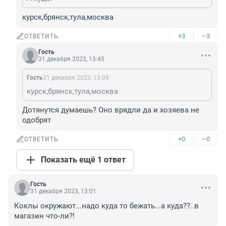
курск,брянск,тула,москва
+3
–3
ОТВЕТИТЬ
Гость
31 декабря 2023, 13:45
Гость
31 декабря 2023, 13:09
курск,брянск,тула,москва
Дотянутся думаешь? Оно врядли да и хозяева не 
одобрят
+0
–0
ОТВЕТИТЬ
Показать ещё 1 ответ
Гость
31 декабря 2023, 13:01
Коклы окружают...надо куда то бежать...а куда??..в 
магазин что-ли?!