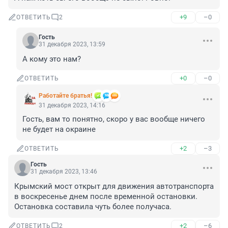
+9
–0
ОТВЕТИТЬ
2
Гость
31 декабря 2023, 13:59
А кому это нам?
+0
–0
ОТВЕТИТЬ
Работайте братья!
31 декабря 2023, 14:16
Гость, вам то понятно, скоро у вас вообще ничего 
не будет на окраине
+2
–3
ОТВЕТИТЬ
Гость
31 декабря 2023, 13:46
Крымский мост открыт для движения автотранспорта 
в воскресенье днем после временной остановки.

Остановка составила чуть более получаса.
+2
–6
ОТВЕТИТЬ
2