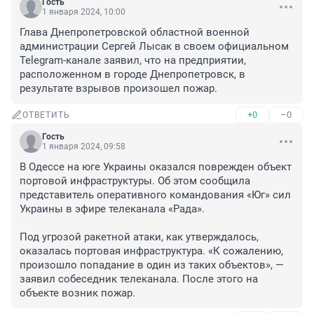
Гость
1 января 2024, 10:00
Глава Днепропетровской областной военной 
администрации Сергей Лысак в своем официальном 
Telegram-канале заявил, что на предприятии, 
расположенном в городе Днепропетровск, в 
результате взрывов произошел пожар.
+0
–0
ОТВЕТИТЬ
Гость
1 января 2024, 09:58
В Одессе на юге Украины оказался поврежден объект 
портовой инфраструктуры. Об этом сообщила 
представитель оперативного командования «Юг» сил 
Украины в эфире телеканала «Рада».

Под угрозой ракетной атаки, как утверждалось, 
оказалась портовая инфраструктура. «К сожалению, 
произошло попадание в один из таких объектов», — 
заявил собеседник телеканала. После этого на 
объекте возник пожар.