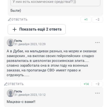
У них есть космические средства!?:))
Были)
+1
–2
ОТВЕТИТЬ
Показать ещё 2 ответа
Гость
31 декабря 2023, 13:29
А в Дубае, на мальдивах разных, на морях и океанах 
заморских , на виллах своих гейропейских- сладко 
развалилась в шезлонгах россиянская элита..... 
славно заработала она в этом году на военных 
заказах, на пропаганде СВО- имеет право и 
отдохнуть......
+14
–2
ОТВЕТИТЬ
Гость
31 декабря 2023, 13:12
Мацква--с вами!!