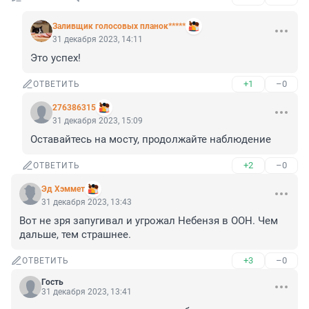
Заливщик голосовых планок*****
31 декабря 2023, 14:11
Это успех!
+1
–0
ОТВЕТИТЬ
276386315
31 декабря 2023, 15:09
Оставайтесь на мосту, продолжайте наблюдение
+2
–0
ОТВЕТИТЬ
Эд Хэммет
31 декабря 2023, 13:43
Вот не зря запугивал и угрожал Небензя в ООН. Чем 
дальше, тем страшнее.
+3
–0
ОТВЕТИТЬ
Гость
31 декабря 2023, 13:41