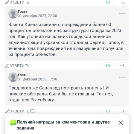
+0
–0
ОТВЕТИТЬ
Гость
31 декабря 2023, 22:30
Власти Киева заявили о повреждении более 60 
процентов объектов инфраструктуры города за 2023 
год. Как уточнил начальник городской военной 
администрации украинской столицы Сергей Попко, в 
течение года повреждения или разрушения получили 
63 процента объектов.
+0
–1
ОТВЕТИТЬ
Гость
31 декабря 2023, 17:30
Предлагал же Севенард построить тоннель ! И 
никакие обстрелы были бы не страшны. Так нет, 
отдал все Ротенбергу.
+0
–1
ОТВЕТИТЬ
1
Получай награды за комментарии и другие 
Гость
31 декабря 2023, 18:14
задания!