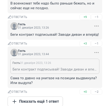
В военкомат тебе надо было раньше бежать, но и 
сейчас еще не поздно.
+9
–1
ОТВЕТИТЬ
Гость
31 декабря 2023, 13:26
Беги контракт подписывай! Заводи диван и вперёд!
+3
–1
ОТВЕТИТЬ
Гость
31 декабря 2023, 13:44
Гость
31 декабря 2023, 13:26
Беги контракт подписывай! Заводи диван и вперёд!
Сама то давно на унитазе на позиции выдвинула? 
Или выдула?
+0
–2
ОТВЕТИТЬ
Показать ещё 1 ответ