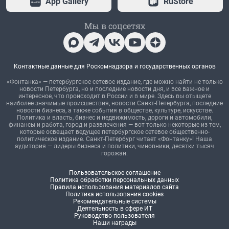
App Gallery
RuStore
Мы в соцсетях
Контактные данные для Роскомнадзора и государственных органов
«Фонтанка» — петербургское сетевое издание, где можно найти не только
новости Петербурга, но и последние новости дня, и все важное и
интересное, что происходит в России и в мире. Здесь вы отыщете
наиболее значимые происшествия, новости Санкт-Петербурга, последние
новости бизнеса, а также события в обществе, культуре, искусстве.
Политика и власть, бизнес и недвижимость, дороги и автомобили,
финансы и работа, город и развлечения — вот только некоторые из тем,
которые освещает ведущее петербургское сетевое общественно-
политическое издание. Санкт-Петербург читает «Фонтанку»! Наша
аудитория — лидеры бизнеса и политики, чиновники, десятки тысяч
горожан.
Пользовательское соглашение
Политика обработки персональных данных
Правила использования материалов сайта
Политика использования cookies
Рекомендательные системы
Деятельность в сфере ИТ
Руководство пользователя
Наши награды