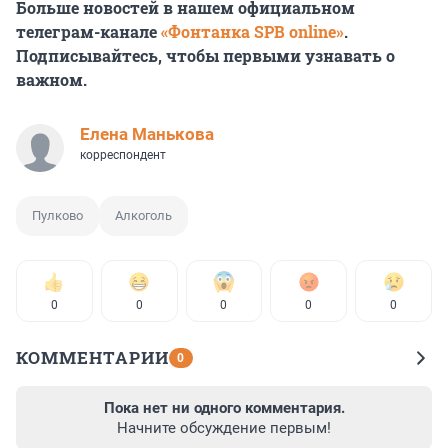
Больше новостей в нашем официальном
телеграм-канале
«Фонтанка SPB online»
.
Подписывайтесь, чтобы первыми узнавать о
важном.
Елена Манькова
корреспондент
Пулково
Алкоголь
0
0
0
0
0
КОММЕНТАРИИ
0
Пока нет ни одного комментария.
Начните обсуждение первым!