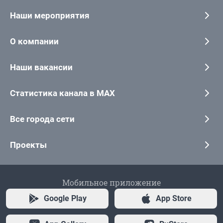
Наши мероприятия
О компании
Наши вакансии
Статистика канала в MAX
Все города сети
Проекты
Мобильное приложение
Google Play
App Store