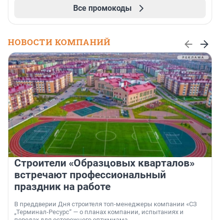
Все промокоды
НОВОСТИ КОМПАНИЙ
Строители «Образцовых кварталов»
встречают профессиональный
праздник на работе
В преддверии Дня строителя топ-менеджеры компании «СЗ
„Терминал-Ресурс“ — о планах компании, испытаниях и
поводах для осторожного оптимизма.