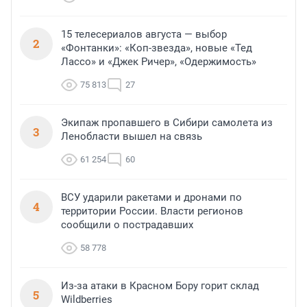
15 телесериалов августа — выбор
2
«Фонтанки»: «Коп-звезда», новые «Тед
Лассо» и «Джек Ричер», «Одержимость»
75 813
27
Экипаж пропавшего в Сибири самолета из
3
Ленобласти вышел на связь
61 254
60
ВСУ ударили ракетами и дронами по
4
территории России. Власти регионов
сообщили о пострадавших
58 778
Из-за атаки в Красном Бору горит склад
5
Wildberries