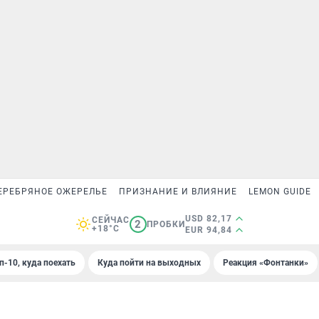
ЕРЕБРЯНОЕ ОЖЕРЕЛЬЕ
ПРИЗНАНИЕ И ВЛИЯНИЕ
LEMON GUIDE
USD 82,17
СЕЙЧАС
2
ПРОБКИ
+18°C
EUR 94,84
п-10, куда поехать
Куда пойти на выходных
Реакция «Фонтанки»