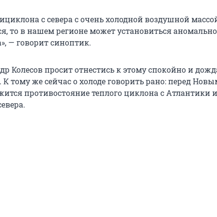
ициклона с севера с очень холодной воздушной массой
ся, то в нашем регионе может установиться аномально
», — говорит синоптик.
др Колесов просит отнестись к этому спокойно и дожд
К тому же сейчас о холоде говорить рано: перед Новы
жится противостояние теплого циклона с Атлантики 
евера.