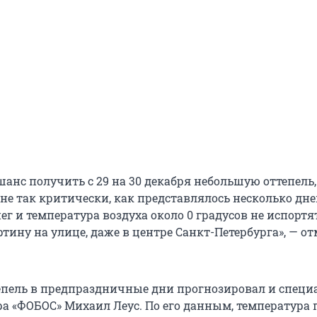
 шанс получить с 29 на 30 декабря небольшую оттепель,
не так критически, как представлялось несколько дне
ег и температура воздуха около 0 градусов не испортя
тину на улице, даже в центре Санкт-Петербурга», — о
пель в предпраздничные дни прогнозировал и специ
ра «ФОБОС» Михаил Леус. По его данным, температура 