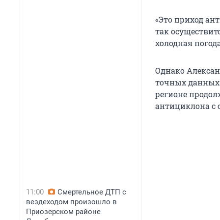
«Это приход ант
так осуществит
холодная погода
Однако Алексан
точных данных. 
регионе продол
антициклона с с
11:00
Смертельное ДТП с
вездеходом произошло в
Приозерском районе