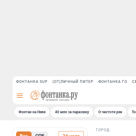
ФОНТАНКА SUP
(ОТ)ЛИЧНЫЙ ПИТЕР
ФОНТАНКА ГО
С
Фонтан на Неве
40 млн за парковку
О чистоте рек
То
ГОРОД