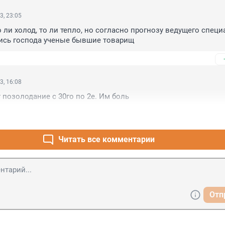
3, 23:05
 ли холод, то ли тепло, но согласно прогнозу ведущего специа
ись господа ученые бывшие товарищ
3, 16:08
 позолодание с 30го по 2е. Им боль
Читать все комментарии
Отп