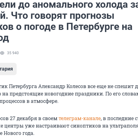
ели до аномального холода з
й. Что говорят прогнозы
ов о погоде в Петербурге на
од
35 940
тария
ик Петербурга Александр Колесов все еще не спешит 
на предстоящие новогодние праздники. По его словам,
процессов в атмосфере.
сов 27 декабря в своем
телеграм-канале
, в последние 
е центры уже настраивают синоптиков на ультрапол
 Нового года.