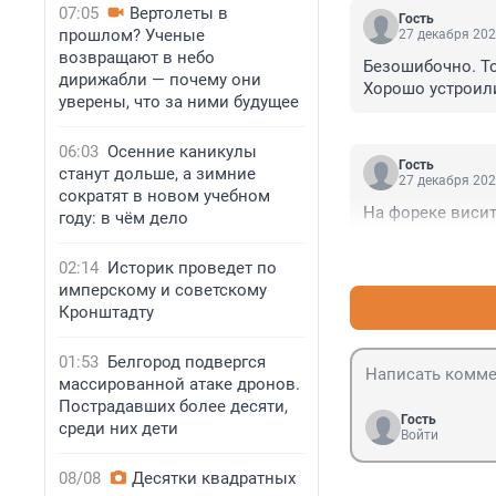
07:05
Вертолеты в
Гость
прошлом? Ученые
27 декабря 202
возвращают в небо
Безошибочно. То
дирижабли — почему они
Хорошо устроил
уверены, что за ними будущее
06:03
Осенние каникулы
Гость
станут дольше, а зимние
27 декабря 202
сократят в новом учебном
На фореке висит
году: в чём дело
02:14
Историк проведет по
имперскому и советскому
Кронштадту
01:53
Белгород подвергся
массированной атаке дронов.
Пострадавших более десяти,
Гость
среди них дети
Войти
08/08
Десятки квадратных