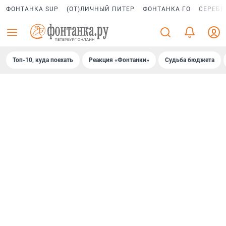
ФОНТАНКА SUP
(ОТ)ЛИЧНЫЙ ПИТЕР
ФОНТАНКА ГО
СЕРЕБР
Топ-10, куда поехать
Реакция «Фонтанки»
Судьба бюджета