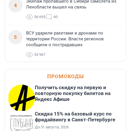
Экипаж пропавшего в Сибири самолета из
4
Ленобласти вышел на связь
56 693
60
ВСУ ударили ракетами и дронами по
5
территории России. Власти регионов
сообщили о пострадавших
53 967
ПРОМОКОДЫ
Получить скидку на первую и
повторную покупку билетов на
Яндекс Афише
Скидка 15% на базовый курс по
фридайвингу в Санкт-Петербурге
До 31 августа, 2026