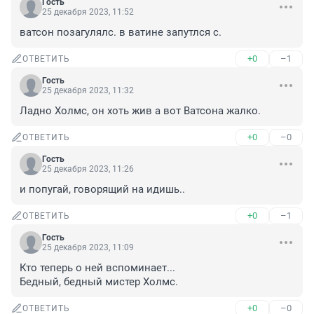
Гость
25 декабря 2023, 11:52
ватсон позагулялс. в ватине запутлся с.
+0
–1
ОТВЕТИТЬ
Гость
25 декабря 2023, 11:32
Ладно Холмс, он хоть жив а вот Ватсона жалко.
+0
–0
ОТВЕТИТЬ
Гость
25 декабря 2023, 11:26
и попугай, говорящий на идишь..
+0
–1
ОТВЕТИТЬ
Гость
25 декабря 2023, 11:09
Кто теперь о ней вспоминает...

Бедный, бедный мистер Холмс.
+0
–0
ОТВЕТИТЬ