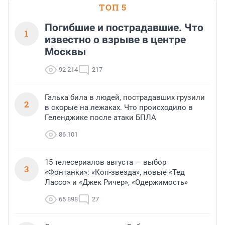
ТОП 5
Погибшие и пострадавшие. Что
1
известно о взрыве в центре
Москвы
92 214
217
Галька била в людей, пострадавших грузили
2
в скорые на лежаках. Что происходило в
Геленджике после атаки БПЛА
86 101
15 телесериалов августа — выбор
3
«Фонтанки»: «Коп-звезда», новые «Тед
Лассо» и «Джек Ричер», «Одержимость»
65 898
27