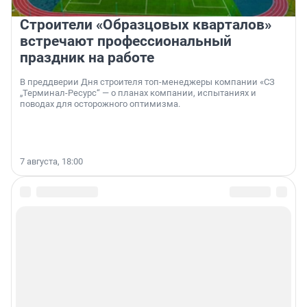
Строители «Образцовых кварталов»
встречают профессиональный
праздник на работе
В преддверии Дня строителя топ-менеджеры компании «СЗ
„Терминал-Ресурс“ — о планах компании, испытаниях и
поводах для осторожного оптимизма.
7 августа, 18:00