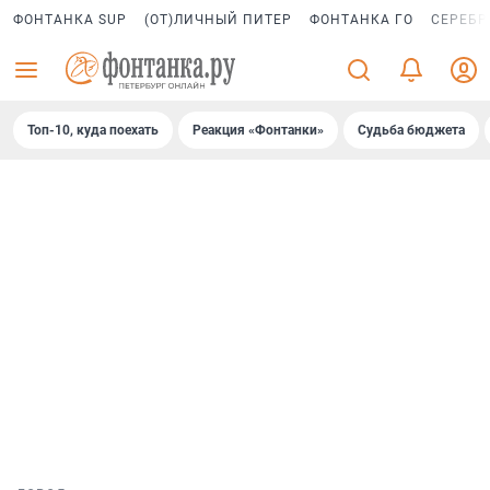
ФОНТАНКА SUP
(ОТ)ЛИЧНЫЙ ПИТЕР
ФОНТАНКА ГО
СЕРЕБР
Топ-10, куда поехать
Реакция «Фонтанки»
Судьба бюджета