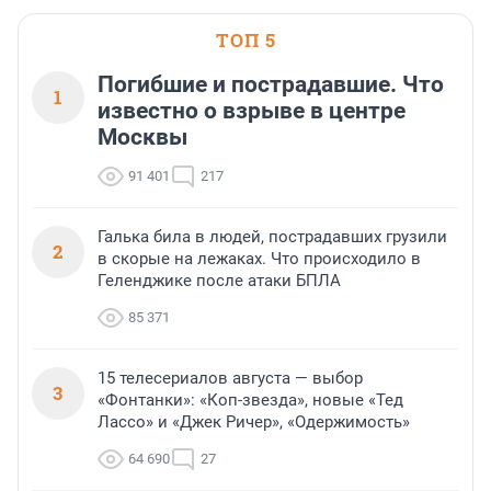
ТОП 5
Погибшие и пострадавшие. Что
1
известно о взрыве в центре
Москвы
91 401
217
Галька била в людей, пострадавших грузили
2
в скорые на лежаках. Что происходило в
Геленджике после атаки БПЛА
85 371
15 телесериалов августа — выбор
3
«Фонтанки»: «Коп-звезда», новые «Тед
Лассо» и «Джек Ричер», «Одержимость»
64 690
27