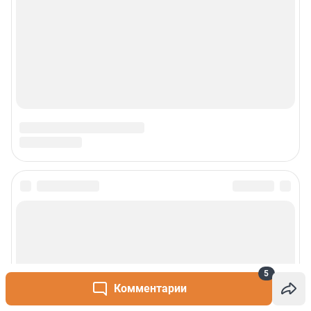
Сообщить новость
Рубрики
5
О сайте
Комментарии