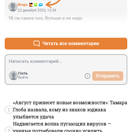
Игoрь
22 декабря 2023, 13:38
18 см самое оно, больше и не надо
+0
–0
Читать все комментарии
Гость
Отправить
Войти
«Август принесет новые возможности»: Тамара
1
Глоба назвала, кому из знаков зодиака
улыбнется удача
Надвигается волна пугающих вирусов —
2
ученые потребовали срочно усилить