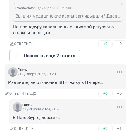
ProstoZloy
21 декабря 2023, 21:30
Вы в их медицинские карты заглядывали? Диспансерное наблюдение далеко не всегда требует медикаментозного лечения.
Но процедуру капельницы с клизмой регулярно 
должны посещать.
+0
–0
ОТВЕТИТЬ
Показать ещё 2 ответа
Гость
21 декабря 2023, 19:20
Извините, не отключил ВПН, живу в Питере...
+0
–0
ОТВЕТИТЬ
2
Гость
21 декабря 2023, 21:28
В Петербурге, деревня.
+0
–1
ОТВЕТИТЬ