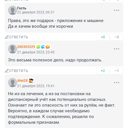
Гость
22 декабря 2023, 06:31
Права, это же подарок - приложение к машине

Да и зачем вообще эти корочки
+0
–0
ОТВЕТИТЬ
280303529
21 декабря 2023, 23:45
Это весьма полезное дело, надо продолжать.
+2
–1
ОТВЕТИТЬ
Alex28
21 декабря 2023, 19:41
Не из-за лечения, а из-за постановки на 
диспансерный учёт как потенциально опасных. 
Означает ли это опасность от них за рулём, не факт. 
Вероятно, в каждом случае необходимо 
подтверждение. К сожалению, решили по 
формальным признакам.