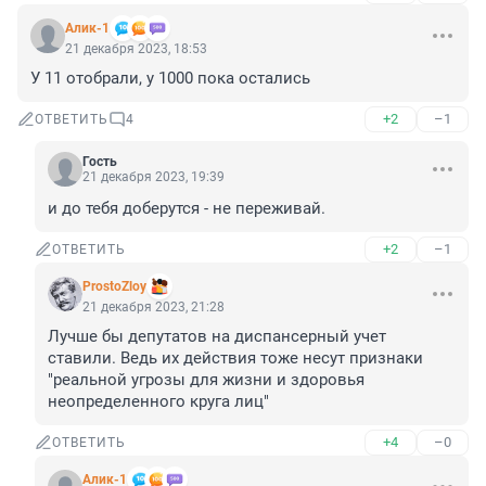
Алик-1
21 декабря 2023, 18:53
У 11 отобрали, у 1000 пока остались
+2
–1
ОТВЕТИТЬ
4
Гость
21 декабря 2023, 19:39
и до тебя доберутся - не переживай.
+2
–1
ОТВЕТИТЬ
ProstoZloy
21 декабря 2023, 21:28
Лучше бы депутатов на диспансерный учет 
ставили. Ведь их действия тоже несут признаки 
"реальной угрозы для жизни и здоровья 
неопределенного круга лиц"
+4
–0
ОТВЕТИТЬ
Алик-1