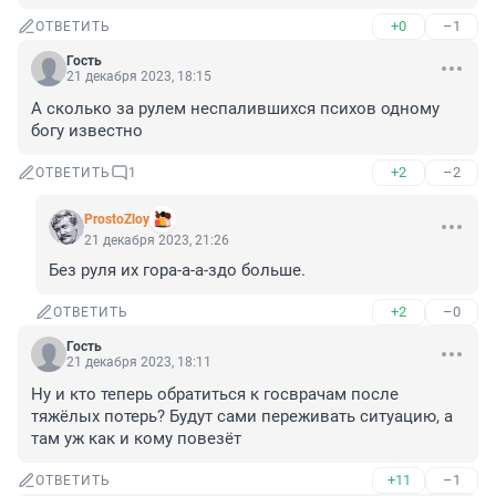
+0
–1
ОТВЕТИТЬ
Гость
21 декабря 2023, 18:15
А сколько за рулем неспалившихся психов одному 
богу известно
+2
–2
ОТВЕТИТЬ
1
ProstoZloy
21 декабря 2023, 21:26
Без руля их гора-а-а-здо больше.
+2
–0
ОТВЕТИТЬ
Гость
21 декабря 2023, 18:11
Ну и кто теперь обратиться к госврачам после 
тяжёлых потерь? Будут сами переживать ситуацию, а 
там уж как и кому повезёт
+11
–1
ОТВЕТИТЬ