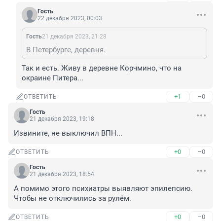
Гость
22 декабря 2023, 00:03
Гость
21 декабря 2023, 21:28
В Петербурге, деревня.
Так и есть. Живу в деревне Корчмино, что на 
окраине Питера...
+1
–0
ОТВЕТИТЬ
Гость
21 декабря 2023, 19:18
Извините, не выключил ВПН...
+0
–0
ОТВЕТИТЬ
Гость
21 декабря 2023, 18:54
А помимо этого психиатры выявляют эпилепсию. 
Чтобы не отключились за рулём.
+0
–0
ОТВЕТИТЬ