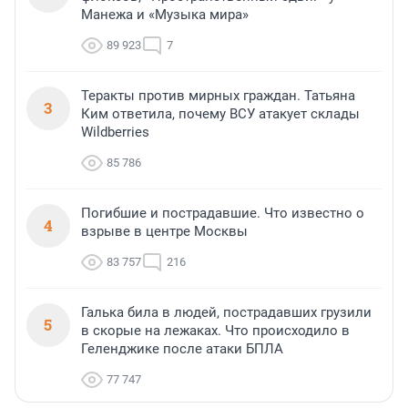
Манежа и «Музыка мира»
89 923
7
Теракты против мирных граждан. Татьяна
3
Ким ответила, почему ВСУ атакует склады
Wildberries
85 786
Погибшие и пострадавшие. Что известно о
4
взрыве в центре Москвы
83 757
216
Галька била в людей, пострадавших грузили
5
в скорые на лежаках. Что происходило в
Геленджике после атаки БПЛА
77 747