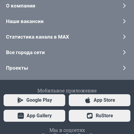
О компании
Наши вакансии
Статистика канала в MAX
Все города сети
Проекты
Мобильное приложение
Google Play
App Store
App Gallery
RuStore
Мы в соцсетях