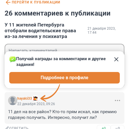
ПЕРЕЙТИ К ПУБЛИКАЦИИ
26 комментариев к публикации
У 11 жителей Петербурга
21 декабря 2023,
отобрали водительские права
17:44
из-за лечения у психиатра
Получай награды за комментарии и другие 
задания!
Гость
Подробнее в профиле
Войти
Отправить
hayalci33
22 декабря 2023, 09:26
11 дел на все район? Кто-то прям искал, как премию 
годовую получить. Интересно, получит ли?
+0
–0
ОТВЕТИТЬ