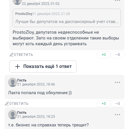
22 декабря 2023, 01:02
ProstoZloy
21 декабря 2023, 21:28
Лучше бы депутатов на диспансерный учет ставили. Ведь их действия тоже несут признаки "реальной угрозы для жизни и здоровья неопределенного круга лиц"
ProstoZloy, депутатов недееспособные не 
выбирают. Зато на своем отделении такие выборы 
могут хоть каждый день устраивать
+0
–0
ОТВЕТИТЬ
Показать ещё 1 ответ
Гость
21 декабря 2023, 18:46
Лахта попала под обнуление:))
+5
–0
ОТВЕТИТЬ
Гость
21 декабря 2023, 18:23
т.е. бизнес на справках теперь трещит?