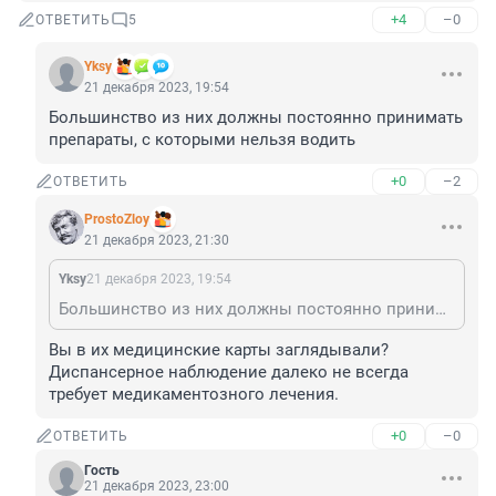
+4
–0
ОТВЕТИТЬ
5
Yksy
21 декабря 2023, 19:54
Большинство из них должны постоянно принимать 
препараты, с которыми нельзя водить
+0
–2
ОТВЕТИТЬ
ProstoZloy
21 декабря 2023, 21:30
Yksy
21 декабря 2023, 19:54
Большинство из них должны постоянно принимать препараты, с которыми нельзя водить
Вы в их медицинские карты заглядывали? 
Диспансерное наблюдение далеко не всегда 
требует медикаментозного лечения.
+0
–0
ОТВЕТИТЬ
Гость
21 декабря 2023, 23:00