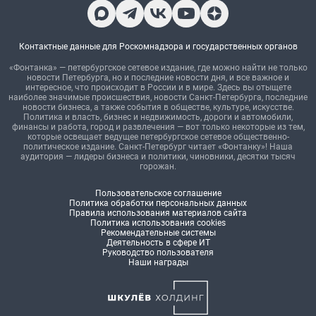
Контактные данные для Роскомнадзора и государственных органов
«Фонтанка» — петербургское сетевое издание, где можно найти не только
новости Петербурга, но и последние новости дня, и все важное и
интересное, что происходит в России и в мире. Здесь вы отыщете
наиболее значимые происшествия, новости Санкт-Петербурга, последние
новости бизнеса, а также события в обществе, культуре, искусстве.
Политика и власть, бизнес и недвижимость, дороги и автомобили,
финансы и работа, город и развлечения — вот только некоторые из тем,
которые освещает ведущее петербургское сетевое общественно-
политическое издание. Санкт-Петербург читает «Фонтанку»! Наша
аудитория — лидеры бизнеса и политики, чиновники, десятки тысяч
горожан.
Пользовательское соглашение
Политика обработки персональных данных
Правила использования материалов сайта
Политика использования cookies
Рекомендательные системы
Деятельность в сфере ИТ
Руководство пользователя
Наши награды