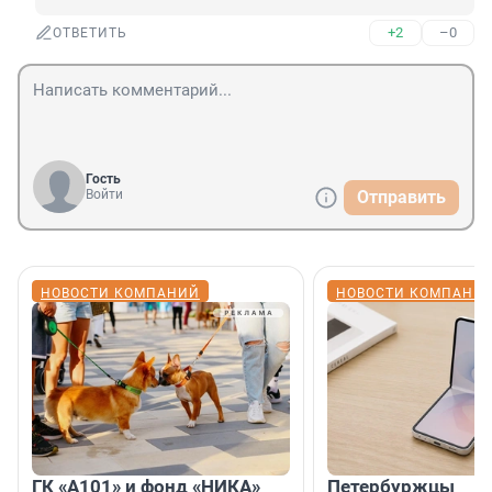
+2
–0
ОТВЕТИТЬ
Гость
Войти
Отправить
НОВОСТИ КОМПАНИЙ
НОВОСТИ КОМПАНИ
ГК «А101» и фонд «НИКА»
Петербуржцы