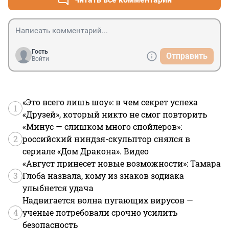
Гость
Отправить
Войти
«Это всего лишь шоу»: в чем секрет успеха
1
«Друзей», который никто не смог повторить
«Минус — слишком много спойлеров»:
2
российский ниндзя-скульптор снялся в
сериале «Дом Дракона». Видео
«Август принесет новые возможности»: Тамара
3
Глоба назвала, кому из знаков зодиака
улыбнется удача
Надвигается волна пугающих вирусов —
4
ученые потребовали срочно усилить
безопасность