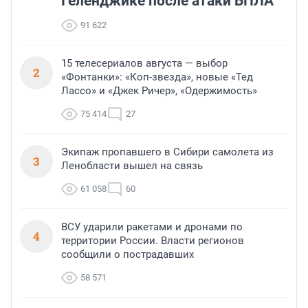
Геленджике после атаки БПЛА
91 622
15 телесериалов августа — выбор
2
«Фонтанки»: «Коп-звезда», новые «Тед
Лассо» и «Джек Ричер», «Одержимость»
75 414
27
Экипаж пропавшего в Сибири самолета из
3
Ленобласти вышел на связь
61 058
60
ВСУ ударили ракетами и дронами по
4
территории России. Власти регионов
сообщили о пострадавших
58 571