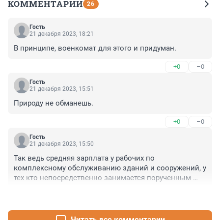
КОММЕНТАРИИ
26
Гость
21 декабря 2023, 18:21
В принципе, военкомат для этого и придуман.
+0
–0
Гость
21 декабря 2023, 15:51
Природу не обманешь.
+0
–0
Гость
21 декабря 2023, 15:50
Так ведь средняя зарплата у рабочих по 
комплексному обслуживанию зданий и сооружений, у 
тех кто непосредственно занимается порученным 
делом составляет 80-90 тыс. руб.

+0
–0
"Мертвые души" от Росстата. Так это называется.

Вранье оплачивается жизнями.
Читать все комментарии