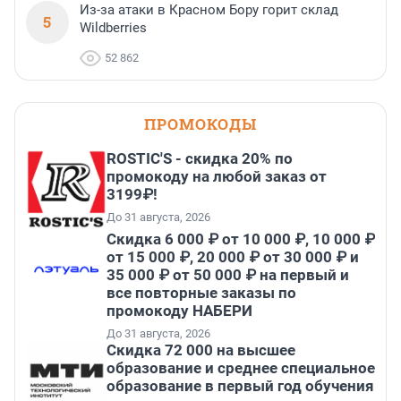
Из-за атаки в Красном Бору горит склад
5
Wildberries
52 862
ПРОМОКОДЫ
ROSTIC'S - скидка 20% по
промокоду на любой заказ от
3199₽!
До 31 августа, 2026
Скидка 6 000 ₽ от 10 000 ₽, 10 000 ₽
от 15 000 ₽, 20 000 ₽ от 30 000 ₽ и
35 000 ₽ от 50 000 ₽ на первый и
все повторные заказы по
промокоду НАБЕРИ
До 31 августа, 2026
Скидка 72 000 на высшее
образование и среднее специальное
образование в первый год обучения