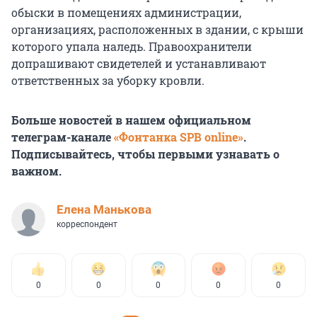
обыски в помещениях администрации,
организациях, расположенных в здании, с крыши
которого упала наледь. Правоохранители
допрашивают свидетелей и устанавливают
ответственных за уборку кровли.
Больше новостей в нашем официальном
телеграм-канале
«Фонтанка SPB online»
.
Подписывайтесь, чтобы первыми узнавать о
важном.
Елена Манькова
корреспондент
0
0
0
0
0