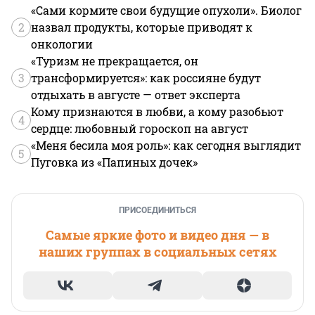
«Сами кормите свои будущие опухоли». Биолог
2
назвал продукты, которые приводят к
онкологии
«Туризм не прекращается, он
3
трансформируется»: как россияне будут
отдыхать в августе — ответ эксперта
Кому признаются в любви, а кому разобьют
4
сердце: любовный гороскоп на август
«Меня бесила моя роль»: как сегодня выглядит
5
Пуговка из «Папиных дочек»
ПРИСОЕДИНИТЬСЯ
Самые яркие фото и видео дня — в
наших группах в социальных сетях