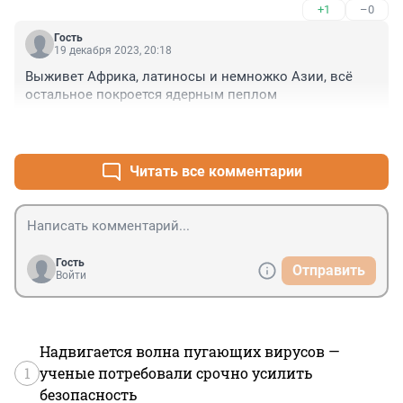
+1
–0
Гость
19 декабря 2023, 20:18
Выживет Африка, латиносы и немножко Азии, всё 
остальное покроется ядерным пеплом
+0
–1
Читать все комментарии
Гость
Отправить
Войти
Надвигается волна пугающих вирусов —
1
ученые потребовали срочно усилить
безопасность