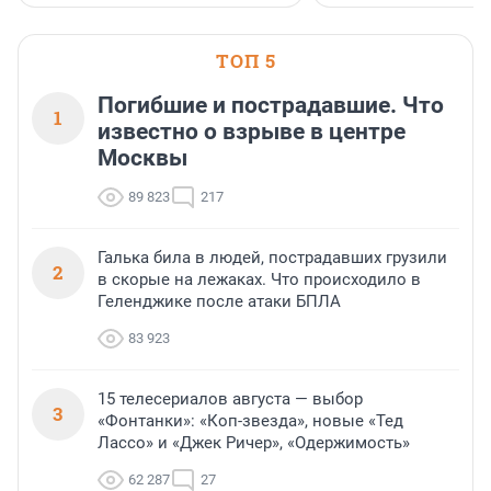
ТОП 5
Погибшие и пострадавшие. Что
1
известно о взрыве в центре
Москвы
89 823
217
Галька била в людей, пострадавших грузили
2
в скорые на лежаках. Что происходило в
Геленджике после атаки БПЛА
83 923
15 телесериалов августа — выбор
3
«Фонтанки»: «Коп-звезда», новые «Тед
Лассо» и «Джек Ричер», «Одержимость»
62 287
27