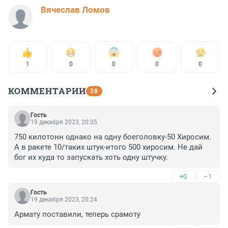
Вячеслав Ломов
1
0
0
0
0
КОММЕНТАРИИ
28
Гость
19 декабря 2023, 20:35
750 килотонн однако на одну боеголовку-50 Хиросим. 
А в ракете 10/таких штук-итого 500 хиросим. Не дай 
бог их куда то запускать хоть одну штучку.
+0
–1
Гость
19 декабря 2023, 20:24
Армату поставили, теперь срамоту