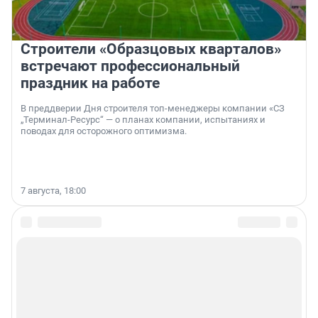
Строители «Образцовых кварталов»
встречают профессиональный
праздник на работе
В преддверии Дня строителя топ-менеджеры компании «СЗ
„Терминал-Ресурс“ — о планах компании, испытаниях и
поводах для осторожного оптимизма.
7 августа, 18:00