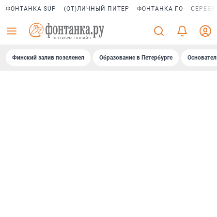
ФОНТАНКА SUP
(ОТ)ЛИЧНЫЙ ПИТЕР
ФОНТАНКА ГО
СЕРЕБР
Финский залив позеленел
Образование в Петербурге
Основател