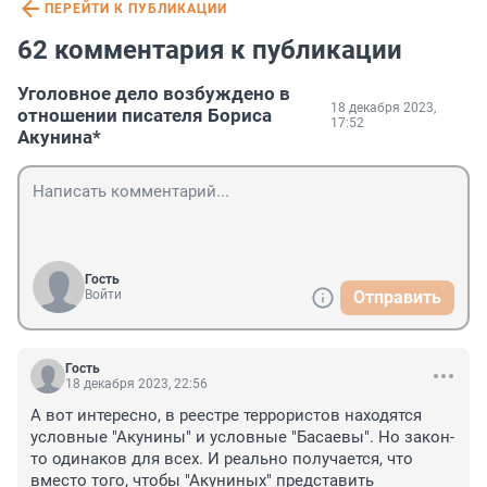
ПЕРЕЙТИ К ПУБЛИКАЦИИ
62 комментария к публикации
Уголовное дело возбуждено в
18 декабря 2023,
отношении писателя Бориса
17:52
Акунина*
Гость
Войти
Отправить
Гость
18 декабря 2023, 22:56
А вот интересно, в реестре террористов находятся 
условные "Акунины" и условные "Басаевы". Но закон-
то одинаков для всех. И реально получается, что 
вместо того, чтобы "Акуниных" представить 