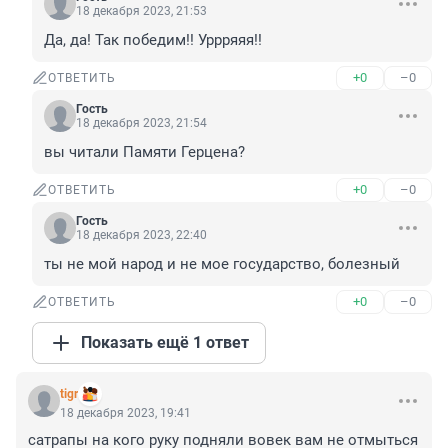
18 декабря 2023, 21:53
Да, да! Так победим!! Уррряяя!!
+0
–0
ОТВЕТИТЬ
Гость
18 декабря 2023, 21:54
вы читали Памяти Герцена?
+0
–0
ОТВЕТИТЬ
Гость
18 декабря 2023, 22:40
ты не мой народ и не мое государство, болезный
+0
–0
ОТВЕТИТЬ
Показать ещё 1 ответ
tigr
18 декабря 2023, 19:41
сатрапы на кого руку подняли вовек вам не отмыться 