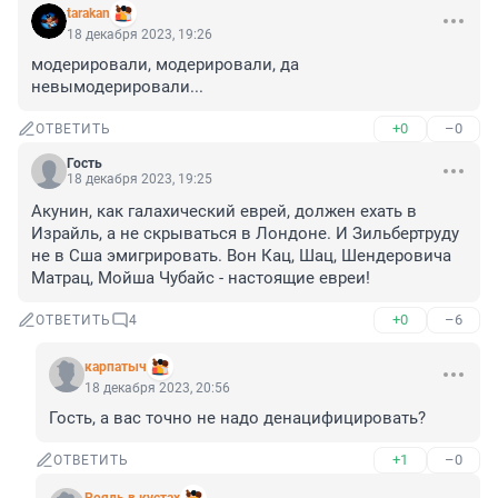
tarakan
18 декабря 2023, 19:26
модерировали, модерировали, да 
невымодерировали...
+0
–0
ОТВЕТИТЬ
Гость
18 декабря 2023, 19:25
Акунин, как галахический еврей, должен ехать в 
Израйль, а не скрываться в Лондоне. И Зильбертруду 
не в Сша эмигрировать. Вон Кац, Шац, Шендеровича 
Матрац, Мойша Чубайс - настоящие евреи!
+0
–6
ОТВЕТИТЬ
4
карпатыч
18 декабря 2023, 20:56
Гость, а вас точно не надо денацифицировать?
+1
–0
ОТВЕТИТЬ