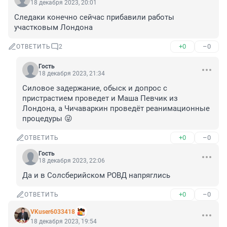
18 декабря 2023, 20:01
Следаки конечно сейчас прибавили работы 
участковым Лондона
+0
–0
ОТВЕТИТЬ
2
Гость
18 декабря 2023, 21:34
Силовое задержание, обыск и допрос с 
пристрастием проведет и Маша Певчик из 
Лондона, а Чичаваркин проведёт реанимационные 
процедуры 😜
+0
–0
ОТВЕТИТЬ
Гость
18 декабря 2023, 22:06
Да и в Солсберийском РОВД напряглись
+0
–0
ОТВЕТИТЬ
VKuser6033418
18 декабря 2023, 19:54