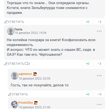
Торгаши что-то знали... Они опередили органы. 
Кстати, книги Зильбертруда тоже снимаются с 
продажи.
+0
–2
ОТВЕТИТЬ
Гость
18 декабря 2023, 19:04
Ни копейки гонорара за книги! Конфисковать всю 
недвижимость. 

И вопрос: ЧТО он может знать о наших ВС, сидя. в 
ОАЭ? Как там его, Чёртошвили?
+0
–3
ОТВЕТИТЬ
3
карпатыч
18 декабря 2023, 20:55
Гость, так не покупайте, делов то
+0
–0
ОТВЕТИТЬ
ProstoZloy
18 декабря 2023, 21:40