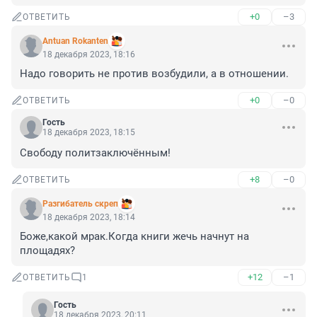
+0
–3
ОТВЕТИТЬ
Antuan Rokanten
18 декабря 2023, 18:16
Надо говорить не против возбудили, а в отношении.
+0
–0
ОТВЕТИТЬ
Гость
18 декабря 2023, 18:15
Свободу политзаключённым!
+8
–0
ОТВЕТИТЬ
Разгибатель скреп
18 декабря 2023, 18:14
Боже,какой мрак.Когда книги жечь начнут на 
площадях?
+12
–1
ОТВЕТИТЬ
1
Гость
18 декабря 2023, 20:11