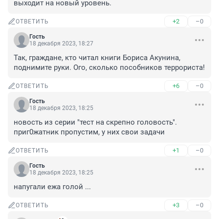
выходит на новый уровень.
+2
–0
ОТВЕТИТЬ
Гость
18 декабря 2023, 18:27
Так, граждане, кто читал книги Бориса Акунина, 
поднимите руки. Ого, сколько пособников террориста!
+6
–0
ОТВЕТИТЬ
Гость
18 декабря 2023, 18:25
новость из серии "тест на скрепно головость". 
приг0жатник пропустим, у них свои задачи
+1
–0
ОТВЕТИТЬ
Гость
18 декабря 2023, 18:25
напугали ежа голой ...
+3
–0
ОТВЕТИТЬ