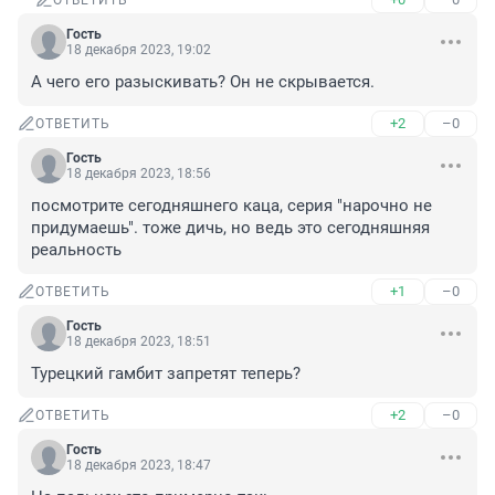
ОТВЕТИТЬ
Гость
18 декабря 2023, 19:02
А чего его разыскивать? Он не скрывается.
+2
–0
ОТВЕТИТЬ
Гость
18 декабря 2023, 18:56
посмотрите сегодняшнего каца, серия "нарочно не 
придумаешь". тоже дичь, но ведь это сегодняшняя 
реальность
+1
–0
ОТВЕТИТЬ
Гость
18 декабря 2023, 18:51
Турецкий гамбит запретят теперь?
+2
–0
ОТВЕТИТЬ
Гость
18 декабря 2023, 18:47