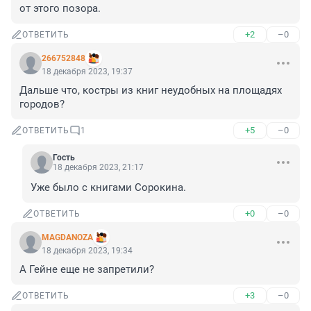
от этого позора.
+2
–0
ОТВЕТИТЬ
266752848
18 декабря 2023, 19:37
Дальше что, костры из книг неудобных на площадях 
городов?
+5
–0
ОТВЕТИТЬ
1
Гость
18 декабря 2023, 21:17
Уже было с книгами Сорокина.
+0
–0
ОТВЕТИТЬ
MAGDANOZA
18 декабря 2023, 19:34
А Гейне еще не запретили?
+3
–0
ОТВЕТИТЬ