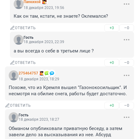
Панкихой
18 декабря 2023, 19:56
Как он там, кстати, не знаете? Оклемался?
+3
–0
ОТВЕТИТЬ
Гость
18 декабря 2023, 22:39
а вы всегда о себе в третьем лице ?
+0
–0
ОТВЕТИТЬ
275464757
18 декабря 2023, 18:29
Похоже, что из Кремля вышел "Газонокосильщик". И 
несмотря на обилие снега, работы будет достаточно.
+0
–0
ОТВЕТИТЬ
Гость
18 декабря 2023, 18:27
Обманом опубликовали приватную беседу, а затем 
завели дело за высказывания из нее. Абсурд 