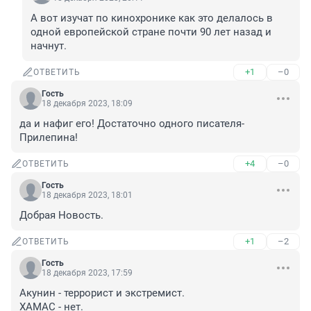
А вот изучат по кинохронике как это делалось в 
одной европейской стране почти 90 лет назад и 
начнут.
+1
–0
ОТВЕТИТЬ
Гость
18 декабря 2023, 18:09
да и нафиг его! Достаточно одного писателя- 
Прилепина!
+4
–0
ОТВЕТИТЬ
Гость
18 декабря 2023, 18:01
Добрая Новость.
+1
–2
ОТВЕТИТЬ
Гость
18 декабря 2023, 17:59
Акунин - террорист и экстремист.

ХАМАС - нет.