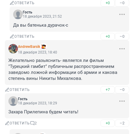
+0
–0
ОТВЕТИТЬ
Гость
18 декабря 2023, 21:52
Да вы батенька дурачок-с
+0
–0
ОТВЕТИТЬ
AndrewBarsik
18 декабря 2023, 18:40
Желательно разьяснить- является ли фильм 
"Турецкий гамбит" публичным распространением 
заведомо ложной информации об армии и какова 
степень вины Никиты Михалкова.
+7
–0
ОТВЕТИТЬ
Гость
18 декабря 2023, 18:29
Захара Прилепина будем читать!
+0
–2
ОТВЕТИТЬ
2