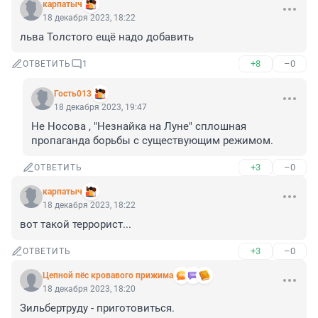
карпатыч
18 декабря 2023, 18:22
льва Толстого ещё надо добавить
+8
–0
ОТВЕТИТЬ
1
Гость013
18 декабря 2023, 19:47
Не Носова , "Незнайка на Луне" сплошная 
пропаганда борьбы с существующим режимом.
+3
–0
ОТВЕТИТЬ
карпатыч
18 декабря 2023, 18:22
вот такой террорист...
+3
–0
ОТВЕТИТЬ
Цепной пёс кровавого прижима
18 декабря 2023, 18:20
Зильбертруду - приготовиться.