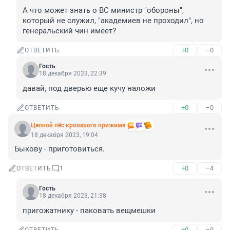
А что может знать о ВС министр "обороны", 
который не служил, "академиев не проходил", но 
генеральский чин имеет?
+0
–0
ОТВЕТИТЬ
Гость
18 декабря 2023, 22:39
давай, под дверью еще кучу наложи
+0
–0
ОТВЕТИТЬ
Цепной пёс кровавого прижима
18 декабря 2023, 19:04
Быкову - приготовиться.
+0
–4
ОТВЕТИТЬ
1
Гость
18 декабря 2023, 21:38
пригожатнику - паковать вещмешки
+0
–0