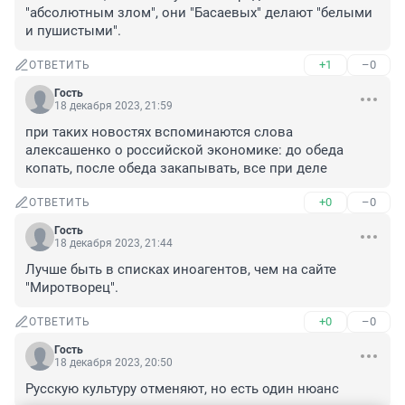
"абсолютным злом", они "Басаевых" делают "белыми 
и пушистыми".
+1
–0
ОТВЕТИТЬ
Гость
18 декабря 2023, 21:59
при таких новостях вспоминаются слова 
алексашенко о российской экономике: до обеда 
копать, после обеда закапывать, все при деле
+0
–0
ОТВЕТИТЬ
Гость
18 декабря 2023, 21:44
Лучше быть в списках иноагентов, чем на сайте 
"Миротворец".
+0
–0
ОТВЕТИТЬ
Гость
18 декабря 2023, 20:50
Русскую культуру отменяют, но есть один нюанс