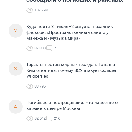
107 798
Куда пойти 31 июля–2 августа: праздник
2
флоксов, «Пространственный сдвиг» у
Манежа и «Музыка мира»
87 800
7
Теракты против мирных граждан. Татьяна
3
Ким ответила, почему ВСУ атакует склады
Wildberries
83 795
Погибшие и пострадавшие. Что известно о
4
взрыве в центре Москвы
82 542
216