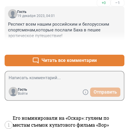
+0
–1
Гость
19 декабря 2023, 04:01
Респект всем нашим российским и белорусским 
спортсменам,которые послали Баха в пешее 
эротическое путешествие!
+0
–1
Читать все комментарии
Гость
Отправить
Войти
Его номинировали на «Оскар»: гуляем по
1
местам съемок культового фильма «Вор»