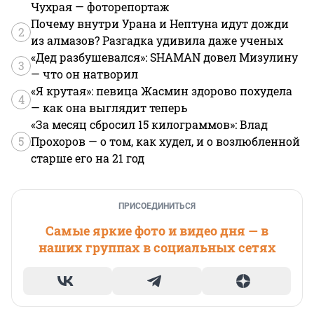
Чухрая — фоторепортаж
Почему внутри Урана и Нептуна идут дожди
2
из алмазов? Разгадка удивила даже ученых
«Дед разбушевался»: SHAMAN довел Мизулину
3
— что он натворил
«Я крутая»: певица Жасмин здорово похудела
4
— как она выглядит теперь
«За месяц сбросил 15 килограммов»: Влад
5
Прохоров — о том, как худел, и о возлюбленной
старше его на 21 год
ПРИСОЕДИНИТЬСЯ
Самые яркие фото и видео дня — в
наших группах в социальных сетях