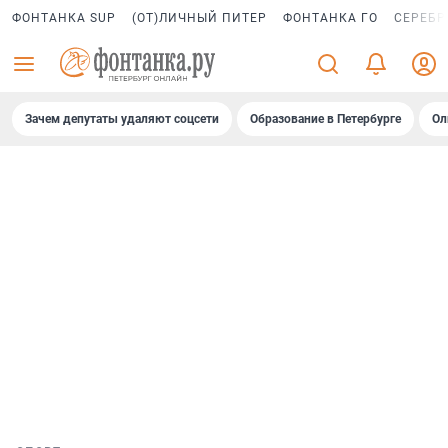
ФОНТАНКА SUP
(ОТ)ЛИЧНЫЙ ПИТЕР
ФОНТАНКА ГО
СЕРЕБР
Зачем депутаты удаляют соцсети
Образование в Петербурге
Ол