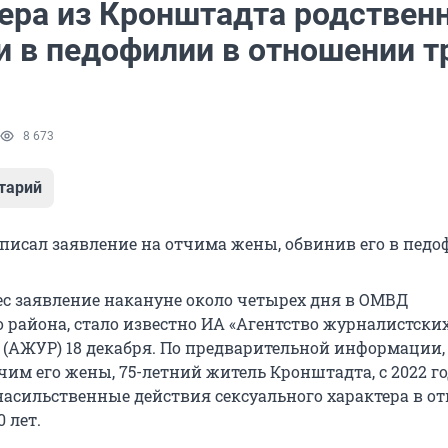
ера из Кронштадта родствен
и в педофилии в отношении т
8 673
тарий
писал заявление на отчима жены, обвинив его в педо
 заявление накануне около четырех дня в ОМВД
 района, стало известно ИА «Агентство журналистски
 (АЖУР) 18 декабря. По предварительной информации,
чим его жены, 75-летний житель Кронштадта, с 2022 го
насильственные действия сексуального характера в 
0 лет.