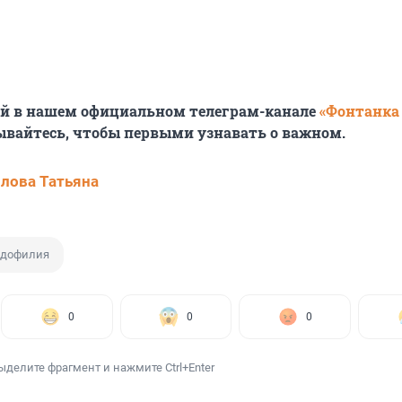
ей в нашем официальном телеграм-канале
«Фонтанка
ывайтесь, чтобы первыми узнавать о важном.
лова Татьяна
дофилия
0
0
0
ыделите фрагмент и нажмите Ctrl+Enter