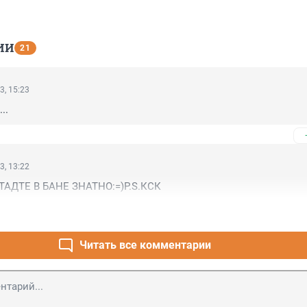
ИИ
21
3, 15:23
..
3, 13:22
АДТЕ В БАНЕ ЗНАТНО:=)P.S.КСК
Читать все комментарии