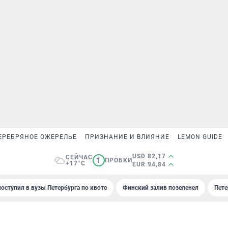
ЕРЕБРЯНОЕ ОЖЕРЕЛЬЕ
ПРИЗНАНИЕ И ВЛИЯНИЕ
LEMON GUIDE
USD 82,17
СЕЙЧАС
1
ПРОБКИ
+17°C
EUR 94,84
поступил в вузы Петербурга по квоте
Финский залив позеленел
Пете