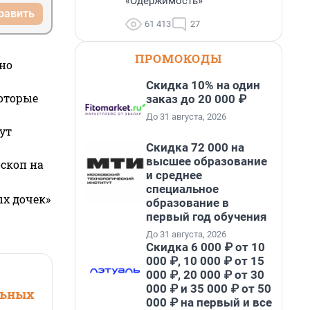
«Одержимость»
равить
61 413
27
ПРОМОКОДЫ
но
Скидка 10% на один
которые
заказ до 20 000 ₽
До 31 августа, 2026
ут
Скидка 72 000 на
высшее образование
оскоп на
и среднее
специальное
ых дочек»
образование в
первый год обучения
До 31 августа, 2026
Скидка 6 000 ₽ от 10
000 ₽, 10 000 ₽ от 15
000 ₽, 20 000 ₽ от 30
000 ₽ и 35 000 ₽ от 50
льных
000 ₽ на первый и все