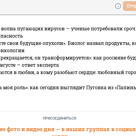
Отп
 волна пугающих вирусов — ученые потребовали сроч
опасность
те свои будущие опухоли». Биолог назвал продукты, 
онкологии
прекращается, он трансформируется»: как россияне буд
вгусте — ответ эксперта
ются в любви, а кому разобьют сердце: любовный гор
а моя роль»: как сегодня выглядит Пуговка из «Папин
ПРИСОЕДИНИТЬСЯ
е фото и видео дня — в наших группах в социа