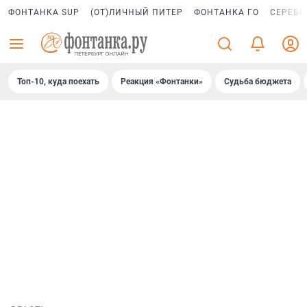
ФОНТАНКА SUP
(ОТ)ЛИЧНЫЙ ПИТЕР
ФОНТАНКА ГО
СЕРЕБР
Топ-10, куда поехать
Реакция «Фонтанки»
Судьба бюджета