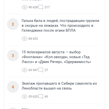
90 628
217
Галька била в людей, пострадавших грузили
2
в скорые на лежаках. Что происходило в
Геленджике после атаки БПЛА
84 625
15 телесериалов августа — выбор
3
«Фонтанки»: «Коп-звезда», новые «Тед
Лассо» и «Джек Ричер», «Одержимость»
63 547
27
Экипаж пропавшего в Сибири самолета из
4
Ленобласти вышел на связь
55 620
60