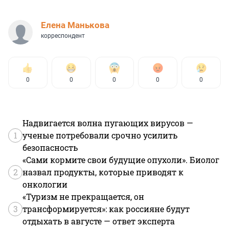
Елена Манькова
корреспондент
0
0
0
0
0
Надвигается волна пугающих вирусов —
1
ученые потребовали срочно усилить
безопасность
«Сами кормите свои будущие опухоли». Биолог
2
назвал продукты, которые приводят к
онкологии
«Туризм не прекращается, он
3
трансформируется»: как россияне будут
отдыхать в августе — ответ эксперта