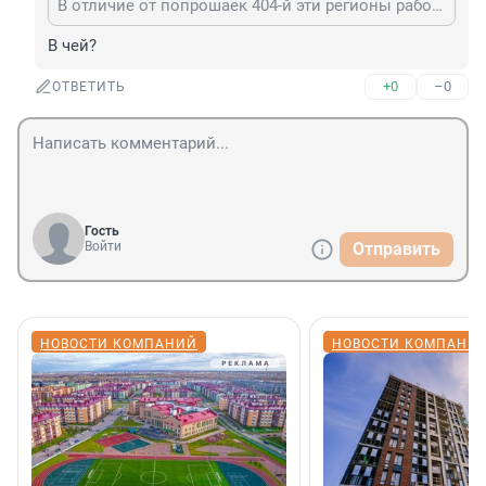
В отличие от попрошаек 404-й эти регионы работали всегда и приносили деньги в бюджет!
В чей?
+0
–0
ОТВЕТИТЬ
Гость
Войти
Отправить
НОВОСТИ КОМПАНИЙ
НОВОСТИ КОМПАНИ