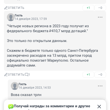
+1
–0
ОТВЕТИТЬ
Гость
14 декабря 2023, 17:59
"Четыре новых региона в 2023 году получат из 
федерального бюджета ₽410,7 млрд дотаций."

Это только по открытым данным.

Скажем в бюджете только одного Санкт-Петербурга 
засекречено расходов на 13 млрд, притом город 
официально помогает Мариуполю. Остальное 
додумайте сами.
+1
–0
ОТВЕТИТЬ
1
Гость
16 декабря 2023, 14:53
Вова сказал трлн
+1
–0
ОТВЕТИТЬ
Получай награды за комментарии и другие 