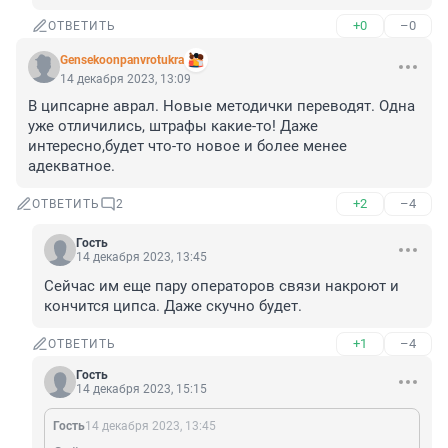
+0
–0
ОТВЕТИТЬ
Gensekoonpanvrotukra
14 декабря 2023, 13:09
В ципсарне аврал. Новые методички переводят. Одна 
уже отличились, штрафы какие-то! Даже 
интересно,будет что-то новое и более менее 
адекватное.
+2
–4
ОТВЕТИТЬ
2
Гость
14 декабря 2023, 13:45
Сейчас им еще пару операторов связи накроют и 
кончится ципса. Даже скучно будет.
+1
–4
ОТВЕТИТЬ
Гость
14 декабря 2023, 15:15
Гость
14 декабря 2023, 13:45