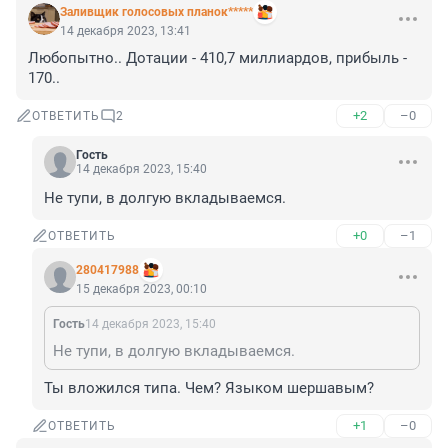
Заливщик голосовых планок*****
14 декабря 2023, 13:41
Любопытно.. Дотации - 410,7 миллиардов, прибыль - 
170..
+2
–0
ОТВЕТИТЬ
2
Гость
14 декабря 2023, 15:40
Не тупи, в долгую вкладываемся.
+0
–1
ОТВЕТИТЬ
280417988
15 декабря 2023, 00:10
Гость
14 декабря 2023, 15:40
Не тупи, в долгую вкладываемся.
Ты вложился типа. Чем? Языком шершавым?
+1
–0
ОТВЕТИТЬ