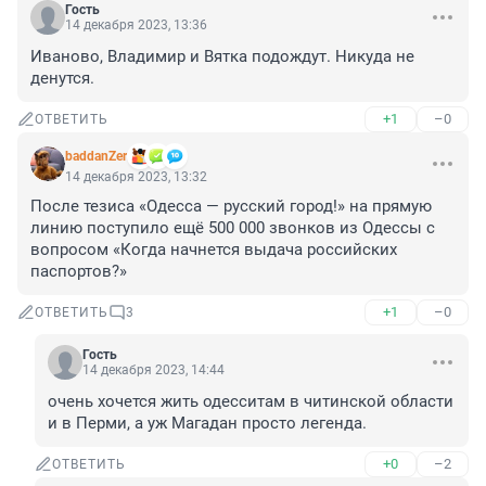
Гость
14 декабря 2023, 13:36
Иваново, Владимир и Вятка подождут. Никуда не 
денутся.
+1
–0
ОТВЕТИТЬ
baddanZer
14 декабря 2023, 13:32
После тезиса «Одесса — русский город!» на прямую 
линию поступило ещё 500 000 звонков из Одессы с 
вопросом «Когда начнется выдача российских 
паспортов?»
+1
–0
ОТВЕТИТЬ
3
Гость
14 декабря 2023, 14:44
очень хочется жить одесситам в читинской области 
и в Перми, а уж Магадан просто легенда.
+0
–2
ОТВЕТИТЬ