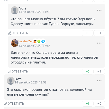
Гость
14 декабря 2023, 14:42
что вашего можно вбухать? вы хотите Харьков и 
Одессу, живя в своих Туве и Воркуте, лицемеры
+0
–1
ОТВЕТИТЬ
baddanZer
14 декабря 2023, 15:45
Замечено, что больше всего за деньги 
налогоплательщиков переживают те, кто налогов 
отродясь не платил.
+0
–1
ОТВЕТИТЬ
Гость
14 декабря 2023, 13:53
Это сколько процентов откат от выделенной на 
новые регионы суммы?
+1
–0
ОТВЕТИТЬ