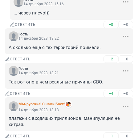
14 декабря 2023, 15:16
... через плечо!))
+0
–0
ОТВЕТИТЬ
Гость
14 декабря 2023, 13:22
А сколько еще с тех территорий поимели.
+2
–0
ОТВЕТИТЬ
Гость
14 декабря 2023, 13:21
Так вот оно в чем реальные причины СВО.
+4
–0
ОТВЕТИТЬ
Мы-русские! С нами Босх!
14 декабря 2023, 13:13
платежи с входящих триллионов. манипуляция не 
хитрая.
+1
–0
ОТВЕТИТЬ