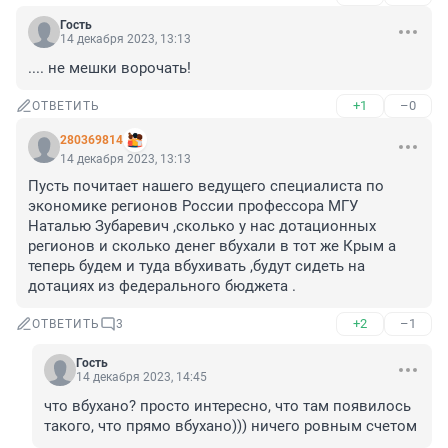
Гость
14 декабря 2023, 13:13
.... не мешки ворочать!
+1
–0
ОТВЕТИТЬ
280369814
14 декабря 2023, 13:13
Пусть почитает нашего ведущего специалиста по 
экономике регионов России профессора МГУ 
Наталью Зубаревич ,сколько у нас дотационных 
регионов и сколько денег вбухали в тот же Крым а 
теперь будем и туда вбухивать ,будут сидеть на 
дотациях из федерального бюджета .
+2
–1
ОТВЕТИТЬ
3
Гость
14 декабря 2023, 14:45
что вбухано? просто интересно, что там появилось 
такого, что прямо вбухано))) ничего ровным счетом