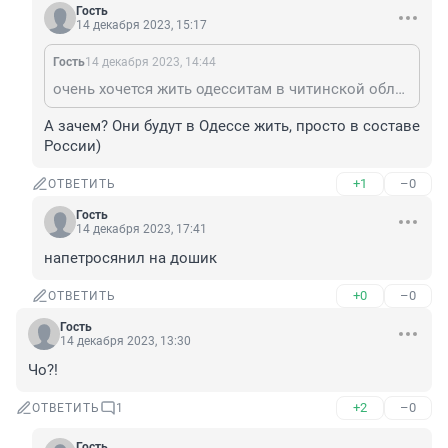
Гость
14 декабря 2023, 15:17
Гость
14 декабря 2023, 14:44
очень хочется жить одесситам в читинской области и в Перми, а уж Магадан просто легенда.
А зачем? Они будут в Одессе жить, просто в составе 
России)
+1
–0
ОТВЕТИТЬ
Гость
14 декабря 2023, 17:41
напетросянил на дошик
+0
–0
ОТВЕТИТЬ
Гость
14 декабря 2023, 13:30
Чо?!
+2
–0
ОТВЕТИТЬ
1
Гость