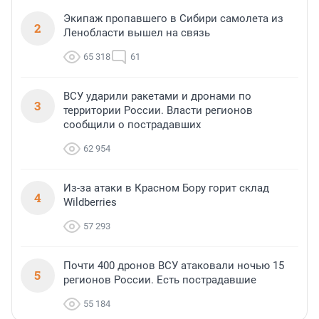
Экипаж пропавшего в Сибири самолета из
2
Ленобласти вышел на связь
65 318
61
ВСУ ударили ракетами и дронами по
3
территории России. Власти регионов
сообщили о пострадавших
62 954
Из-за атаки в Красном Бору горит склад
4
Wildberries
57 293
Почти 400 дронов ВСУ атаковали ночью 15
5
регионов России. Есть пострадавшие
55 184