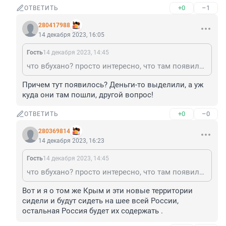
+0
–1
ОТВЕТИТЬ
280417988
14 декабря 2023, 16:05
Гость
14 декабря 2023, 14:45
что вбухано? просто интересно, что там появилось такого, что прямо вбухано))) ничего ровным счетом
Причем тут появилось? Деньги-то выделили, а уж 
куда они там пошли, другой вопрос!
+0
–0
ОТВЕТИТЬ
280369814
14 декабря 2023, 16:23
Гость
14 декабря 2023, 14:45
что вбухано? просто интересно, что там появилось такого, что прямо вбухано))) ничего ровным счетом
Вот и я о том же Крым и эти новые территории 
сидели и будут сидеть на шее всей России, 
остальная Россия будет их содержать .