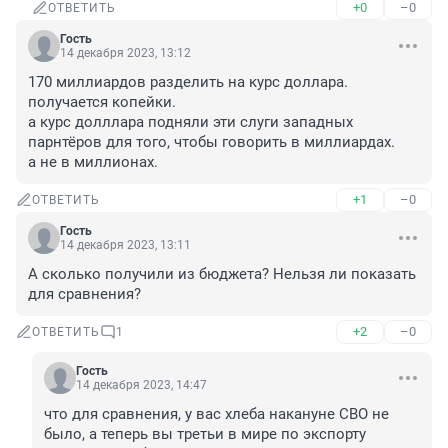
+0
–0
ОТВЕТИТЬ
Гость
14 декабря 2023, 13:12
170 миллиардов разделить на курс доллара.

получается копейки.

а курс долллара подняли эти слуги западных 
парнтёров для того, чтобы говорить в миллиардах.

а не в миллионах.
+1
–0
ОТВЕТИТЬ
Гость
14 декабря 2023, 13:11
А сколько получили из бюджета? Нельзя ли показать 
для сравнения?
+2
–0
ОТВЕТИТЬ
1
Гость
14 декабря 2023, 14:47
что для сравнения, у вас хлеба накануне СВО не 
было, а теперь вы третьи в мире по экспорту
