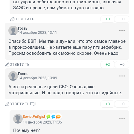
вы украли собственности на триллионы, включая 
ЗАЭС и прочее, вам убивать тупо выгодно
+0
–0
ОТВЕТИТЬ
Гость
14 декабря 2023, 13:11
Спасибо ВВП. Мы так и думали, что это самое главное 
в происходящем. Не хватаете еще пару птицефабрик. 
Просим освободить как можно скорее. Очень надо.
+2
–0
ОТВЕТИТЬ
Гость
14 декабря 2023, 13:09
А вот и реальные цели СВО. Очень даже 
материальные. И не надо говорить, что вы идейные.
+3
–0
ОТВЕТИТЬ
1
SovietPofigist
14 декабря 2023, 14:05
Почему нет?